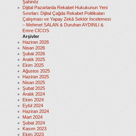
Şahinöz
Dijital Pazarlarda Rekabet Hukukunun Yeni
Sınırları: Dijital Çağda Rekabet Politikaları
Çalışması ve Yapay Zekâ Sektör İncelemesi
– Mehmet SALAN & Duruhan AYDINLI &
Emre CİCOS
Arşivler
Haziran 2026
Nisan 2026
Şubat 2026
Aralık 2025
Ekim 2025
Ağustos 2025
Haziran 2025
Nisan 2025
Şubat 2025
Aralık 2024
Ekim 2024
Eylül 2024
Haziran 2024
Mart 2024
Şubat 2024
Kasım 2023
Ekim 2023