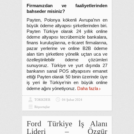
Firmanızdan ve faaliyetlerinden
bahseder misiniz?
Payten, Polonya kökenli Avrupa’nın en
büyük ödeme altyapısı şirketlerinden biri.
Payten Türkiye olarak 24 yıllık online
ödeme altyapısı tecrübemizle bankalara,
finans kuruluşlarına, e-ticaret firmalarına,
pazar yerlerine ve online B2B ödeme
alan tüm şirketlere yönelik uçtan uca ve
özelleştirilebilir ödeme çözümleri
sunuyoruz. Türkiye ve yurt dışında 27
bankanın sanal POS altyapısını emanet
ettiği Payten olarak 50 binin üzerinde üye
iş yeri ile Türkiye’nin en büyük online
ödeme ağını yönetiyoruz.
Daha fazla
TOKKDER
04 Şubat 2024
Röportajlar
Ford Türkiye İş Alanı
Lideri – Özgür