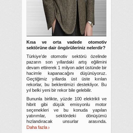
Kısa ve orta vadede otomotiv
sektörüne dair öngörüleriniz nelerdir?
Türkiye’de otomotiv sektörü özelinde
pazarın son yıllardaki artış eğilimini
devam ettirerek 1 milyon adet üstünde bir
hacimle kapanacağını düşünüyoruz.
Geçtiğimiz yıllarda üst üste kırılan
rekorlar, bu beklentimizi destekliyor. Bu
yıl belki yeni bir rekor bile gelebilir.
Bununla birlikte, yüzde 100 elektrikli ve
hibrit gibi düşük emisyonlu motor
seçenekleri ve bu konuda yapılan
yatırımlar, sektördeki dönüşümü
hızlandıracak unsurlar arasında.
Daha fazla