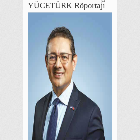
YÜCETÜRK Röportajı