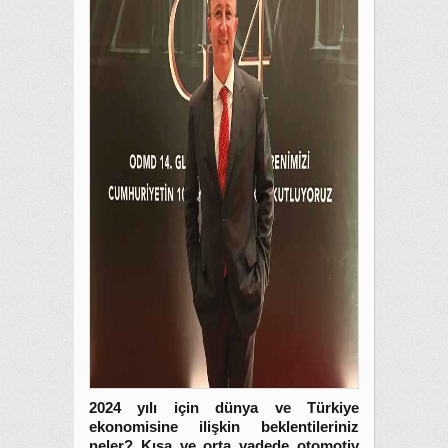
2024 yılı için dünya ve Türkiye
ekonomisine ilişkin beklentileriniz
neler? Kısa ve orta vadede otomotiv