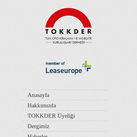
Anasayfa
Hakkımızda
TOKKDER Üyeliği
Dergimiz
Haberler