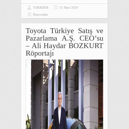
TOKKDER
31 Mart 2024
Röportajlar
Toyota Türkiye Satış ve
Pazarlama A.Ş. CEO’su
– Ali Haydar BOZKURT
Röportajı