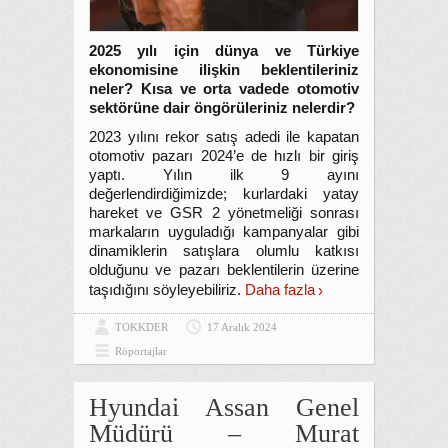
2025 yılı için dünya ve Türkiye
ekonomisine ilişkin beklentileriniz
neler? Kısa ve orta vadede otomotiv
sektörüne dair öngörüleriniz nelerdir?
2023 yılını rekor satış adedi ile kapatan
otomotiv pazarı 2024’e de hızlı bir giriş
yaptı. Yılın ilk 9 ayını
değerlendirdiğimizde; kurlardaki yatay
hareket ve GSR 2 yönetmeliği sonrası
markaların uyguladığı kampanyalar gibi
dinamiklerin satışlara olumlu katkısı
olduğunu ve pazarı beklentilerin üzerine
taşıdığını söyleyebiliriz.
Daha fazla
TOKKDER
17 Aralık 2024
Röportajlar
Hyundai Assan Genel
Müdürü – Murat