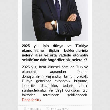
2025 yılı için dünya ve Türkiye
ekonomisine ilişkin beklentileriniz
neler? Kısa ve orta vadede otomotiv
sektörüne dair öngörüleriniz nelerdir?
2025 yılı, hem küresel hem de Türkiye
ekonomisi açısından önemli
dönüşümlerin yaşandığı bir yıl olacak.
Dünya genelinde ekonomik büyüme,
jeopolitik dinamikler, tedarik zinciri
sürdürülebilirliği ve yeşil dönüşüm gibi
faktörler tarafından şekillenecek.
Daha fazla
TOKKDER
17 Nisan 2025