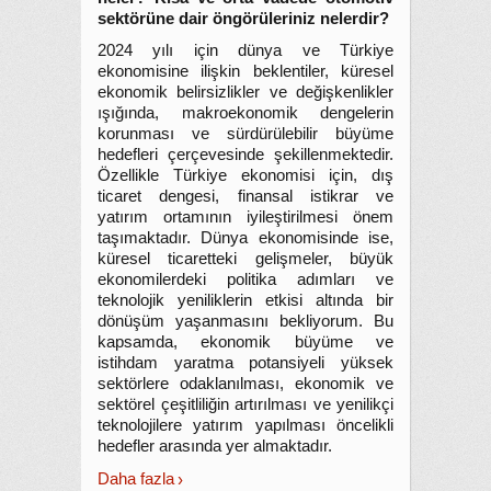
sektörüne dair öngörüleriniz nelerdir?
2024 yılı için dünya ve Türkiye
ekonomisine ilişkin beklentiler, küresel
ekonomik belirsizlikler ve değişkenlikler
ışığında, makroekonomik dengelerin
korunması ve sürdürülebilir büyüme
hedefleri çerçevesinde şekillenmektedir.
Özellikle Türkiye ekonomisi için, dış
ticaret dengesi, finansal istikrar ve
yatırım ortamının iyileştirilmesi önem
taşımaktadır. Dünya ekonomisinde ise,
küresel ticaretteki gelişmeler, büyük
ekonomilerdeki politika adımları ve
teknolojik yeniliklerin etkisi altında bir
dönüşüm yaşanmasını bekliyorum. Bu
kapsamda, ekonomik büyüme ve
istihdam yaratma potansiyeli yüksek
sektörlere odaklanılması, ekonomik ve
sektörel çeşitliliğin artırılması ve yenilikçi
teknolojilere yatırım yapılması öncelikli
hedefler arasında yer almaktadır.
Daha fazla