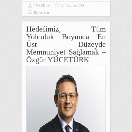
TOKKDER
26 Haziran 2025
Röportajlar
Hedefimiz, Tüm
Yolculuk Boyunca En
Üst Düzeyde
Memnuniyet Sağlamak –
Özgür YÜCETÜRK