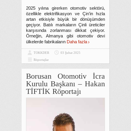
2025 yılına girerken otomotiv sektörü,
özellikle elektrifikasyon ve Çin’in hızla
artan etkisiyle büyük bir dönüşümden
geçiyor. Batılı markaların Çinli üreticiler
karşısında zorlanması dikkat çekiyor.
Örneğin, Almanya gibi otomotiv devi
ülkelerde fabrikaların
Daha fazla
TOKKDER
03 Şubat 2025
Röportajlar
Borusan Otomotiv İcra
Kurulu Başkanı – Hakan
TİFTİK Röportajı