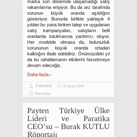
marka son dönemde ulaşamadığı satış
rakamlarına erişiyor. Bu da arz tarafında
sorunun büyük oranda aşıldığını
gösteriyor. Bununla birlikte yaklaşık 4
yıldan bu yana biriken talep ve uygulanan
satış kampanyaları, satışların belli
oranlarda tutulmasına yardımcı oluyor.
Her modelde olmasa da, bulunurluk
sorununun büyük oranda ortadan
kalktığını ifade edebiliriz. Önümüzdeki yıl
da bu rahatlamanın etkilerini hissetmeye
devam edeceğiz.
Daha fazla
TOKKDER
04 Şubat 2024
Röportajlar
Payten Türkiye Ülke
Lideri ve Paratika
CEO’su – Burak KUTLU
Röportajı