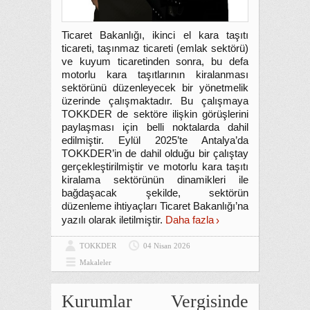
Ticaret Bakanlığı, ikinci el kara taşıtı
ticareti, taşınmaz ticareti (emlak sektörü)
ve kuyum ticaretinden sonra, bu defa
motorlu kara taşıtlarının kiralanması
sektörünü düzenleyecek bir yönetmelik
üzerinde çalışmaktadır. Bu çalışmaya
TOKKDER de sektöre ilişkin görüşlerini
paylaşması için belli noktalarda dahil
edilmiştir. Eylül 2025’te Antalya’da
TOKKDER’in de dahil olduğu bir çalıştay
gerçekleştirilmiştir ve motorlu kara taşıtı
kiralama sektörünün dinamikleri ile
bağdaşacak şekilde, sektörün
düzenleme ihtiyaçları Ticaret Bakanlığı’na
yazılı olarak iletilmiştir.
Daha fazla
TOKKDER
04 Nisan 2026
Makaleler
Kurumlar Vergisinde