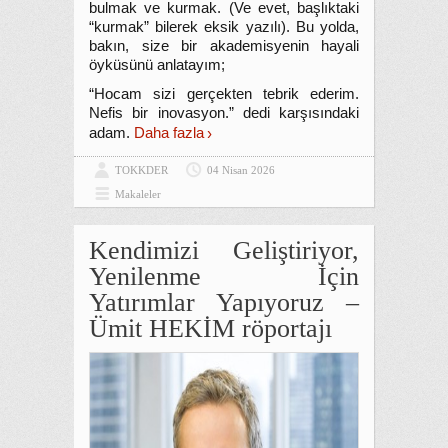
bulmak ve kurmak. (Ve evet, başlıktaki
“kurmak” bilerek eksik yazılı). Bu yolda,
bakın, size bir akademisyenin hayali
öyküsünü anlatayım;
“Hocam sizi gerçekten tebrik ederim.
Nefis bir inovasyon.” dedi karşısındaki
adam.
Daha fazla
TOKKDER
04 Nisan 2026
Makaleler
Kendimizi Geliştiriyor,
Yenilenme İçin
Yatırımlar Yapıyoruz –
Ümit HEKİM röportajı