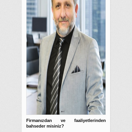
Firmanızdan ve faaliyetlerinden
bahseder misiniz?