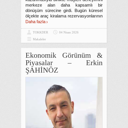
merkeze alan daha kapsamlı bir
dönüşüm sürecine girdi. Bugün küresel
ölçekte araç kiralama rezervasyonlarının
Daha fazla
TOKKDER
04 Nisan 2026
Makaleler
Ekonomik Görünüm &
Piyasalar – Erkin
ŞAHİNÖZ