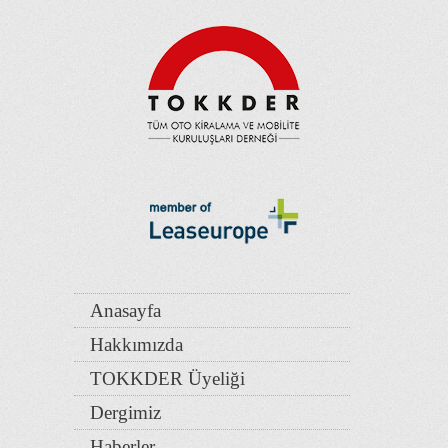
Anasayfa
Hakkımızda
TOKKDER Üyeliği
Dergimiz
Haberler