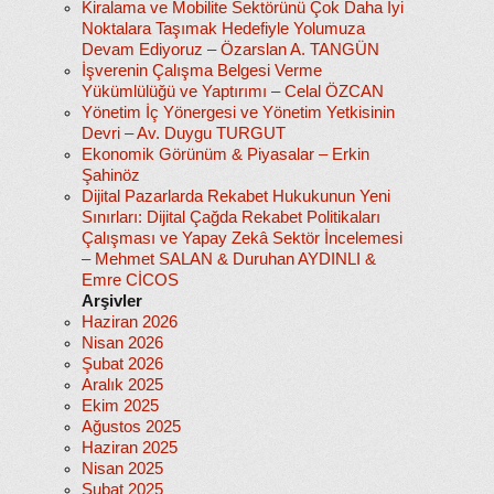
Kiralama ve Mobilite Sektörünü Çok Daha İyi
Noktalara Taşımak Hedefiyle Yolumuza
Devam Ediyoruz – Özarslan A. TANGÜN
İşverenin Çalışma Belgesi Verme
Yükümlülüğü ve Yaptırımı – Celal ÖZCAN
Yönetim İç Yönergesi ve Yönetim Yetkisinin
Devri – Av. Duygu TURGUT
Ekonomik Görünüm & Piyasalar – Erkin
Şahinöz
Dijital Pazarlarda Rekabet Hukukunun Yeni
Sınırları: Dijital Çağda Rekabet Politikaları
Çalışması ve Yapay Zekâ Sektör İncelemesi
– Mehmet SALAN & Duruhan AYDINLI &
Emre CİCOS
Arşivler
Haziran 2026
Nisan 2026
Şubat 2026
Aralık 2025
Ekim 2025
Ağustos 2025
Haziran 2025
Nisan 2025
Şubat 2025