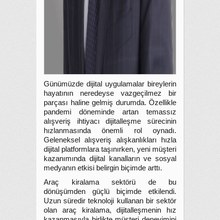
Günümüzde dijital uygulamalar bireylerin
hayatının neredeyse vazgeçilmez bir
parçası haline gelmiş durumda. Özellikle
pandemi döneminde artan temassız
alışveriş ihtiyacı dijitalleşme sürecinin
hızlanmasında önemli rol oynadı.
Geleneksel alışveriş alışkanlıkları hızla
dijital platformlara taşınırken, yeni müşteri
kazanımında dijital kanalların ve sosyal
medyanın etkisi belirgin biçimde arttı.
Araç kiralama sektörü de bu
dönüşümden güçlü biçimde etkilendi.
Uzun süredir teknoloji kullanan bir sektör
olan araç kiralama, dijitalleşmenin hız
kazanmasıyla birlikte müşteri deneyimini