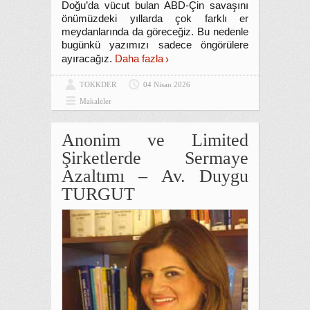
Doğu’da vücut bulan ABD-Çin savaşını
önümüzdeki yıllarda çok farklı er
meydanlarında da göreceğiz. Bu nedenle
bugünkü yazımızı sadece öngörülere
ayıracağız.
Daha fazla
TOKKDER
04 Nisan 2026
Makaleler
Anonim ve Limited
Şirketlerde Sermaye
Azaltımı – Av. Duygu
TURGUT