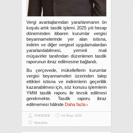
Vergi avantajlarından yararlanmanın ön
koşulu artık tasdik işlemi. 2025 yılı hesap
döneminden itibaren kurumlar vergisi
beyannamelerinde yer alan istisna,
indirim ve diğer vergisel uygulamalardan
yararlanılabilmesi, yeminli mali
müşavirler tarafından düzenlenen tasdik
raporunun ibraz edilmesine bağlandı.
Bu çerçevede, mükelleflerin kurumlar
vergisi beyannameleri üzerinden talep
ettikleri istisna ve indirimlerin geçerlilik
kazanabilmesi için, söz konusu işlemlerin
YMM tasdik raporu ile tevsik edilmesi
gerekmekte. Tasdik raporu ibraz
edilmemesi hâlinde
Daha fazla
TOKKDER
04 Nisan 2026
Makaleler