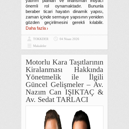
yatırım planları ve finansman ihtiyacı
önemli rol oynamaktadır. Bununla
beraber ticari hayatın dinamik yapısı,
zaman içinde sermaye yapısının yeniden
gözden geçirilmesini gerekli kılabilir.
Daha fazla
TOKKDER
04 Nisan 2026
Makaleler
Motorlu Kara Taşıtlarının
Kiralanması Hakkında
Yönetmelik ile İlgili
Güncel Gelişmeler – Av.
Nazım Can IŞIKTAÇ &
Av. Sedat TARLACI