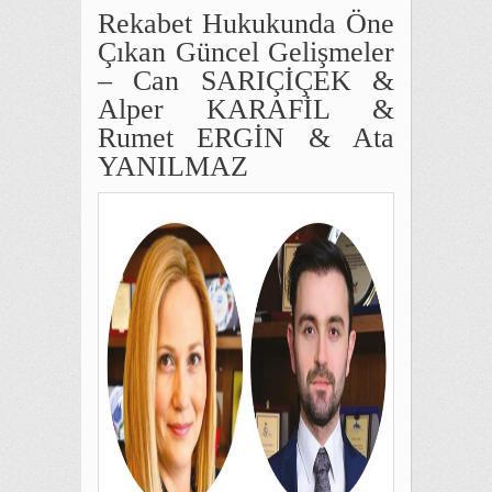
Rekabet Hukukunda Öne
Çıkan Güncel Gelişmeler
– Can SARIÇİÇEK &
Alper KARAFİL &
Rumet ERGİN & Ata
YANILMAZ