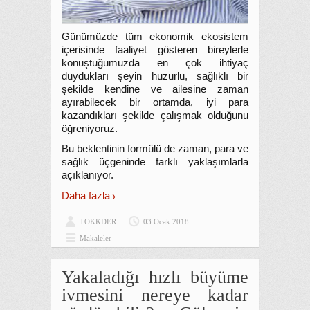
Günümüzde tüm ekonomik ekosistem
içerisinde faaliyet gösteren bireylerle
konuştuğumuzda en çok ihtiyaç
duydukları şeyin huzurlu, sağlıklı bir
şekilde kendine ve ailesine zaman
ayırabilecek bir ortamda, iyi para
kazandıkları şekilde çalışmak olduğunu
öğreniyoruz.
Bu beklentinin formülü de zaman, para ve
sağlık üçgeninde farklı yaklaşımlarla
açıklanıyor.
Daha fazla
TOKKDER
03 Ocak 2018
Makaleler
Yakaladığı hızlı büyüme
ivmesini nereye kadar