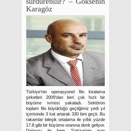
sürdürebilir? – Göksenin
Karagöz
Türkiye’nin operasyonel filo kiralama
şirketleri 2009’dan beri çok hızlı bir
büyüme ivmesi yakaladı. Sektörün
toplam filo büyüklüğü geçtiğimiz yedi yıl
içerisinde 3 kat artarak 330 bini geçti. Bu
rakamlar bileşik ortalama ile yıllık yüzde
17.8 gibi bir büyüme oranına denk geliyor.
Dolayısı ile hem Türkiye’nin aynı