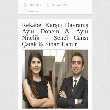
TOKKDER
03 Ocak 2018
Makaleler
Rekabet Karşıtı Davranış
Aynı Dönem & Aynı
Nitelik – Şenel Cansı
Çatak & Sinan Lahur