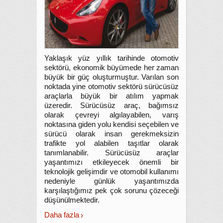
Yaklaşık yüz yıllık tarihinde otomotiv
sektörü, ekonomik büyümede her zaman
büyük bir güç oluşturmuştur. Varılan son
noktada yine otomotiv sektörü sürücüsüz
araçlarla büyük bir atılım yapmak
üzeredir. Sürücüsüz araç, bağımsız
olarak çevreyi algılayabilen, varış
noktasına giden yolu kendisi seçebilen ve
sürücü olarak insan gerekmeksizin
trafikte yol alabilen taşıtlar olarak
tanımlanabilir. Sürücüsüz araçlar
yaşantımızı etkileyecek önemli bir
teknolojik gelişimdir ve otomobil kullanımı
nedeniyle günlük yaşantımızda
karşılaştığımız pek çok sorunu çözeceği
düşünülmektedir.
Daha fazla