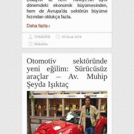
dönemdeki ekonomik büyümesinden,
hem de Avrupa’da sektörün büyüme
hızından oldukça fazla.
Daha fazla
TOKKDER
03 Ocak 2018
Makaleler
Otomotiv sektöründe
yeni eğilim: Sürücüsüz
araçlar – Av. Muhip
Şeyda Işıktaç