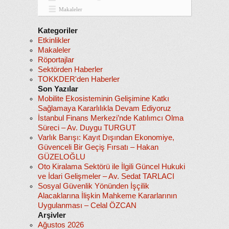
Makaleler
Kategoriler
Etkinlikler
Makaleler
Röportajlar
Sektörden Haberler
TOKKDER'den Haberler
Son Yazılar
Mobilite Ekosisteminin Gelişimine Katkı
Sağlamaya Kararlılıkla Devam Ediyoruz
İstanbul Finans Merkezi’nde Katılımcı Olma
Süreci – Av. Duygu TURGUT
Varlık Barışı: Kayıt Dışından Ekonomiye,
Güvenceli Bir Geçiş Fırsatı – Hakan
GÜZELOĞLU
Oto Kiralama Sektörü ile İlgili Güncel Hukuki
ve İdari Gelişmeler – Av. Sedat TARLACI
Sosyal Güvenlik Yönünden İşçilik
Alacaklarına İlişkin Mahkeme Kararlarının
Uygulanması – Celal ÖZCAN
Arşivler
Ağustos 2026