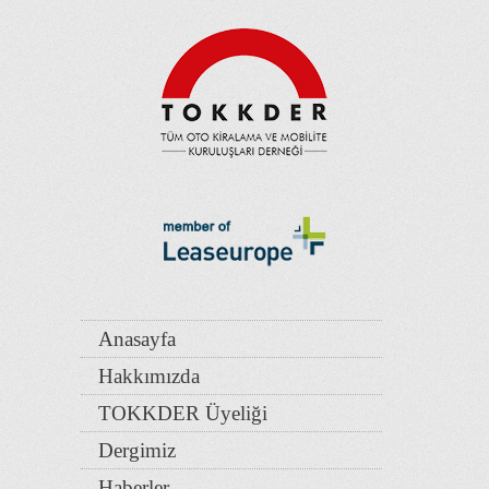
Anasayfa
Hakkımızda
TOKKDER Üyeliği
Dergimiz
Haberler