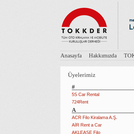
Anasayfa
Hakkımızda
TOK
Üyelerimiz
#
5S Car Rental
724Rent
A
ACR Filo Kiralama A.Ş.
AİR Rent a Car
AKLEASE Filo