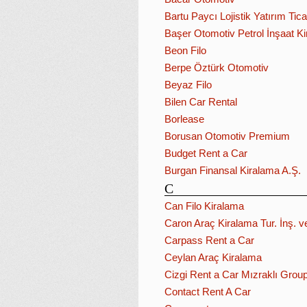
Bartu Paycı Lojistik Yatırım Tica
Başer Otomotiv Petrol İnşaat K
Beon Filo
Berpe Öztürk Otomotiv
Beyaz Filo
Bilen Car Rental
Borlease
Borusan Otomotiv Premium
Budget Rent a Car
Burgan Finansal Kiralama A.Ş.
C
Can Filo Kiralama
Caron Araç Kiralama Tur. İnş. ve
Carpass Rent a Car
Ceylan Araç Kiralama
Cizgi Rent a Car Mızraklı Grou
Contact Rent A Car