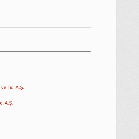
ve Tic. A.Ş.
c. A.Ş.