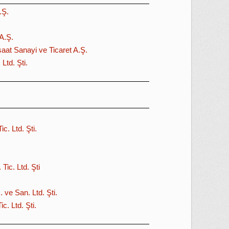
.Ş.
A.Ş.
şaat Sanayi ve Ticaret A.Ş.
Ltd. Şti.
c. Ltd. Şti.
Tic. Ltd. Şti
 ve San. Ltd. Şti.
c. Ltd. Şti.