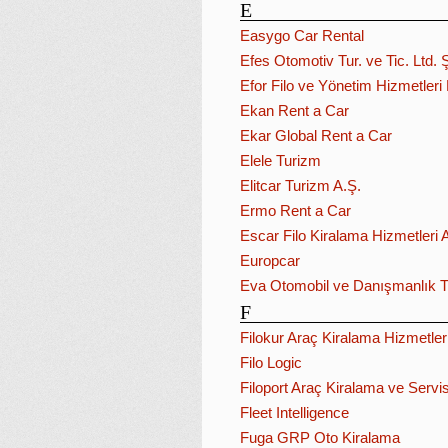
E
Easygo Car Rental
Efes Otomotiv Tur. ve Tic. Ltd. Ş
Efor Filo ve Yönetim Hizmetler
Ekan Rent a Car
Ekar Global Rent a Car
Elele Turizm
Elitcar Turizm A.Ş.
Ermo Rent a Car
Escar Filo Kiralama Hizmetleri 
Europcar
Eva Otomobil ve Danışmanlık Tic
F
Filokur Araç Kiralama Hizmetleri
Filo Logic
Filoport Araç Kiralama ve Servi
Fleet Intelligence
Fuga GRP Oto Kiralama