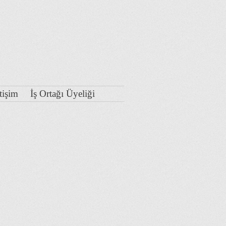
etişim
İş Ortağı Üyeliği