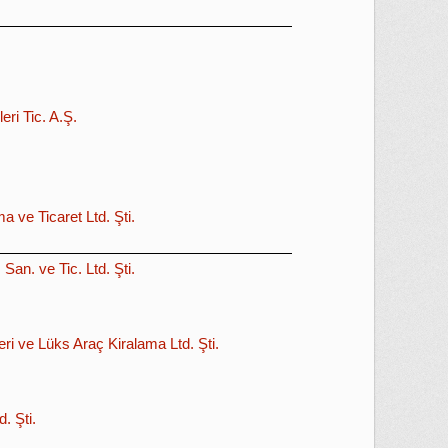
eri Tic. A.Ş.
 ve Ticaret Ltd. Şti.
San. ve Tic. Ltd. Şti.
i ve Lüks Araç Kiralama Ltd. Şti.
. Şti.