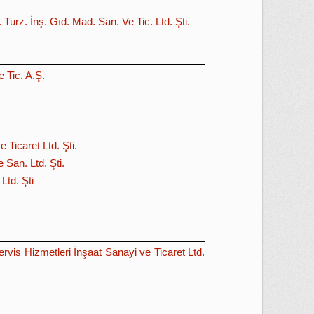
. Turz. İnş. Gıd. Mad. San. Ve Tic. Ltd. Şti.
 Tic. A.Ş.
 Ticaret Ltd. Şti.
 San. Ltd. Şti.
td. Şti
rvis Hizmetleri İnşaat Sanayi ve Ticaret Ltd.