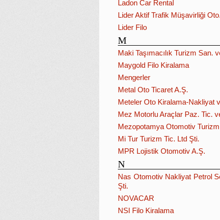
Ladon Car Rental
Lider Aktif Trafik Müşavirliği Oto
Lider Filo
M
Maki Taşımacılık Turizm San. ve
Maygold Filo Kiralama
Mengerler
Metal Oto Ticaret A.Ş.
Meteler Oto Kiralama-Nakliyat ve
Mez Motorlu Araçlar Paz. Tic. ve
Mezopotamya Otomotiv Turizm L
Mi Tur Turizm Tic. Ltd Şti.
MPR Lojistik Otomotiv A.Ş.
N
Nas Otomotiv Nakliyat Petrol Se
Şti.
NOVACAR
NSI Filo Kiralama