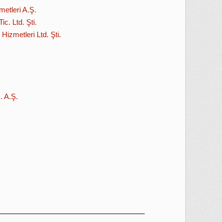
metleri A.Ş.
c. Ltd. Şti.
Hizmetleri Ltd. Şti.
. A.Ş.