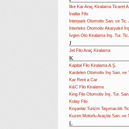
İlke Kar Araç Kiralama Ticaret A
İnallar Filo
İnterpark Otomotiv San. ve Tic. 
İnterteks Otomotiv Akaryakıt İn
İvgen Oto Kiralama İnş. Tur. Tic. 
J
Jet Filo Araç Kiralama
K
Kapital Filo Kiralama A.Ş.
Kardelen Otomotiv İnş San. ve Ti
Kar Rent a Car
K&C Filo Kiralama
King Filo Otomotiv İnş. Tur. San. 
Kolay Filo
Koşanlar Turizm Taşımacılık Tic.
Kuzen Motorlu Araçlar San. ve Ti
L