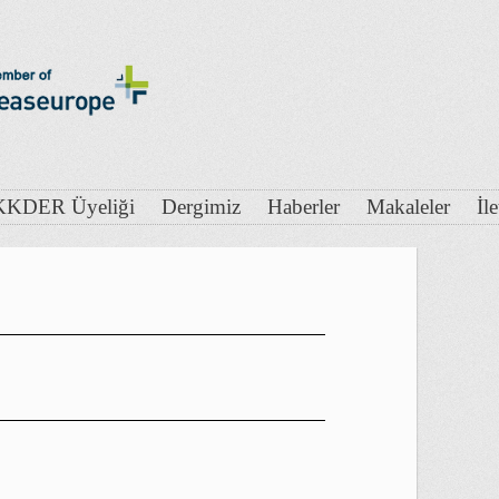
KDER Üyeliği
Dergimiz
Haberler
Makaleler
İl