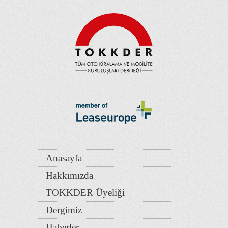
Anasayfa
Hakkımızda
TOKKDER Üyeliği
Dergimiz
Haberler