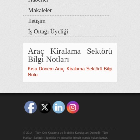
Makaleler
İletişim
İş Ortağı Üyeliği
Araç Kiralama Sektörü
Bilgi Notları
Kısa Dönem Araç Kiralama Sektörü Bilgi
Notu
© 2014 - Tüm Oto Kiralama ve Mobilite Kuruluşları Derneği | Tüm
Hakları Saklıdır | İçerikler ve görseller izinsiz olarak kullanılamaz.