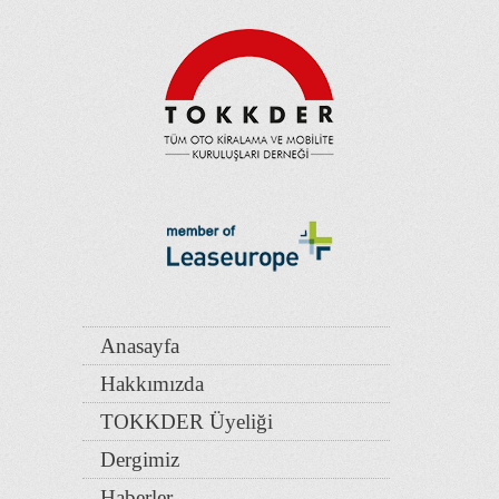
Anasayfa
Hakkımızda
TOKKDER Üyeliği
Dergimiz
Haberler