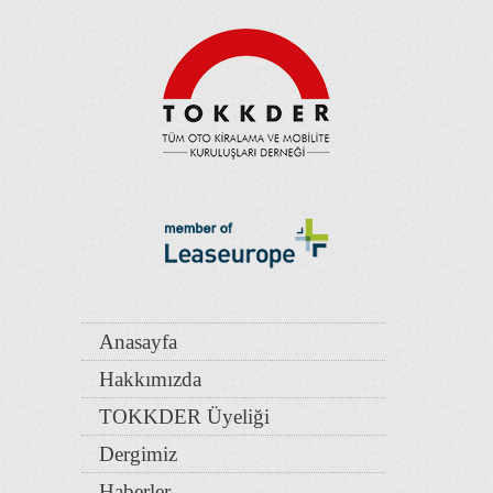
Anasayfa
Hakkımızda
TOKKDER Üyeliği
Dergimiz
Haberler