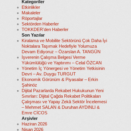
Kategoriler
Etkinlikler
Makaleler
Röportajlar
Sektörden Haberler
TOKKDER'den Haberler
Son Yazılar
Kiralama ve Mobilite Sektörünü Çok Daha İyi
Noktalara Taşımak Hedefiyle Yolumuza
Devam Ediyoruz – Özarslan A. TANGÜN
İşverenin Çalışma Belgesi Verme
Yükümlülüğü ve Yaptırımı – Celal ÖZCAN
Yönetim İç Yönergesi ve Yönetim Yetkisinin
Devri – Av. Duygu TURGUT
Ekonomik Görünüm & Piyasalar – Erkin
Şahinöz
Dijital Pazarlarda Rekabet Hukukunun Yeni
Sınırları: Dijital Çağda Rekabet Politikaları
Çalışması ve Yapay Zekâ Sektör İncelemesi
– Mehmet SALAN & Duruhan AYDINLI &
Emre CİCOS
Arşivler
Haziran 2026
Nisan 2026