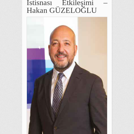
İstisnası Etkileşimi –
Hakan GÜZELOĞLU