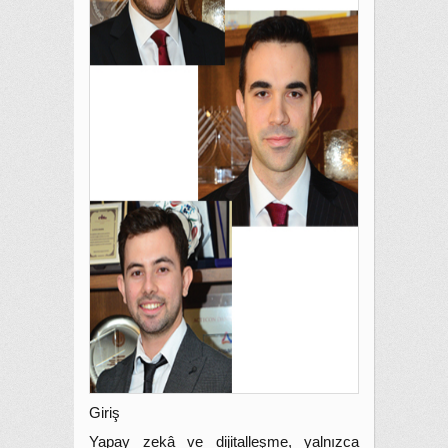
Giriş
Yapay zekâ ve dijitalleşme, yalnızca