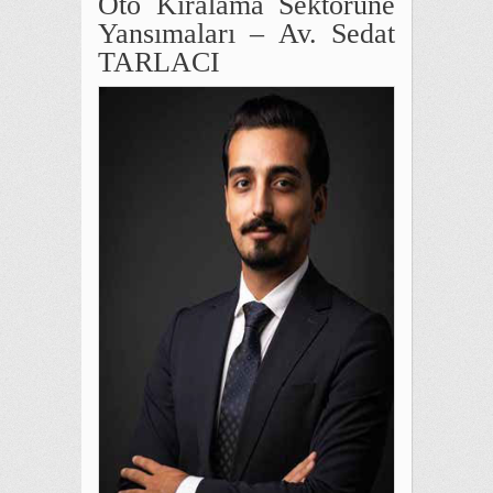
Oto Kiralama Sektörüne
Yansımaları – Av. Sedat
TARLACI