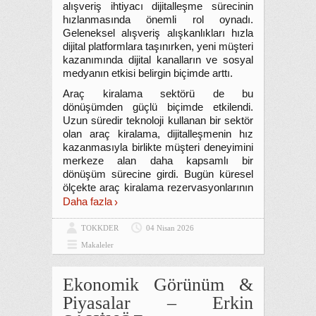
alışveriş ihtiyacı dijitalleşme sürecinin
hızlanmasında önemli rol oynadı.
Geleneksel alışveriş alışkanlıkları hızla
dijital platformlara taşınırken, yeni müşteri
kazanımında dijital kanalların ve sosyal
medyanın etkisi belirgin biçimde arttı.
Araç kiralama sektörü de bu
dönüşümden güçlü biçimde etkilendi.
Uzun süredir teknoloji kullanan bir sektör
olan araç kiralama, dijitalleşmenin hız
kazanmasıyla birlikte müşteri deneyimini
merkeze alan daha kapsamlı bir
dönüşüm sürecine girdi. Bugün küresel
ölçekte araç kiralama rezervasyonlarının
Daha fazla
TOKKDER
04 Nisan 2026
Makaleler
Ekonomik Görünüm &
Piyasalar – Erkin