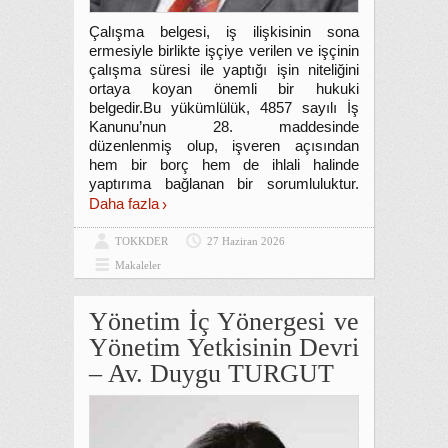
Çalışma belgesi, iş ilişkisinin sona
ermesiyle birlikte işçiye verilen ve işçinin
çalışma süresi ile yaptığı işin niteliğini
ortaya koyan önemli bir hukuki
belgedir.Bu yükümlülük, 4857 sayılı İş
Kanunu’nun 28. maddesinde
düzenlenmiş olup, işveren açısından
hem bir borç hem de ihlali halinde
yaptırıma bağlanan bir sorumluluktur.
Daha fazla
TOKKDER
27 Haziran 2026
Makaleler
Yönetim İç Yönergesi ve
Yönetim Yetkisinin Devri
– Av. Duygu TURGUT