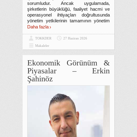
sorumludur. Ancak uygulamada,
şirketlerin büyüklüğü, faaliyet hacmi ve
operasyonel ihtiyaçları doğrultusunda
yönetim yetkilerinin tamamının yönetim
Daha fazla
TOKKDER
27 Haziran 2026
Makaleler
Ekonomik Görünüm &
Piyasalar – Erkin
Şahinöz