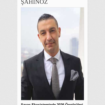
ŞAHİNÖZ
Savaş Ekosisteminde 2026 Öngörüleri