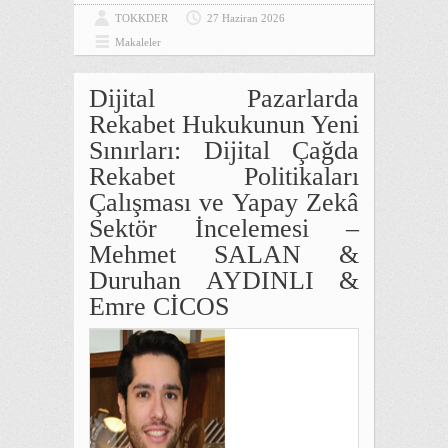
TOKKDER
27 Haziran 2026
Makaleler
Dijital Pazarlarda
Rekabet Hukukunun Yeni
Sınırları: Dijital Çağda
Rekabet Politikaları
Çalışması ve Yapay Zekâ
Sektör İncelemesi –
Mehmet SALAN &
Duruhan AYDINLI &
Emre CİCOS