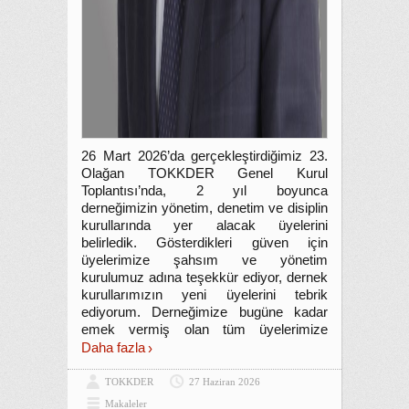
26 Mart 2026’da gerçekleştirdiğimiz 23.
Olağan TOKKDER Genel Kurul
Toplantısı’nda, 2 yıl boyunca
derneğimizin yönetim, denetim ve disiplin
kurullarında yer alacak üyelerini
belirledik. Gösterdikleri güven için
üyelerimize şahsım ve yönetim
kurulumuz adına teşekkür ediyor, dernek
kurullarımızın yeni üyelerini tebrik
ediyorum. Derneğimize bugüne kadar
emek vermiş olan tüm üyelerimize
Daha fazla
TOKKDER
27 Haziran 2026
Makaleler