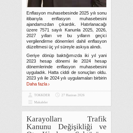
Enflasyon muhasebesinde 2025 yılı sonu
itibarıyla enflasyon muhasebesini
ajandamızdan çıkardık. Hatırlanacağı
üzere 7571 sayılı Kanunla 2025, 2026,
2027 yılları ve bu yılların geçici
vergilendirme dönemleri dahil enflasyon
düzeltmesi üç yıl süreyle askıya alındı.
Geriye dönüp baktığımızda iki yıl yani
2023 hesap dönemi ile 2024 hesap
dönemlerinde enflasyon muhasebesini
uyguladık. Hatta ciddi de sonuçları oldu.
2023 yılı ile 2024 yılı uygulamaları birbirin
Daha fazla
TOKKDER
27 Haziran 2026
Makaleler
Karayolları Trafik
Kanunu Değişikliği ve