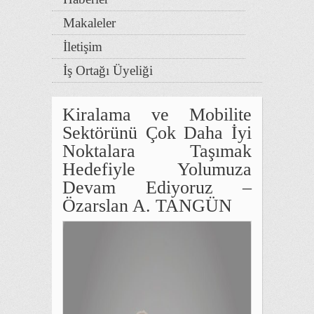
Makaleler
İletişim
İş Ortağı Üyeliği
Kiralama ve Mobilite
Sektörünü Çok Daha İyi
Noktalara Taşımak
Hedefiyle Yolumuza
Devam Ediyoruz –
Özarslan A. TANGÜN