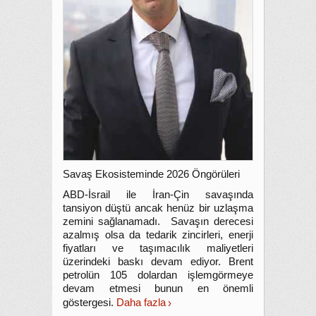
Savaş Ekosisteminde 2026 Öngörüleri
ABD-İsrail ile İran-Çin savaşında
tansiyon düştü ancak henüz bir uzlaşma
zemini sağlanamadı. Savaşın derecesi
azalmış olsa da tedarik zincirleri, enerji
fiyatları ve taşımacılık maliyetleri
üzerindeki baskı devam ediyor. Brent
petrolün 105 dolardan işlemgörmeye
devam etmesi bunun en önemli
göstergesi.
Daha fazla