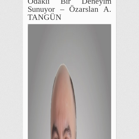
Odaklı Bir Deneyim
Sunuyor – Özarslan A.
TANGÜN