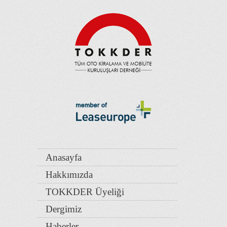
Anasayfa
Hakkımızda
TOKKDER Üyeliği
Dergimiz
Haberler