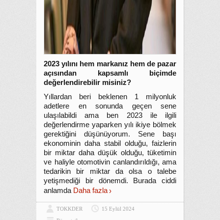
2023 yılını hem markanız hem de pazar
açısından kapsamlı biçimde
değerlendirebilir misiniz?
Yıllardan beri beklenen 1 milyonluk
adetlere en sonunda geçen sene
ulaşılabildi ama ben 2023 ile ilgili
değerlendirme yaparken yılı ikiye bölmek
gerektiğini düşünüyorum. Sene başı
ekonominin daha stabil olduğu, faizlerin
bir miktar daha düşük olduğu, tüketimin
ve haliyle otomotivin canlandırıldığı, ama
tedarikin bir miktar da olsa o talebe
yetişmediği bir dönemdi. Burada ciddi
anlamda
Daha fazla
TOKKDER
15 Eylül 2024