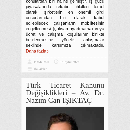
konulardan biri haline gelmiştir. Iş gücü
piyasalarında rekabet ihlalleri temel
olarak, şirketlerin en önemli girdi
unsurlarından biri olarak kabul
edilebilecek çalışanların mobilitesinin
engellenmesi (çalışan ayartmama) veya
ücret ve çalışma koşullarının birlikte
belirlenmesine yönelik anlaşmalar
şeklinde karşımıza çıkmaktadır.
Daha fazla
TOKKDER
15 Eylül 2024
Makaleler
Türk Ticaret Kanunu
Değişiklikleri – Av. Dr.
Nazım Can IŞIKTAÇ