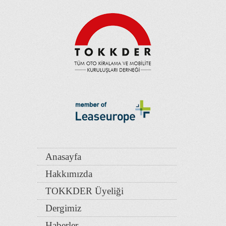
Anasayfa
Hakkımızda
TOKKDER Üyeliği
Dergimiz
Haberler