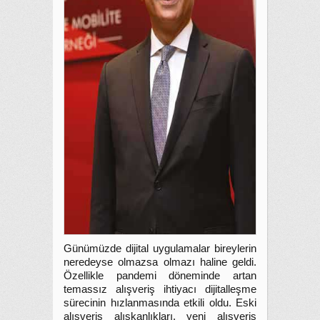
Günümüzde dijital uygulamalar bireylerin
neredeyse olmazsa olmazı haline geldi.
Özellikle pandemi döneminde artan
temassız alışveriş ihtiyacı dijitalleşme
sürecinin hızlanmasında etkili oldu. Eski
alışveriş alışkanlıkları, yeni alışveriş