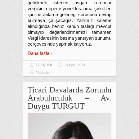
getirilmek istenen asgari kurumlar
vergisinin operasyonel kiralama şirketleri
için ne anlama geleceği sorusuna cevap
bulmaya çalışacağız. Yazımız kaleme
alındığında henüz kanun taslağı mevcut
olmayıp değerlendirmemizi tamamen
Vergi İdaresinin basına yansıyan sunumu
çerçevesinde yapmak istiyoruz.
Daha fazla
TOKKDER
15 Eylül 2024
Makaleler
Ticari Davalarda Zorunlu
Arabuluculuk – Av.
Duygu TURGUT