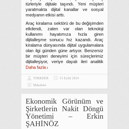
türleriyle dijitale taşındı. Yeni müşteri
yaratmakta dijital kanallar ve sosyal
medyanın etkisi arttı.
Araç kiralama sektörü de bu değişimden
etkilendi, zaten var olan teknoloji
kullanımı hayatımıza hızla giren
dijitalleşme sonucu hız kazandı. Araç
kiralama dünyasında dijital uygulamalara
olan ilgi günden güne artıyor. Benzersiz
bir müşteri deneyimi için süreçlerimiz
dijitalleşiyor, veriye dayalı ileri analitik
Daha fazla
TOKKDER
15 Eylül 2024
Makaleler
Ekonomik Görünüm ve
Şirketlerin Nakit Döngü
Yönetimi – Erkin
ŞAHİNÖZ