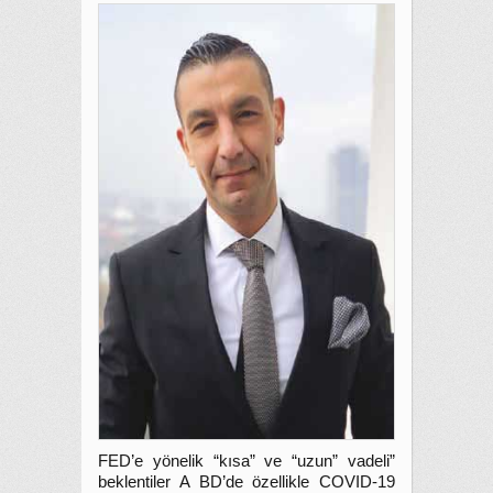
FED’e yönelik “kısa” ve “uzun” vadeli”
beklentiler A BD’de özellikle COVID-19