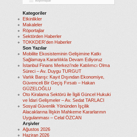
Röportajlar
Kategoriler
Etkinlikler
Makaleler
Röportajlar
Sektörden Haberler
TOKKDER'den Haberler
Son Yazılar
Mobilite Ekosisteminin Gelişimine Katkı
Sağlamaya Kararlılıkla Devam Ediyoruz
İstanbul Finans Merkezi’nde Katılımcı Olma
Süreci – Av. Duygu TURGUT
Varlık Barışı: Kayıt Dışından Ekonomiye,
Güvenceli Bir Geçiş Fırsatı – Hakan
GÜZELOĞLU
Oto Kiralama Sektörü ile İlgili Güncel Hukuki
ve İdari Gelişmeler – Av. Sedat TARLACI
Sosyal Güvenlik Yönünden İşçilik
Alacaklarına İlişkin Mahkeme Kararlarının
Uygulanması – Celal ÖZCAN
Arşivler
Ağustos 2026
Haziran 2026