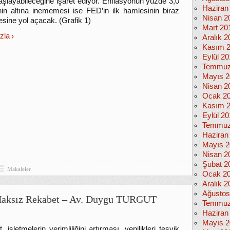
başlayabileceğine işaret ediyor. Enflasyonun yüzde 3,0
Haziran
nin altına inememesi ise FED’in ilk hamlesinin biraz
Nisan 2
sine yol açacak. (Grafik 1)
Mart 20
zla
Aralık 2
Kasım 
Eylül 2
Temmuz
Mayıs 2
Nisan 2
Ocak 2
Kasım 
Eylül 2
Temmuz
Haziran
Mayıs 2
Nisan 2
Şubat 2
Makaleler
Ocak 2
Aralık 2
Ağustos
 Haksız Rekabet – Av. Duygu TURGUT
Temmuz
Haziran
Mayıs 2
 işletmelerin verimliliğini artırması, yenilikleri teşvik