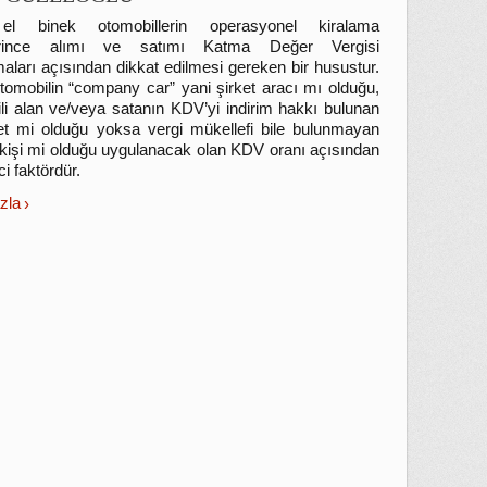
 el binek otomobillerin operasyonel kiralama
lerince alımı ve satımı Katma Değer Vergisi
aları açısından dikkat edilmesi gereken bir husustur.
tomobilin “company car” yani şirket aracı mı olduğu,
li alan ve/veya satanın KDV’yi indirim hakkı bulunan
ket mi olduğu yoksa vergi mükellefi bile bulunmayan
kişi mi olduğu uygulanacak olan KDV oranı açısından
ici faktördür.
zla