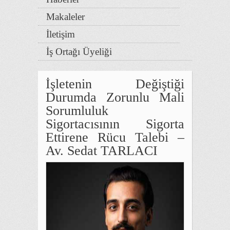
Makaleler
İletişim
İş Ortağı Üyeliği
İşletenin Değiştiği
Durumda Zorunlu Mali
Sorumluluk
Sigortacısının Sigorta
Ettirene Rücu Talebi –
Av. Sedat TARLACI