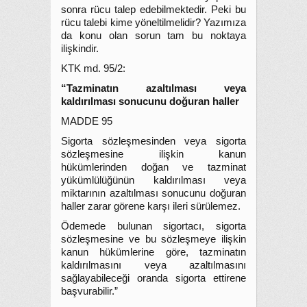
sonra rücu talep edebilmektedir. Peki bu
rücu talebi kime yöneltilmelidir? Yazımıza
da konu olan sorun tam bu noktaya
ilişkindir.
KTK md. 95/2:
“Tazminatın azaltılması veya
kaldırılması sonucunu doğuran haller
MADDE 95
Sigorta sözleşmesinden veya sigorta
sözleşmesine ilişkin kanun
hükümlerinden doğan ve tazminat
yükümlülüğünün kaldırılması veya
miktarının azaltılması sonucunu doğuran
haller zarar görene karşı ileri sürülemez.
Ödemede bulunan sigortacı, sigorta
sözleşmesine ve bu sözleşmeye ilişkin
kanun hükümlerine göre, tazminatın
kaldırılmasını veya azaltılmasını
sağlayabileceği oranda sigorta ettirene
başvurabilir.”