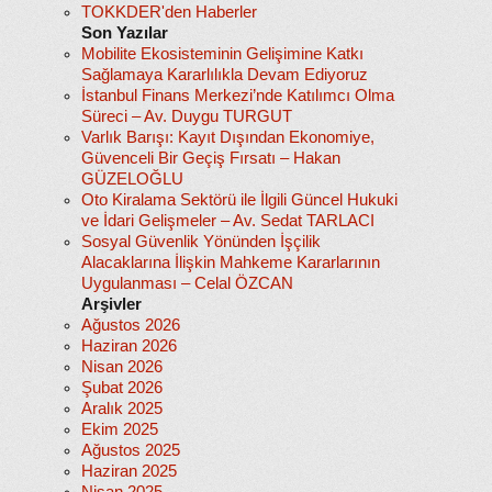
TOKKDER'den Haberler
Son Yazılar
Mobilite Ekosisteminin Gelişimine Katkı
Sağlamaya Kararlılıkla Devam Ediyoruz
İstanbul Finans Merkezi’nde Katılımcı Olma
Süreci – Av. Duygu TURGUT
Varlık Barışı: Kayıt Dışından Ekonomiye,
Güvenceli Bir Geçiş Fırsatı – Hakan
GÜZELOĞLU
Oto Kiralama Sektörü ile İlgili Güncel Hukuki
ve İdari Gelişmeler – Av. Sedat TARLACI
Sosyal Güvenlik Yönünden İşçilik
Alacaklarına İlişkin Mahkeme Kararlarının
Uygulanması – Celal ÖZCAN
Arşivler
Ağustos 2026
Haziran 2026
Nisan 2026
Şubat 2026
Aralık 2025
Ekim 2025
Ağustos 2025
Haziran 2025