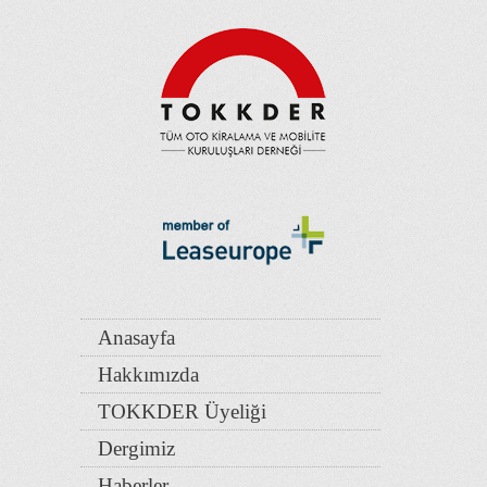
Anasayfa
Hakkımızda
TOKKDER Üyeliği
Dergimiz
Haberler