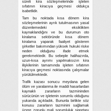
süreli kira sözleşmelerinde işleten
sıfatının kiracıya geçmesi oldukça
isabetlidir.
Tam bu noktada kısa dönem kira
sözleşmelerinin ayrık tutulmasının yasal
düzenlemedeki eksiklikten
kaynaklandığını ve bu durumun oto
kiralama sektöründe kısa dönem
kiralama yaparak faaliyet gösteren
şirketler bakımından yüksek hukuki riske
neden olduğunu ifade etmek
gerekmektedir. Bu sebeple halihazırda,
uzun-kısa ayrımı yapılmaksızın kira
ilişkilerinin tamamında işleten sıfatının
kiracıya geçmesi noktasında çalışmalar
yürütülmektedir.
Trafik kazası sonucu meydana gelen
ölüm ve yaralanma ile maddi hasarlardan
kaynaklı zararların tazmininden
sürücünün ve işletenin sorumlu olduğunu
yukarıda açıkladık. Bununla birlikte söz
konusu zararların tazminini sağlamak
üzere zorunlu mali sorumluluk sigortası