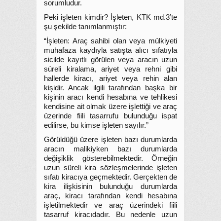
sorumludur.
Peki işleten kimdir? İşleten, KTK md.3’te
şu şekilde tanımlanmıştır:
“İşleten: Araç sahibi olan veya mülkiyeti
muhafaza kaydıyla satışta alıcı sıfatıyla
sicilde kayıtlı görülen veya aracın uzun
süreli kiralama, ariyet veya rehni gibi
hallerde kiracı, ariyet veya rehin alan
kişidir. Ancak ilgili tarafından başka bir
kişinin aracı kendi hesabına ve tehlikesi
kendisine ait olmak üzere işlettiği ve araç
üzerinde fiili tasarrufu bulunduğu ispat
edilirse, bu kimse işleten sayılır.”
Görüldüğü üzere işleten bazı durumlarda
aracın malikiyken bazı durumlarda
değişiklik gösterebilmektedir. Örneğin
uzun süreli kira sözleşmelerinde işleten
sıfatı kiracıya geçmektedir. Gerçekten de
kira ilişkisinin bulunduğu durumlarda
araç, kiracı tarafından kendi hesabına
işletilmektedir ve araç üzerindeki fiili
tasarruf kiracıdadır. Bu nedenle uzun