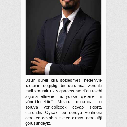
Uzun süreli kira sözleşmesi nedeniyle
işletenin değiştiği bir durumda, zorunlu
mali sorumluluk sigortacısının rücu talebi
sigorta ettirene mi, yoksa işletene mi
yöneltilecektir? Mevcut durumda bu
soruya verilebilecek cevap sigorta
ettirendir. Oysaki bu soruya verilmesi
gereken cevabın işleten olması gerektiği
görüşündeyiz.