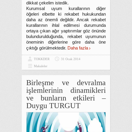
dikkat çekelim istedik.
Kurumsal uyum kurallarının diğer
öğeleri elbette ki rekabet hukukundan
daha az önemli değildir. Ancak rekabet
kurallarının ihlal edilmesi durumunda
ortaya çıkan ağır yaptırımlar göz önünde
bulundurulduğunda, rekabet uyumunun
öneminin diğerlerine göre daha öne
çıktığı görülmektedir.
Daha fazla
TOKKDER
31 Ocak 2014
Makaleler
Birleşme ve devralma
işlemlerinin dinamikleri
ve bunların etkileri –
Duygu TURGUT