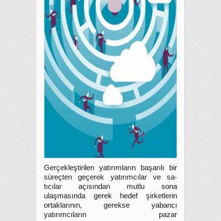
Gerçekleştirilen yatırımların başarılı bir
süreçten geçerek yatırımcılar ve sa-
tıcılar açısından mutlu sona
ulaşmasında gerek hedef şirketlerin
ortaklarının, gerekse yabancı
yatırımcıların pazar