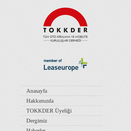
Anasayfa
Hakkımızda
TOKKDER Üyeliği
Dergimiz
Haberler