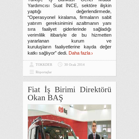
Yardımcısı Suat İNCE, sektöre ilişkin
yaptığı değerlendirmede,
“Operasyonel kiralama, firmaların sabit
yatırım gereksinimini azaltmanın yanı
sıra faaliyet giderlerinde sağladığı
verimlilik itibariyle de bu hizmetten
yararlanan kurum ve
kuruluşların faaliyetlerine kayda değer
katkı sağlıyor” dedi.
Daha fazla
TOKKDER
30 Ocak 2014
Röportajlar
Fiat İş Birimi Direktörü
Okan BAŞ