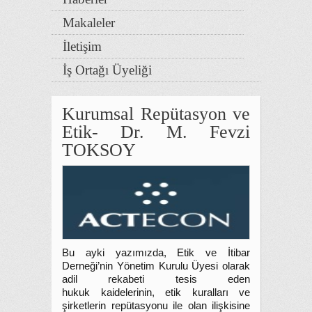
Makaleler
İletişim
İş Ortağı Üyeliği
Kurumsal Repütasyon ve
Etik- Dr. M. Fevzi
TOKSOY
Bu ayki yazımızda, Etik ve İtibar
Derneği’nin Yönetim Kurulu Üyesi olarak
adil rekabeti tesis eden
hukuk kaidelerinin, etik kuralları ve
şirketlerin repütasyonu ile olan ilişkisine