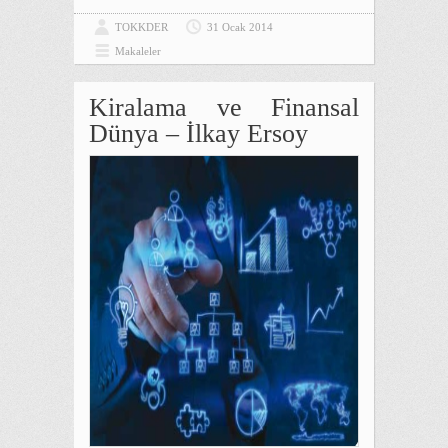
TOKKDER
31 Ocak 2014
Makaleler
Kiralama ve Finansal
Dünya – İlkay Ersoy