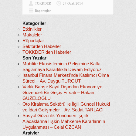
TOKKDER
27 Ocak 2014
Röportajlar
Kategoriler
Etkinlikler
Makaleler
Röportajlar
Sektörden Haberler
TOKKDER'den Haberler
Son Yazılar
Mobilite Ekosisteminin Gelişimine Katkı
Sağlamaya Kararlılıkla Devam Ediyoruz
İstanbul Finans Merkezi’nde Katılımcı Olma
Süreci – Av. Duygu TURGUT
Varlık Barışı: Kayıt Dışından Ekonomiye,
Güvenceli Bir Geçiş Fırsatı – Hakan
GÜZELOĞLU
Oto Kiralama Sektörü ile İlgili Güncel Hukuki
ve İdari Gelişmeler – Av. Sedat TARLACI
Sosyal Güvenlik Yönünden İşçilik
Alacaklarına İlişkin Mahkeme Kararlarının
Uygulanması – Celal ÖZCAN
Arşivler