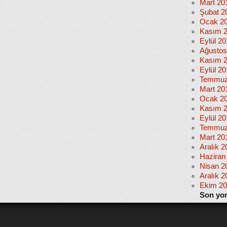
Mart 20
Şubat 2
Ocak 2
Kasım 
Eylül 2
Ağustos
Kasım 
Eylül 20
Temmuz
Mart 20
Ocak 2
Kasım 
Eylül 2
Temmuz
Mart 20
Aralık 2
Haziran
Nisan 2
Aralık 2
Ekim 2
Son yo