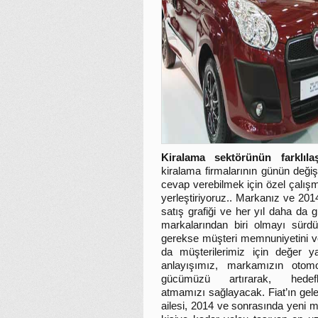
Kiralama sektörünün farklıl
kiralama firmalarının günün değişe
cevap verebilmek için özel çalışma 
yerleştiriyoruz..
Markanız ve 2014 y
satış grafiği ve her yıl daha da
markalarından biri olmayı sürd
gerekse müşteri memnuniyetini ve
da müşterilerimiz için değer 
anlayışımız, markamızın otomo
gücümüzü artırarak, hede
atmamızı sağlayacak. Fiat’ın gelec
ailesi, 2014 ve sonrasında yeni 