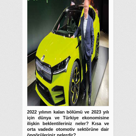
2022 yılının kalan bölümü ve 2023 yılı
için dünya ve Türkiye ekonomisine
ilişkin beklentileriniz neler? Kısa ve
orta vadede otomotiv sektörüne dair
öngörüleriniz nelerdir?