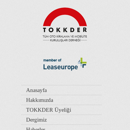
Anasayfa
Hakkımızda
TOKKDER Üyeliği
Dergimiz
Haberler