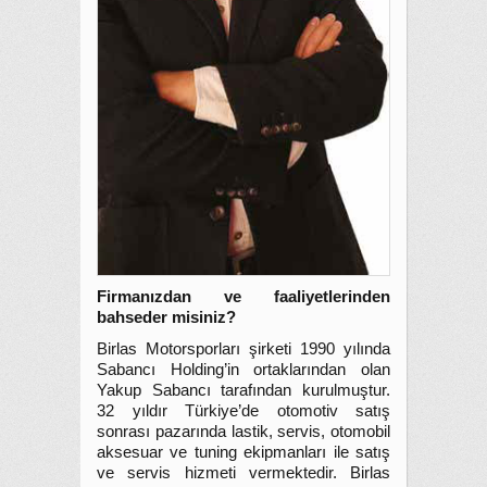
Firmanızdan ve faaliyetlerinden
bahseder misiniz?
Birlas Motorsporları şirketi 1990 yılında
Sabancı Holding’in ortaklarından olan
Yakup Sabancı tarafından kurulmuştur.
32 yıldır Türkiye’de otomotiv satış
sonrası pazarında lastik, servis, otomobil
aksesuar ve tuning ekipmanları ile satış
ve servis hizmeti vermektedir. Birlas