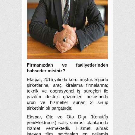
Firmanızdan ve faaliyetlerinden
bahseder misiniz?
Ekspar, 2015 yılında kurulmuştur. Sigorta
şirketlerine, araç kiralama firmalarına;
teknik ve operasyonel iş süreçleri ile
yazılım destek çözümleri hususunda
ürün ve hizmetler sunan 2i Grup
şirketinin bir parçasıdır.
Ekspar, Oto ve Oto Dışı (Konut/İş
yeri/Elektronik) satış sonrası alanlarında
hizmet vermektedir. Hizmet almak
isteyen tüm paydaşları en gelişmiş