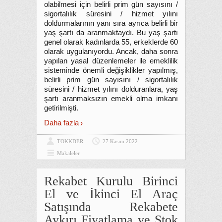
olabilmesi için belirli prim gün sayısını /
sigortalılık süresini / hizmet yılını
doldurmalarının yanı sıra ayrıca belirli bir
yaş şartı da aranmaktaydı. Bu yaş şartı
genel olarak kadınlarda 55, erkeklerde 60
olarak uygulanıyordu. Ancak, daha sonra
yapılan yasal düzenlemeler ile emeklilik
sisteminde önemli değişiklikler yapılmış,
belirli prim gün sayısını / sigortalılık
süresini / hizmet yılını dolduranlara, yaş
şartı aranmaksızın emekli olma imkanı
getirilmişti.
Daha fazla
TOKKDER
27 Kasım 2022
Makaleler
Rekabet Kurulu Birinci
El ve İkinci El Araç
Satışında Rekabete
Aykırı Fiyatlama ve Stok