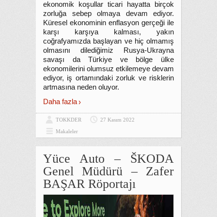
ekonomik koşullar ticari hayatta birçok
zorluğa sebep olmaya devam ediyor.
Küresel ekonominin enflasyon gerçeği ile
karşı karşıya kalması, yakın
coğrafyamızda başlayan ve hiç olmamış
olmasını dilediğimiz Rusya-Ukrayna
savaşı da Türkiye ve bölge ülke
ekonomilerini olumsuz etkilemeye devam
ediyor, iş ortamındaki zorluk ve risklerin
artmasına neden oluyor.
Daha fazla
TOKKDER
27 Kasım 2022
Makaleler
Yüce Auto – ŠKODA
Genel Müdürü – Zafer
BAŞAR Röportajı