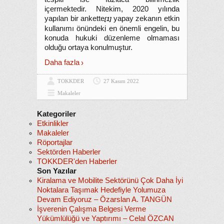
içermektedir. Nitekim, 2020 yılında
yapılan bir ankette
yapay zekanın etkin
[1]
kullanımı önündeki en önemli engelin, bu
konuda hukuki düzenleme olmaması
olduğu ortaya konulmuştur.
Daha fazla
TOKKDER
27 Kasım 2022
Makaleler
Kategoriler
Etkinlikler
Makaleler
Röportajlar
Sektörden Haberler
TOKKDER'den Haberler
Son Yazılar
Kiralama ve Mobilite Sektörünü Çok Daha İyi
Noktalara Taşımak Hedefiyle Yolumuza
Devam Ediyoruz – Özarslan A. TANGÜN
İşverenin Çalışma Belgesi Verme
Yükümlülüğü ve Yaptırımı – Celal ÖZCAN