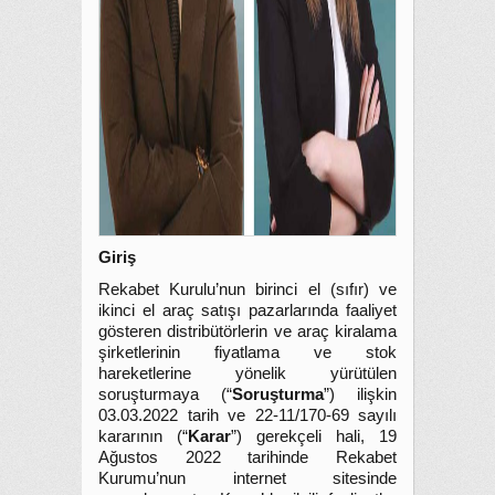
Giriş
Rekabet Kurulu’nun birinci el (sıfır) ve
ikinci el araç satışı pazarlarında faaliyet
gösteren distribütörlerin ve araç kiralama
şirketlerinin fiyatlama ve stok
hareketlerine yönelik yürütülen
soruşturmaya (“
Soruşturma
”) ilişkin
03.03.2022 tarih ve 22-11/170-69 sayılı
kararının (“
Karar
”) gerekçeli hali, 19
Ağustos 2022 tarihinde Rekabet
Kurumu’nun internet sitesinde