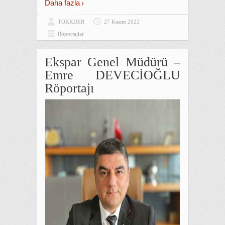
Daha fazla
TOKKDER
27 Kasım 2022
Röportajlar
Ekspar Genel Müdürü –
Emre DEVECİOĞLU
Röportajı