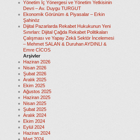
Yönetim İç Yönergesi ve Yönetim Yetkisinin
Devri – Av. Duygu TURGUT
Ekonomik Görünüm & Piyasalar – Erkin
Şahinöz
Dijital Pazarlarda Rekabet Hukukunun Yeni
Sınırları: Dijital Çağda Rekabet Politikaları
Çalışması ve Yapay Zekâ Sektör İncelemesi
– Mehmet SALAN & Duruhan AYDINLI &
Emre CİCOS
Arşivler
Haziran 2026
Nisan 2026
Şubat 2026
Aralık 2025
Ekim 2025
Ağustos 2025
Haziran 2025
Nisan 2025
Şubat 2025
Aralık 2024
Ekim 2024
Eylül 2024
Haziran 2024
Mart 2024