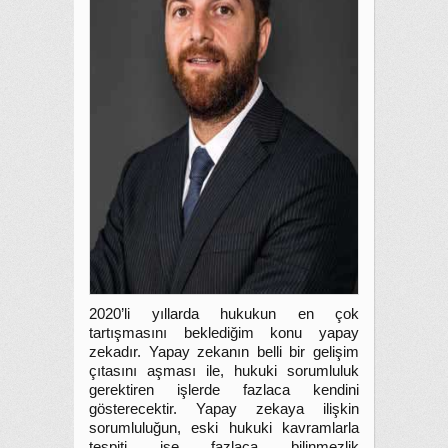
2020’li yıllarda hukukun en çok
tartışmasını beklediğim konu yapay
zekadır. Yapay zekanın belli bir gelişim
çıtasını aşması ile, hukuki sorumluluk
gerektiren işlerde fazlaca kendini
gösterecektir. Yapay zekaya ilişkin
sorumluluğun, eski hukuki kavramlarla
tespiti ise fazlaca bilinmezlik