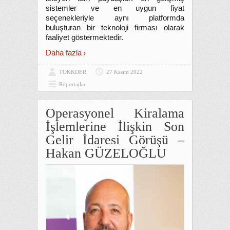
sistemler ve en uygun fiyat
seçenekleriyle aynı platformda
buluşturan bir teknoloji firması olarak
faaliyet göstermektedir.
Daha fazla
TOKKDER
27 Kasım 2022
Röportajlar
Operasyonel Kiralama
İşlemlerine İlişkin Son
Gelir İdaresi Görüşü –
Hakan GÜZELOĞLU