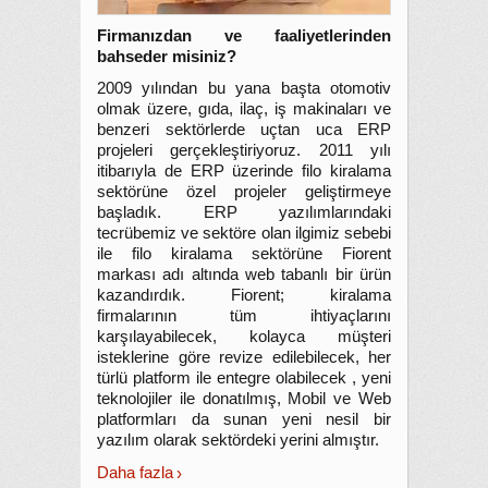
Firmanızdan ve faaliyetlerinden
bahseder misiniz?
2009 yılından bu yana başta otomotiv
olmak üzere, gıda, ilaç, iş makinaları ve
benzeri sektörlerde uçtan uca ERP
projeleri gerçekleştiriyoruz. 2011 yılı
itibarıyla de ERP üzerinde filo kiralama
sektörüne özel projeler geliştirmeye
başladık. ERP yazılımlarındaki
tecrübemiz ve sektöre olan ilgimiz sebebi
ile filo kiralama sektörüne Fiorent
markası adı altında web tabanlı bir ürün
kazandırdık. Fiorent; kiralama
firmalarının tüm ihtiyaçlarını
karşılayabilecek, kolayca müşteri
isteklerine göre revize edilebilecek, her
türlü platform ile entegre olabilecek , yeni
teknolojiler ile donatılmış, Mobil ve Web
platformları da sunan yeni nesil bir
yazılım olarak sektördeki yerini almıştır.
Daha fazla