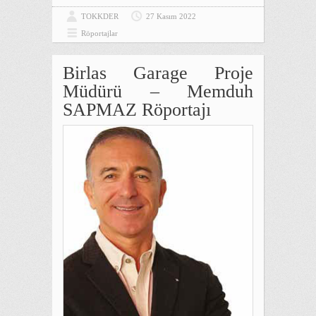
TOKKDER
27 Kasım 2022
Röportajlar
Birlas Garage Proje
Müdürü – Memduh
SAPMAZ Röportajı