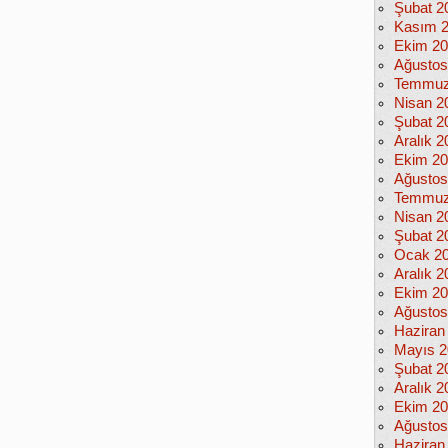
Şubat 2
Kasım 
Ekim 2
Ağustos
Temmuz
Nisan 2
Şubat 2
Aralık 2
Ekim 2
Ağustos
Temmuz
Nisan 2
Şubat 2
Ocak 2
Aralık 2
Ekim 2
Ağustos
Haziran
Mayıs 2
Şubat 2
Aralık 2
Ekim 2
Ağustos
Haziran