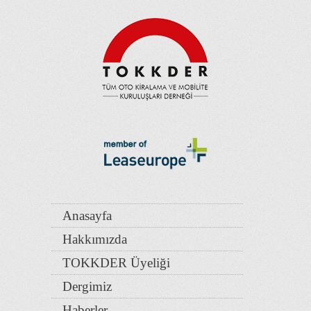
Anasayfa
Hakkımızda
TOKKDER Üyeliği
Dergimiz
Haberler