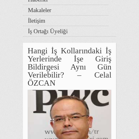
Makaleler
İletişim
İş Ortağı Üyeliği
Hangi İş Kollarındaki İş
Yerlerinde İşe Giriş
Bildirgesi Aynı Gün
Verilebilir? – Celal
ÖZCAN