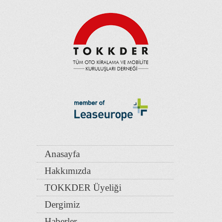
Anasayfa
Hakkımızda
TOKKDER Üyeliği
Dergimiz
Haberler