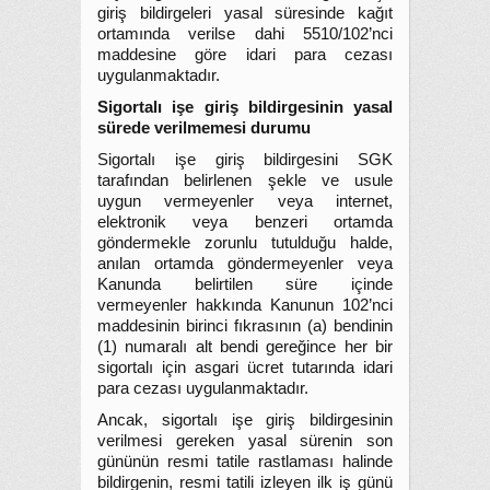
giriş bildirgeleri yasal süresinde kağıt
ortamında verilse dahi 5510/102’nci
maddesine göre idari para cezası
uygulanmaktadır.
Sigortalı işe giriş bildirgesinin yasal
sürede verilmemesi durumu
Sigortalı işe giriş bildirgesini SGK
tarafından belirlenen şekle ve usule
uygun vermeyenler veya internet,
elektronik veya benzeri ortamda
göndermekle zorunlu tutulduğu halde,
anılan ortamda göndermeyenler veya
Kanunda belirtilen süre içinde
vermeyenler hakkında Kanunun 102’nci
maddesinin birinci fıkrasının (a) bendinin
(1) numaralı alt bendi gereğince her bir
sigortalı için asgari ücret tutarında idari
para cezası uygulanmaktadır.
Ancak, sigortalı işe giriş bildirgesinin
verilmesi gereken yasal sürenin son
gününün resmi tatile rastlaması halinde
bildirgenin, resmi tatili izleyen ilk iş günü