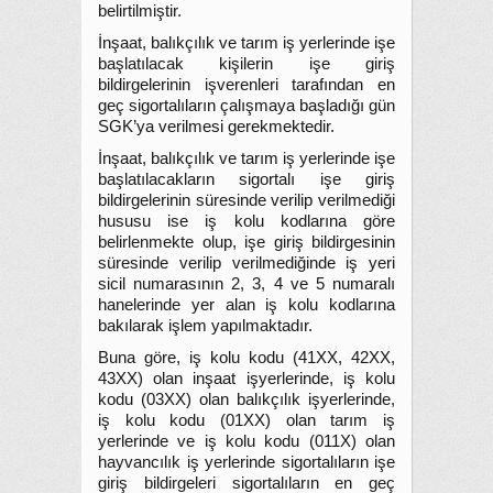
belirtilmiştir.
İnşaat, balıkçılık ve tarım iş yerlerinde işe
başlatılacak kişilerin işe giriş
bildirgelerinin işverenleri tarafından en
geç sigortalıların çalışmaya başladığı gün
SGK’ya verilmesi gerekmektedir.
İnşaat, balıkçılık ve tarım iş yerlerinde işe
başlatılacakların sigortalı işe giriş
bildirgelerinin süresinde verilip verilmediği
hususu ise iş kolu kodlarına göre
belirlenmekte olup, işe giriş bildirgesinin
süresinde verilip verilmediğinde iş yeri
sicil numarasının 2, 3, 4 ve 5 numaralı
hanelerinde yer alan iş kolu kodlarına
bakılarak işlem yapılmaktadır.
Buna göre, iş kolu kodu (41XX, 42XX,
43XX) olan inşaat işyerlerinde, iş kolu
kodu (03XX) olan balıkçılık işyerlerinde,
iş kolu kodu (01XX) olan tarım iş
yerlerinde ve iş kolu kodu (011X) olan
hayvancılık iş yerlerinde sigortalıların işe
giriş bildirgeleri sigortalıların en geç