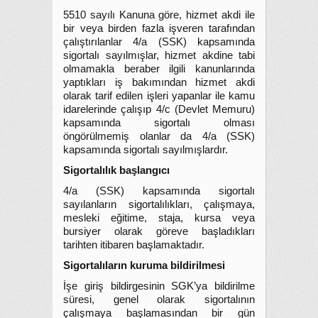
5510 sayılı Kanuna göre, hizmet akdi ile
bir veya birden fazla işveren tarafından
çalıştırılanlar 4/a (SSK) kapsamında
sigortalı sayılmışlar, hizmet akdine tabi
olmamakla beraber ilgili kanunlarında
yaptıkları iş bakımından hizmet akdi
olarak tarif edilen işleri yapanlar ile kamu
idarelerinde çalışıp 4/c (Devlet Memuru)
kapsamında sigortalı olması
öngörülmemiş olanlar da 4/a (SSK)
kapsamında sigortalı sayılmışlardır.
Sigortalılık başlangıcı
4/a (SSK) kapsamında sigortalı
sayılanların sigortalılıkları, çalışmaya,
mesleki eğitime, staja, kursa veya
bursiyer olarak göreve başladıkları
tarihten itibaren başlamaktadır.
Sigortalıların kuruma bildirilmesi
İşe giriş bildirgesinin SGK’ya bildirilme
süresi, genel olarak sigortalının
çalışmaya başlamasından bir gün