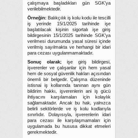
çalışmaya başladıkları gün SGK’ya
verilebilmektedir.
Örneğin:
Balıkçılık iş kolu kodu ile tescilli
iş yerinde 15/1/2025 tarihinde işe
başlatılacak kişinin sigortalı işe giriş
bildirgesinin 15/1/2025 tarihinde SGK’ya
verilmesi durumunda yasal süresi içinde
verilmiş sayılmakta ve herhangi bir idari
para cezası uygulanmamaktadır.
Sonuç olarak;
işe giriş bildirgesi,
işverenler ve çalışanlar için hem yasal
hem de sosyal güvenlik hakları açısından
önemli bir belgedir. Çalışma düzeninde
istisnai iş kollarında tanınan aynı gün
bildirim hakkı, işverenlerin ani iş gücü
ihtiyacını karşılamaları için kolaylık
sağlamaktadır. Ancak bu hak, yalnızca
belirli sektörlerde ve iş kolu kodlarıyla
sınırlıdır. Dolayısıyla, işverenlerin idari
para cezası ile karşılaşmamaları için
uygulamada bu hususa dikkat etmeleri
gerekmektedir.