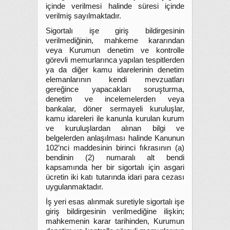
içinde verilmesi halinde süresi içinde
verilmiş sayılmaktadır.
Sigortalı işe giriş bildirgesinin
verilmediğinin, mahkeme kararından
veya Kurumun denetim ve kontrolle
görevli memurlarınca yapılan tespitlerden
ya da diğer kamu idarelerinin denetim
elemanlarının kendi mevzuatları
gereğince yapacakları soruşturma,
denetim ve incelemelerden veya
bankalar, döner sermayeli kuruluşlar,
kamu idareleri ile kanunla kurulan kurum
ve kuruluşlardan alınan bilgi ve
belgelerden anlaşılması halinde Kanunun
102’nci maddesinin birinci fıkrasının (a)
bendinin (2) numaralı alt bendi
kapsamında her bir sigortalı için asgari
ücretin iki katı tutarında idari para cezası
uygulanmaktadır.
İş yeri esas alınmak suretiyle sigortalı işe
giriş bildirgesinin verilmediğine ilişkin;
mahkemenin karar tarihinden, Kurumun