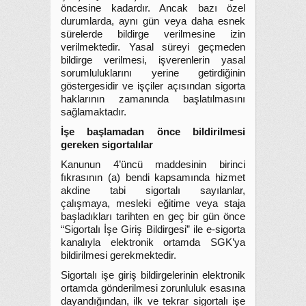
öncesine kadardır. Ancak bazı özel
durumlarda, aynı gün veya daha esnek
sürelerde bildirge verilmesine izin
verilmektedir. Yasal süreyi geçmeden
bildirge verilmesi, işverenlerin yasal
sorumluluklarını yerine getirdiğinin
göstergesidir ve işçiler açısından sigorta
haklarının zamanında başlatılmasını
sağlamaktadır.
İşe başlamadan önce bildirilmesi
gereken sigortalılar
Kanunun 4’üncü maddesinin birinci
fıkrasının (a) bendi kapsamında hizmet
akdine tabi sigortalı sayılanlar,
çalışmaya, mesleki eğitime veya staja
başladıkları tarihten en geç bir gün önce
“Sigortalı İşe Giriş Bildirgesi” ile e-sigorta
kanalıyla elektronik ortamda SGK’ya
bildirilmesi gerekmektedir.
Sigortalı işe giriş bildirgelerinin elektronik
ortamda gönderilmesi zorunluluk esasına
dayandığından, ilk ve tekrar sigortalı işe