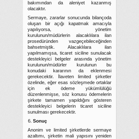
bakımından da aleniyet kazanmış
olacaktır.
Sermaye, zararlar sonucunda bilançoda
oluşan bir açığı kapatmak amacıyla
yapılıyorsa, yönetim
kurulunun/müdürlerin alacaklılara ilan
prosedüründen vazgeçebileceğinden
bahsetmiştik. Alacaklılara ilan
yapılmamışsa, ticaret siciline sunulacak
destekleyici belgeler arasında yönetim
kurulunun/müdürler kurulunun bu
konudaki kararının da eklenmesi
gerekecektir. İlaveten limited şirketler
özelinde, eğer esas sözleşmede ortaklar
için ek ödeme yükümlülüğü
düzenlenmişse, söz konusu ödemelerin
şirkete tamamen yapıldığını gösteren
destekleyici belgelerin ticaret siciline
sunulması gerekecektir.
Sonuç
Anonim ve limited şirketlerde sermaye
azaltımı, şirketin mali yapısını yeniden