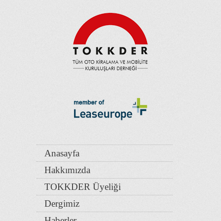
Anasayfa
Hakkımızda
TOKKDER Üyeliği
Dergimiz
Haberler