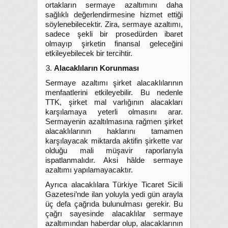
ortakların sermaye azaltımını daha
sağlıklı değerlendirmesine hizmet ettiği
söylenebilecektir. Zira, sermaye azaltımı,
sadece şekli bir prosedürden ibaret
olmayıp şirketin finansal geleceğini
etkileyebilecek bir tercihtir.
Alacaklıların Korunması
Sermaye azaltımı şirket alacaklılarının
menfaatlerini etkileyebilir. Bu nedenle
TTK, şirket mal varlığının alacakları
karşılamaya yeterli olmasını arar.
Sermayenin azaltılmasına rağmen şirket
alacaklılarının haklarını tamamen
karşılayacak miktarda aktifin şirkette var
olduğu mali müşavir raporlarıyla
ispatlanmalıdır. Aksi hâlde sermaye
azaltımı yapılamayacaktır.
Ayrıca alacaklılara Türkiye Ticaret Sicili
Gazetesi’nde ilan yoluyla yedi gün arayla
üç defa çağrıda bulunulması gerekir. Bu
çağrı sayesinde alacaklılar sermaye
azaltımından haberdar olup, alacaklarının