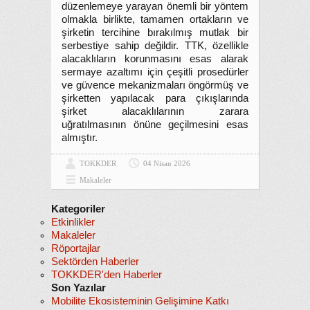
düzenlemeye yarayan önemli bir yöntem
olmakla birlikte, tamamen ortakların ve
şirketin tercihine bırakılmış mutlak bir
serbestiye sahip değildir. TTK, özellikle
alacaklıların korunmasını esas alarak
sermaye azaltımı için çeşitli prosedürler
ve güvence mekanizmaları öngörmüş ve
şirketten yapılacak para çıkışlarında
şirket alacaklılarının zarara
uğratılmasının önüne geçilmesini esas
almıştır.
TOKKDER
04 Nisan 2026
Makaleler
Kategoriler
Etkinlikler
Makaleler
Röportajlar
Sektörden Haberler
TOKKDER'den Haberler
Son Yazılar
Mobilite Ekosisteminin Gelişimine Katkı