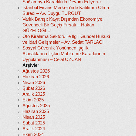
Sağlamaya Kararlılıkla Devam Ediyoruz
İstanbul Finans Merkezi’nde Katılımcı Olma
Süreci – Av. Duygu TURGUT
Varlık Barışı: Kayıt Dışından Ekonomiye,
Güvenceli Bir Geçiş Fırsatı – Hakan
GÜZELOĞLU
Oto Kiralama Sektörü ile İlgili Güncel Hukuki
ve İdari Gelişmeler – Av. Sedat TARLACI
Sosyal Güvenlik Yönünden İşçilik
Alacaklarına İlişkin Mahkeme Kararlarının
Uygulanması – Celal ÖZCAN
Arşivler
Ağustos 2026
Haziran 2026
Nisan 2026
Şubat 2026
Aralık 2025
Ekim 2025
Ağustos 2025
Haziran 2025
Nisan 2025
Şubat 2025
Aralık 2024
Ekim 2024