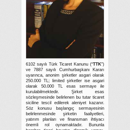
6102 sayılı Türk Ticaret Kanunu (“
TTK
”)
ve 7887 sayılı Cumhurbaşkanı Kararı
uyarınca, anonim şirketler asgari olarak
250.000 TL; limited şirketler ise asgari
olarak 50.000 TL esas sermaye ile
kurulabilmektedir. Şirket esas
sözleşmesinde belirlenen bu tutar ticaret
siciline tescil edilerek aleniyet kazanır.
Söz konusu başlangıç sermayesinin
belirlenmesinde şirketin faaliyetleri,
yatırım planları ve finansman ihtiyacı
önemli rol oynamaktadır. Bununla