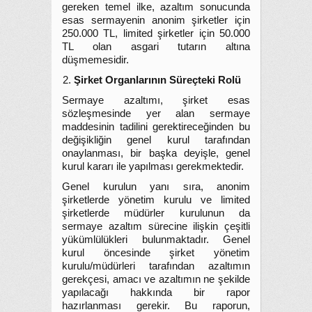
gereken temel ilke, azaltım sonucunda
esas sermayenin anonim şirketler için
250.000 TL, limited şirketler için 50.000
TL olan asgari tutarın altına
düşmemesidir.
Şirket Organlarının Süreçteki Rolü
Sermaye azaltımı, şirket esas
sözleşmesinde yer alan sermaye
maddesinin tadilini gerektireceğinden bu
değişikliğin genel kurul tarafından
onaylanması, bir başka deyişle, genel
kurul kararı ile yapılması gerekmektedir.
Genel kurulun yanı sıra, anonim
şirketlerde yönetim kurulu ve limited
şirketlerde müdürler kurulunun da
sermaye azaltım sürecine ilişkin çeşitli
yükümlülükleri bulunmaktadır. Genel
kurul öncesinde şirket yönetim
kurulu/müdürleri tarafından azaltımın
gerekçesi, amacı ve azaltımın ne şekilde
yapılacağı hakkında bir rapor
hazırlanması gerekir. Bu raporun,