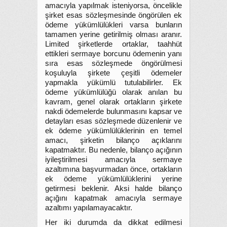
amacıyla yapılmak isteniyorsa, öncelikle
şirket esas sözleşmesinde öngörülen ek
ödeme yükümlülükleri varsa bunların
tamamen yerine getirilmiş olması aranır.
Limited şirketlerde ortaklar, taahhüt
ettikleri sermaye borcunu ödemenin yanı
sıra esas sözleşmede öngörülmesi
koşuluyla şirkete çeşitli ödemeler
yapmakla yükümlü tutulabilirler. Ek
ödeme yükümlülüğü olarak anılan bu
kavram, genel olarak ortakların şirkete
nakdi ödemelerde bulunmasını kapsar ve
detayları esas sözleşmede düzenlenir ve
ek ödeme yükümlülüklerinin en temel
amacı, şirketin bilanço açıklarını
kapatmaktır. Bu nedenle, bilanço açığının
iyileştirilmesi amacıyla sermaye
azaltımına başvurmadan önce, ortakların
ek ödeme yükümlülüklerini yerine
getirmesi beklenir. Aksi halde bilanço
açığını kapatmak amacıyla sermaye
azaltımı yapılamayacaktır.
Her iki durumda da dikkat edilmesi