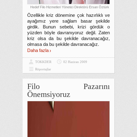
Hedef Filo Hizmetleri Yönetici Direktörü Ersan Öztürk
Özellikle kriz dönemine çok hazırlıklı ve
ayağımız yere sağlam basar şekilde
girdik. Bunun sebebi, krizi gördük o
yüzden böyle davranıyoruz değil. Zaten
kriz olsa da bu şekilde davranacağız,
olmasa da bu şekilde davranacağız.
Daha fazla
TOKKDER
02 Haziran 2009
Röportajlar
Filo Pazarını
Önemsiyoruz