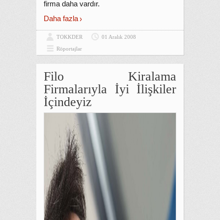
firma daha vardır.
Daha fazla
TOKKDER
01 Aralık 2008
Röportajlar
Filo Kiralama
Firmalarıyla İyi İlişkiler
İçindeyiz