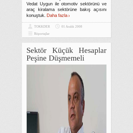
Vedat Uygun ile otomotiv sektörünü ve
araç kiralama sektörüne bakış açısını
konuştuk.
Daha fazla
TOKKDER
01 Aralık 2008
Röportajlar
Sektör Küçük Hesaplar
Peşine Düşmemeli