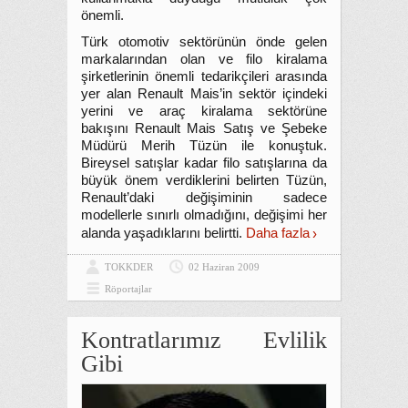
önemli.
Türk otomotiv sektörünün önde gelen
markalarından olan ve filo kiralama
şirketlerinin önemli tedarikçileri arasında
yer alan Renault Mais’in sektör içindeki
yerini ve araç kiralama sektörüne
bakışını Renault Mais Satış ve Şebeke
Müdürü Merih Tüzün ile konuştuk.
Bireysel satışlar kadar filo satışlarına da
büyük önem verdiklerini belirten Tüzün,
Renault’daki değişiminin sadece
modellerle sınırlı olmadığını, değişimi her
alanda yaşadıklarını belirtti.
Daha fazla
TOKKDER
02 Haziran 2009
Röportajlar
Kontratlarımız Evlilik
Gibi