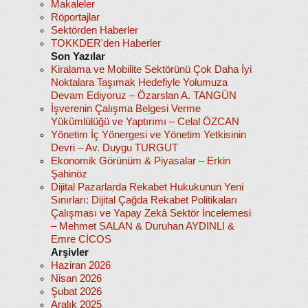
Makaleler
Röportajlar
Sektörden Haberler
TOKKDER'den Haberler
Son Yazılar
Kiralama ve Mobilite Sektörünü Çok Daha İyi
Noktalara Taşımak Hedefiyle Yolumuza
Devam Ediyoruz – Özarslan A. TANGÜN
İşverenin Çalışma Belgesi Verme
Yükümlülüğü ve Yaptırımı – Celal ÖZCAN
Yönetim İç Yönergesi ve Yönetim Yetkisinin
Devri – Av. Duygu TURGUT
Ekonomik Görünüm & Piyasalar – Erkin
Şahinöz
Dijital Pazarlarda Rekabet Hukukunun Yeni
Sınırları: Dijital Çağda Rekabet Politikaları
Çalışması ve Yapay Zekâ Sektör İncelemesi
– Mehmet SALAN & Duruhan AYDINLI &
Emre CİCOS
Arşivler
Haziran 2026
Nisan 2026
Şubat 2026
Aralık 2025