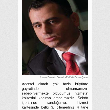
Atako Destek Genel Müdürü Emre Çetin
Adetsel olarak çok fazla büyüme
gayretinde olmamamızın
sebebi,vermekte olduğumuz hizmetin
kalitesini koruma amacımızdır. Sektör
içerisinde sunduğumuz hizmet
kalitesinde belki 3, bilemediniz 4 tane