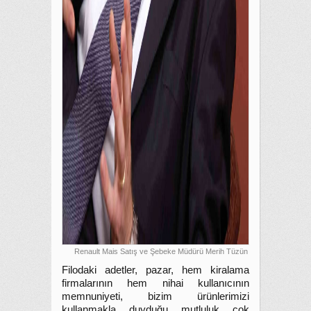
Renault Mais Satış ve Şebeke Müdürü Merih Tüzün
Filodaki adetler, pazar, hem kiralama
firmalarının hem nihai kullanıcının
memnuniyeti, bizim ürünlerimizi
kullanmakla duyduğu mutluluk çok