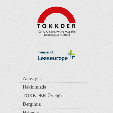
Anasayfa
Hakkımızda
TOKKDER Üyeliği
Dergimiz
Haberler