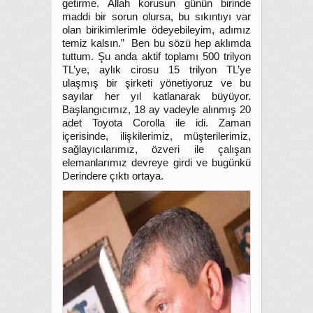
getirme. Allah korusun günün birinde
maddi bir sorun olursa, bu sıkıntıyı var
olan birikimlerimle ödeyebileyim, adımız
temiz kalsın.” Ben bu sözü hep aklımda
tuttum. Şu anda aktif toplamı 500 trilyon
TL’ye, aylık cirosu 15 trilyon TL’ye
ulaşmış bir şirketi yönetiyoruz ve bu
sayılar her yıl katlanarak büyüyor.
Başlangıcımız, 18 ay vadeyle alınmış 20
adet Toyota Corolla ile idi. Zaman
içerisinde, ilişkilerimiz, müşterilerimiz,
sağlayıcılarımız, özveri ile çalışan
elemanlarımız devreye girdi ve bugünkü
Derindere çıktı ortaya.