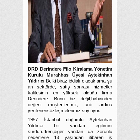
DRD Derindere Filo Kiralama Yönetim
Kurulu Murahhas Üyesi Aytekinhan
Yıldırıcı
Belki biraz iddialı olacak ama şu
an sektörde, satış sonrası hizmetler
kalitesinin en yüksek olduğu firma
Derindere. Bunu biz değil,birbirinden
değerli müşterilerimiz, ardı ardına
yenilenensözleşmelerimiz söylüyor.
1957 İstanbul doğumlu Aytekinhan
Yıldırıcı bir yandan eğitimini
sürdürürken,diğer yandan da zorunlu
nedenlerle 13 yaşından itibaren iş