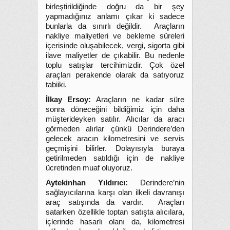
birleştirildiğinde doğru da bir şey
yapmadığınız anlamı çıkar ki sadece
bunlarla da sınırlı değildir. Araçların
nakliye maliyetleri ve bekleme süreleri
içerisinde oluşabilecek, vergi, sigorta gibi
ilave maliyetler de çıkabilir. Bu nedenle
toplu satışlar tercihimizdir. Çok özel
araçları perakende olarak da satıyoruz
tabiiki.
İlkay Ersoy:
Araçların ne kadar süre
sonra döneceğini bildiğimiz için daha
müşterideyken satılır. Alıcılar da aracı
görmeden alırlar çünkü Derindere’den
gelecek aracın kilometresini ve servis
geçmişini bilirler. Dolayısıyla buraya
getirilmeden satıldığı için de nakliye
ücretinden muaf oluyoruz.
Aytekinhan Yıldırıcı:
Derindere’nin
sağlayıcılarına karşı olan ilkeli davranışı
araç satışında da vardır. Araçları
satarken özellikle toptan satışta alıcılara,
içlerinde hasarlı olanı da, kilometresi