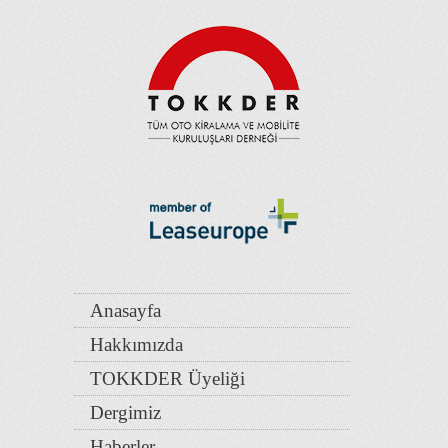
Anasayfa
Hakkımızda
TOKKDER Üyeliği
Dergimiz
Haberler