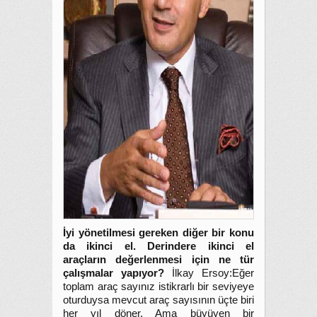
İyi yönetilmesi gereken diğer bir konu
da ikinci el. Derindere ikinci el
araçların değerlenmesi için ne tür
çalışmalar yapıyor?
İlkay Ersoy:Eğer
toplam araç sayınız istikrarlı bir seviyeye
oturduysa mevcut araç sayısının üçte biri
her yıl döner. Ama büyüyen bir