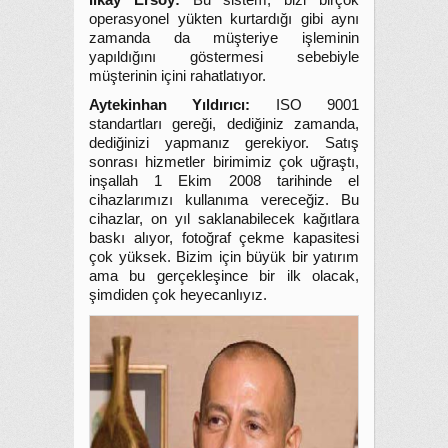
İlkay Ersoy:
Bu sistem, bizi birçok
operasyonel yükten kurtardığı gibi aynı
zamanda da müşteriye işleminin
yapıldığını göstermesi sebebiyle
müşterinin içini rahatlatıyor.
Aytekinhan Yıldırıcı:
ISO 9001
standartları gereği, dediğiniz zamanda,
dediğinizi yapmanız gerekiyor. Satış
sonrası hizmetler birimimiz çok uğraştı,
inşallah 1 Ekim 2008 tarihinde el
cihazlarımızı kullanıma vereceğiz. Bu
cihazlar, on yıl saklanabilecek kağıtlara
baskı alıyor, fotoğraf çekme kapasitesi
çok yüksek. Bizim için büyük bir yatırım
ama bu gerçekleşince bir ilk olacak,
şimdiden çok heyecanlıyız.