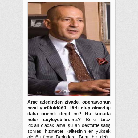
Araç adedinden ziyade, operasyonun
nasıl yürütüldüğü, kârlı olup olmadığı
daha önemli değil mi? Bu konuda
neler söyleyebilirsiniz?
Belki biraz
iddialı olacak ama şu an sektörde,satış
sonrası hizmetler kalitesinin en yüksek
olduğu firma Derindere. Bunu biz değil,