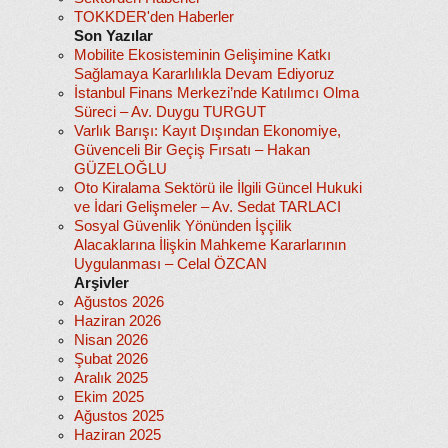
TOKKDER'den Haberler
Son Yazılar
Mobilite Ekosisteminin Gelişimine Katkı
Sağlamaya Kararlılıkla Devam Ediyoruz
İstanbul Finans Merkezi’nde Katılımcı Olma
Süreci – Av. Duygu TURGUT
Varlık Barışı: Kayıt Dışından Ekonomiye,
Güvenceli Bir Geçiş Fırsatı – Hakan
GÜZELOĞLU
Oto Kiralama Sektörü ile İlgili Güncel Hukuki
ve İdari Gelişmeler – Av. Sedat TARLACI
Sosyal Güvenlik Yönünden İşçilik
Alacaklarına İlişkin Mahkeme Kararlarının
Uygulanması – Celal ÖZCAN
Arşivler
Ağustos 2026
Haziran 2026
Nisan 2026
Şubat 2026
Aralık 2025
Ekim 2025
Ağustos 2025
Haziran 2025