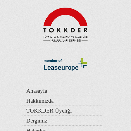
Anasayfa
Hakkımızda
TOKKDER Üyeliği
Dergimiz
Haberler