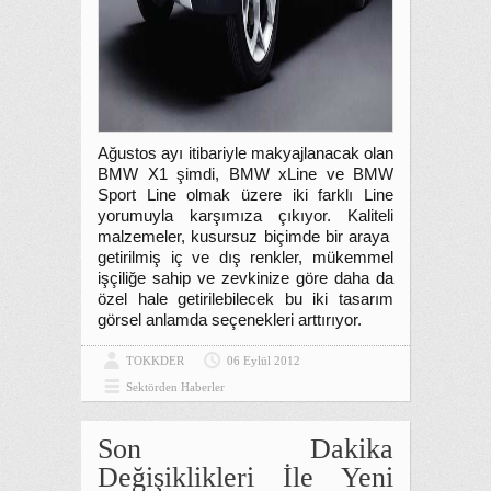
Ağustos ayı itibariyle makyajlanacak olan
BMW X1 şimdi, BMW xLine ve BMW
Sport Line olmak üzere iki farklı Line
yorumuyla karşımıza çıkıyor. Kaliteli
malzemeler, kusursuz biçimde bir araya
getirilmiş iç ve dış renkler, mükemmel
işçiliğe sahip ve zevkinize göre daha da
özel hale getirilebilecek bu iki tasarım
görsel anlamda seçenekleri arttırıyor.
TOKKDER
06 Eylül 2012
Sektörden Haberler
Son Dakika
Değişiklikleri İle Yeni