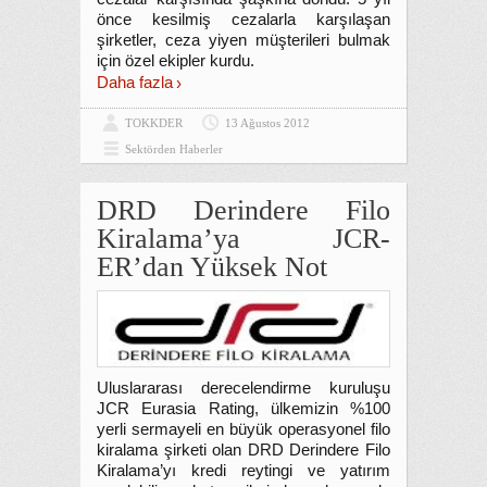
önce kesilmiş cezalarla karşılaşan
şirketler, ceza yiyen müşterileri bulmak
için özel ekipler kurdu.
Daha fazla
TOKKDER
13 Ağustos 2012
Sektörden Haberler
DRD Derindere Filo
Kiralama’ya JCR-
ER’dan Yüksek Not
Uluslararası derecelendirme kuruluşu
JCR Eurasia Rating, ülkemizin %100
yerli sermayeli en büyük operasyonel filo
kiralama şirketi olan DRD Derindere Filo
Kiralama’yı kredi reytingi ve yatırım