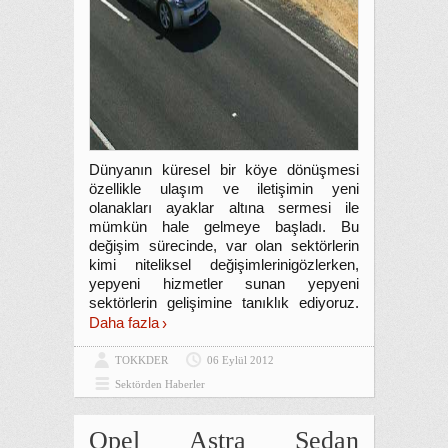
Dünyanın küresel bir köye dönüşmesi
özellikle ulaşım ve iletişimin yeni
olanakları ayaklar altına sermesi ile
mümkün hale gelmeye başladı. Bu
değişim sürecinde, var olan sektörlerin
kimi niteliksel değişimlerinigözlerken,
yepyeni hizmetler sunan yepyeni
sektörlerin gelişimine tanıklık ediyoruz.
Daha fazla
TOKKDER
06 Eylül 2012
Sektörden Haberler
Opel Astra Sedan