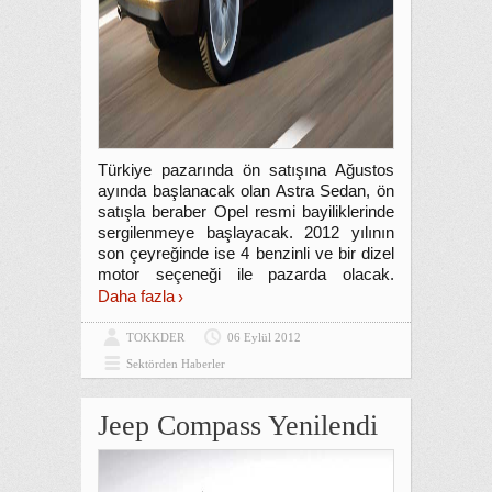
Türkiye pazarında ön satışına Ağustos
ayında başlanacak olan Astra Sedan, ön
satışla beraber Opel resmi bayiliklerinde
sergilenmeye başlayacak. 2012 yılının
son çeyreğinde ise 4 benzinli ve bir dizel
motor seçeneği ile pazarda olacak.
Daha fazla
TOKKDER
06 Eylül 2012
Sektörden Haberler
Jeep Compass Yenilendi