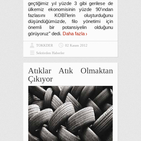
geçtiğimiz yıl yüzde 3 gibi gerilese de
ülkemiz ekonomisinin yüzde 90’ından
fazlasını KOBİ’lerin oluşturduğunu
düşündüğümüzde, filo yönetimi için
önemli bir potansiyelin olduğunu
görüyoruz” dedi.
Daha fazla
TOKKDER
02 Kasım 2012
Sektörden Haberler
Atıklar Atık Olmaktan
Çıkıyor