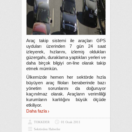
Araç takip sistemi ile araçları GPS
uyduları üzerinden 7 gün 24 saat
izleyerek, hızlarını, izlemiş oldukları
güzergahı, duraklama yaptıkları yerleri ve
daha birçok bilgiyi on-line olarak takip
etmek mümkün.
Ülkemizde hemen her sektörde hızla
büyüyen araç filoları beraberinde bazı
yönetim sorunlarını da doğuruyor
kaçınılmaz olarak. Araçların verimliliği
kurumların karlılığını büyük ölçüde
etkiliyor.
Daha fazla
TOKKDER
01 Ocak 2011
Sektörden Haberler