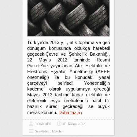
Türkiye’de 2013 yılı, atık toplama ve geri
dönüşüm konusunda oldukça hareketli
geçecek.Çevre ve Şehircilik Bakanlığı,
22 Mayıs 2012 tarihinde Resmi
Gazete’de yayınlanan Atık Elektrikli ve
Elektronik Eşyalar Yönetmeliği (AEEE
önetmeliği) ile bu konudaki yasal
çerçeveyi belirledi. Yönetmeliğin
kademeli olarak uygulamaya gireceği
Mayıs 2013 tarihine kadar elektrikli ve
elektronik eşya üreticilerinin nasıl bir
hazırlık süreci geçireceği ise büyük
merak konusu.
Daha fazla
TOKKDER
01 Kasım 2012
Sektörden Haberler