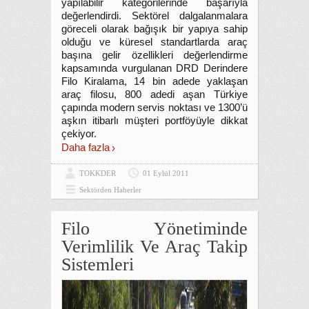
yapılabilir kategorilerinde başarıyla
değerlendirdi. Sektörel dalgalanmalara
göreceli olarak bağışık bir yapıya sahip
olduğu ve küresel standartlarda araç
başına gelir özellikleri değerlendirme
kapsamında vurgulanan DRD Derindere
Filo Kiralama, 14 bin adede yaklaşan
araç filosu, 800 adedi aşan Türkiye
çapında modern servis noktası ve 1300’ü
aşkın itibarlı müşteri portföyüyle dikkat
çekiyor.
Daha fazla
TOKKDER
01 Eylül 2011
Sektörden Haberler
Filo Yönetiminde
Verimlilik Ve Araç Takip
Sistemleri