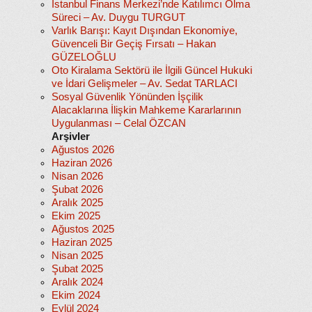
İstanbul Finans Merkezi’nde Katılımcı Olma
Süreci – Av. Duygu TURGUT
Varlık Barışı: Kayıt Dışından Ekonomiye,
Güvenceli Bir Geçiş Fırsatı – Hakan
GÜZELOĞLU
Oto Kiralama Sektörü ile İlgili Güncel Hukuki
ve İdari Gelişmeler – Av. Sedat TARLACI
Sosyal Güvenlik Yönünden İşçilik
Alacaklarına İlişkin Mahkeme Kararlarının
Uygulanması – Celal ÖZCAN
Arşivler
Ağustos 2026
Haziran 2026
Nisan 2026
Şubat 2026
Aralık 2025
Ekim 2025
Ağustos 2025
Haziran 2025
Nisan 2025
Şubat 2025
Aralık 2024
Ekim 2024
Eylül 2024