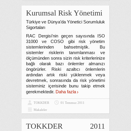
Kurumsal Risk Yönetimi
Türkiye ve Dünya’da Yönetici Sorumluluk
Sigortaları
RAC Dergisi’nin geçen sayısında ISO
31000 ve COSO gibi risk yönetim
sistemlerinden bahsetmiştik. Bu
sistemler risklerin tanımlanması ve
ölçümünden sonra sizin risk kriterlerinize
bağlı olarak bazı önlemler almanızı
öngörürler. Riski azaltıcı önlemlerin
ardından artık riski yüklenmek veya
devretmek, sonrasında da risk yönetimi
sisteminiz içerisinde bunu takip etmek
gerekmektedir.
Daha fazla
TOKKDER
01 Temmuz 2011
Makaleler
TOKKDER 2011