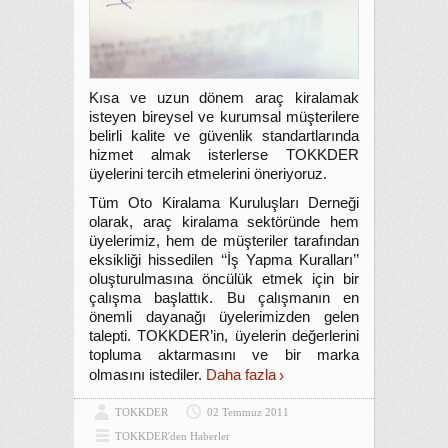
Kısa ve uzun dönem araç kiralamak
isteyen bireysel ve kurumsal müşterilere
belirli kalite ve güvenlik standartlarında
hizmet almak isterlerse TOKKDER
üyelerini tercih etmelerini öneriyoruz.
Tüm Oto Kiralama Kuruluşları Derneği
olarak, araç kiralama sektöründe hem
üyelerimiz, hem de müşteriler tarafından
eksikliği hissedilen ‘‘İş Yapma Kuralları’’
oluşturulmasına öncülük etmek için bir
çalışma başlattık. Bu çalışmanın en
önemli dayanağı üyelerimizden gelen
talepti. TOKKDER’in, üyelerin değerlerini
topluma aktarmasını ve bir marka
olmasını istediler.
Daha fazla
TOKKDER
02 Temmuz 2011
TOKKDER'den Haberler