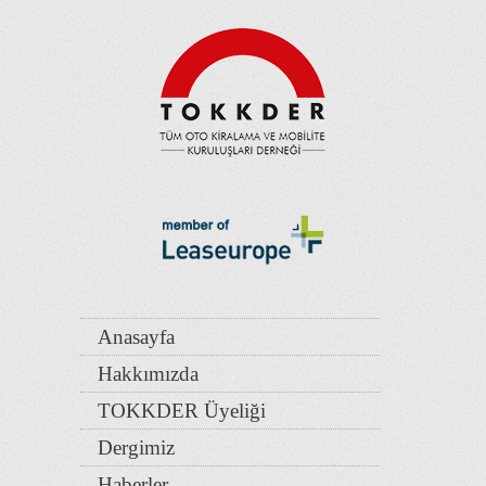
Anasayfa
Hakkımızda
TOKKDER Üyeliği
Dergimiz
Haberler