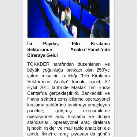
İki Paydaş “Filo Kiralama
Sektörünün Analizi”Paneli’nde
Biraraya Geldi
TOKKDER tarafından düzenlenen ve
büyük çoğunluğu bankacı olan 250’ye
yakın misafirin katıldığı “Filo Kiralama
Sektörünün Analizi” konulu panel, 22
Eylül 2011 tarihinde Maslak Tim Show
Center’da gerçekleştirildi. Bankacılık ve
finans sektörü temsilcilerine operasyonel
kiralama sektörünü tanıtmayı amaçlayan
panelde; gelişmiş ekonomilerde
operasyonel araç kiralama ve dünya
standartları, operasyonel araç kiralama
işindeki riskler ve mali tablo analizleri ele
alındı. İkinci el araç piyasası da günün