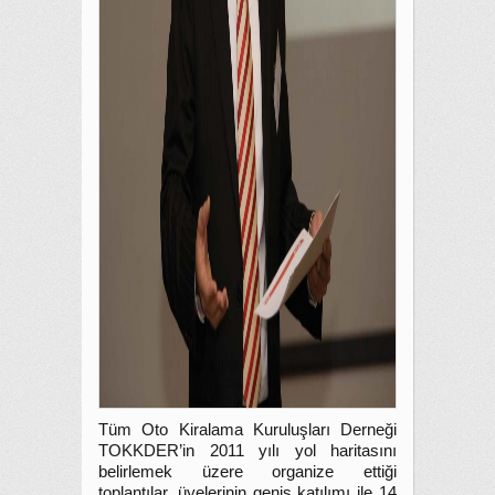
Tüm Oto Kiralama Kuruluşları Derneği
TOKKDER’in 2011 yılı yol haritasını
belirlemek üzere organize ettiği
toplantılar, üyelerinin geniş katılımı ile 14