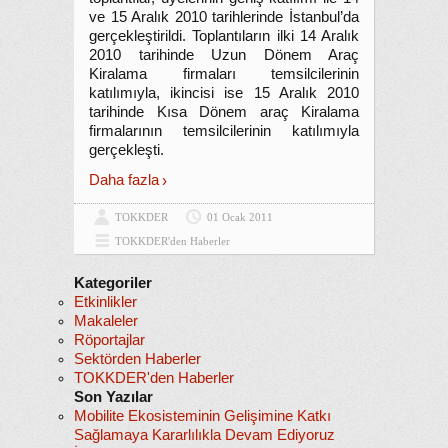
ve 15 Aralık 2010 tarihlerinde İstanbul’da
gerçekleştirildi. Toplantıların ilki 14 Aralık
2010 tarihinde Uzun Dönem Araç
Kiralama firmaları temsilcilerinin
katılımıyla, ikincisi ise 15 Aralık 2010
tarihinde Kısa Dönem araç Kiralama
firmalarının temsilcilerinin katılımıyla
gerçekleşti.
Daha fazla
TOKKDER
01 Ocak 2011
TOKKDER'den Haberler
Kategoriler
Etkinlikler
Makaleler
Röportajlar
Sektörden Haberler
TOKKDER'den Haberler
Son Yazılar
Mobilite Ekosisteminin Gelişimine Katkı
Sağlamaya Kararlılıkla Devam Ediyoruz