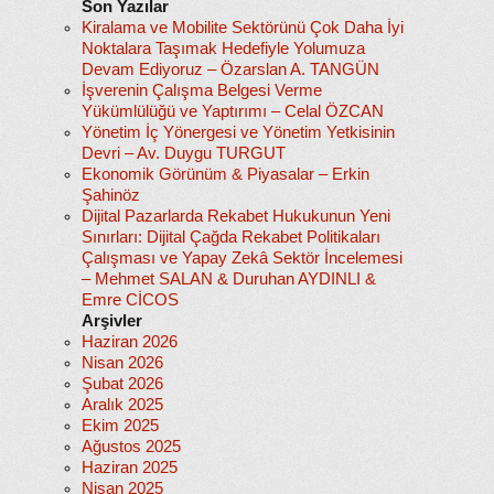
Son Yazılar
Kiralama ve Mobilite Sektörünü Çok Daha İyi
Noktalara Taşımak Hedefiyle Yolumuza
Devam Ediyoruz – Özarslan A. TANGÜN
İşverenin Çalışma Belgesi Verme
Yükümlülüğü ve Yaptırımı – Celal ÖZCAN
Yönetim İç Yönergesi ve Yönetim Yetkisinin
Devri – Av. Duygu TURGUT
Ekonomik Görünüm & Piyasalar – Erkin
Şahinöz
Dijital Pazarlarda Rekabet Hukukunun Yeni
Sınırları: Dijital Çağda Rekabet Politikaları
Çalışması ve Yapay Zekâ Sektör İncelemesi
– Mehmet SALAN & Duruhan AYDINLI &
Emre CİCOS
Arşivler
Haziran 2026
Nisan 2026
Şubat 2026
Aralık 2025
Ekim 2025
Ağustos 2025
Haziran 2025
Nisan 2025