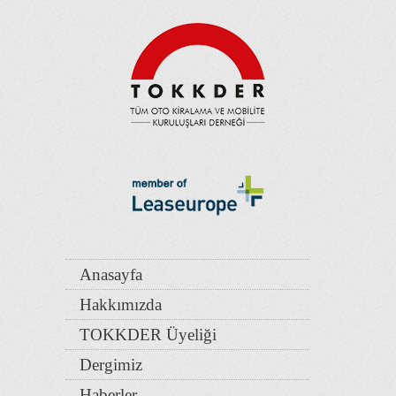
Anasayfa
Hakkımızda
TOKKDER Üyeliği
Dergimiz
Haberler