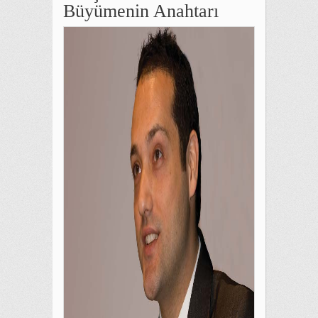
Büyümenin Anahtarı