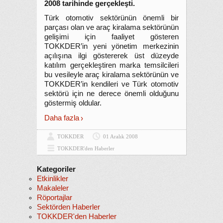
2008 tarihinde gerçekleşti.
Türk otomotiv sektörünün önemli bir
parçası olan ve araç kiralama sektörünün
gelişimi için faaliyet gösteren
TOKKDER’in yeni yönetim merkezinin
açılışına ilgi göstererek üst düzeyde
katılım gerçekleştiren marka temsilcileri
bu vesileyle araç kiralama sektörünün ve
TOKKDER’in kendileri ve Türk otomotiv
sektörü için ne derece önemli olduğunu
göstermiş oldular.
Daha fazla
TOKKDER
01 Aralık 2008
TOKKDER'den Haberler
Kategoriler
Etkinlikler
Makaleler
Röportajlar
Sektörden Haberler
TOKKDER'den Haberler