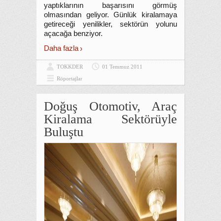
yaptıklarının başarısını görmüş
olmasından geliyor. Günlük kiralamaya
getireceği yenilikler, sektörün yolunu
açacağa benziyor.
Daha fazla
TOKKDER
01 Temmuz 2011
Röportajlar
Doğuş Otomotiv, Araç
Kiralama Sektörüyle
Buluştu