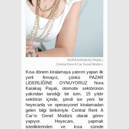
NORA KARAKAŞ PAŞALI
Central Rent A Car Genel Müdürü
Kısa dönem kiralamaya yatırım yapan ilk
yerli firmayız, çünkü PAZAR
LİDERLİĞİNE OYNUYORUZ Nora
Karakaş Paşalı, otomotiv sektörünün
yakından tanıdığı bir isim. 15 yıldır
sektörün içinde, şimdi ise yeni bir
heyecanla ve operasyonel kiralamadan
gelen bilgi birikimiyle Central Rent A
Car’ın Genel Müdürü olarak görev
yapıyor. Heyecanı, yapmak
istediklerinden ve kısa sürede