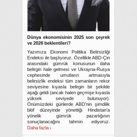
Dünya ekonomisinin 2025 son çeyrek
ve 2026 beklentileri?
Yazımıza Ekonomi Politika Belirsizliği
Endeksi ile başlıyoruz. Özellikle ABD-Çin
arasındaki gümrük konusunun daha
belirgin hale gelmesi ve Ukrayna-Rusya
cephesinde umutların artmasıyla
belirsizlik endeksi tüm zamanların rekor
seviyesine kıyasla belirgin bir şekilde
aşağı geldi (ancak halen geçmişe kıyasla
yüksek seviyede bulunuyor).
Önümüzdeki günlerde ABD’nin şimdilik
blöf düzeyinde yönettiği Hindistan’a
yönelik gümrük pazarlığının
sonuçlanacağını tahmin ediyoruz.
Daha fazla