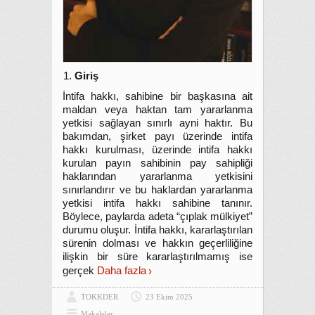
Giriş
İntifa hakkı, sahibine bir başkasına ait
maldan veya haktan tam yararlanma
yetkisi sağlayan sınırlı ayni haktır. Bu
bakımdan, şirket payı üzerinde intifa
hakkı kurulması, üzerinde intifa hakkı
kurulan payın sahibinin pay sahipliği
haklarından yararlanma yetkisini
sınırlandırır ve bu haklardan yararlanma
yetkisi intifa hakkı sahibine tanınır.
Böylece, paylarda adeta “çıplak mülkiyet”
durumu oluşur. İntifa hakkı, kararlaştırılan
sürenin dolması ve hakkın geçerliliğine
ilişkin bir süre kararlaştırılmamış ise
gerçek
Daha fazla
TOKKDER
23 Ekim 2025
Makaleler