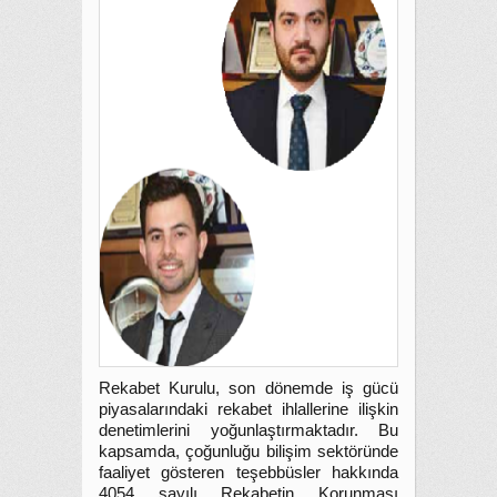
Rekabet Kurulu, son dönemde iş gücü
piyasalarındaki rekabet ihlallerine ilişkin
denetimlerini yoğunlaştırmaktadır. Bu
kapsamda, çoğunluğu bilişim sektöründe
faaliyet gösteren teşebbüsler hakkında
4054 sayılı Rekabetin Korunması