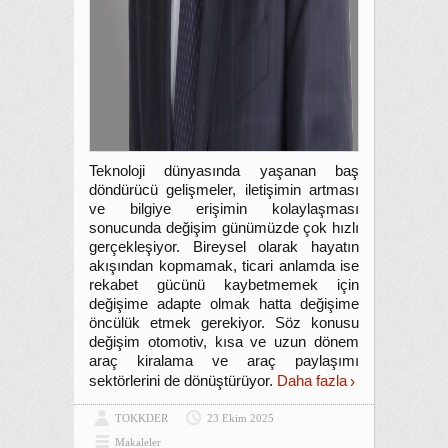
Teknoloji dünyasında yaşanan baş
döndürücü gelişmeler, iletişimin artması
ve bilgiye erişimin kolaylaşması
sonucunda değişim günümüzde çok hızlı
gerçekleşiyor. Bireysel olarak hayatın
akışından kopmamak, ticari anlamda ise
rekabet gücünü kaybetmemek için
değişime adapte olmak hatta değişime
öncülük etmek gerekiyor. Söz konusu
değişim otomotiv, kısa ve uzun dönem
araç kiralama ve araç paylaşımı
sektörlerini de dönüştürüyor.
Daha fazla
TOKKDER
23 Ekim 2025
Makaleler