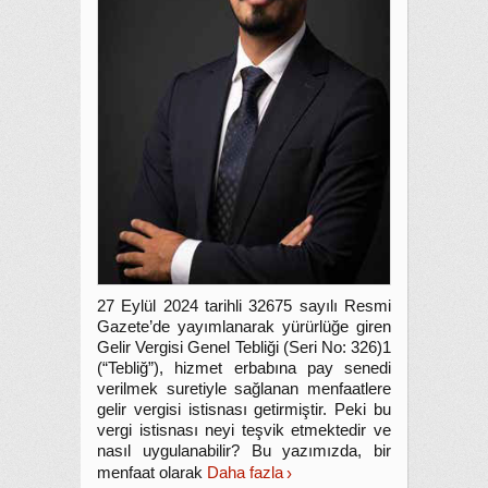
27 Eylül 2024 tarihli 32675 sayılı Resmi
Gazete’de yayımlanarak yürürlüğe giren
Gelir Vergisi Genel Tebliği (Seri No: 326)1
(“Tebliğ”), hizmet erbabına pay senedi
verilmek suretiyle sağlanan menfaatlere
gelir vergisi istisnası getirmiştir. Peki bu
vergi istisnası neyi teşvik etmektedir ve
nasıl uygulanabilir? Bu yazımızda, bir
menfaat olarak
Daha fazla