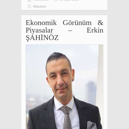
Makaleler
Ekonomik Görünüm &
Piyasalar – Erkin
ŞAHİNÖZ