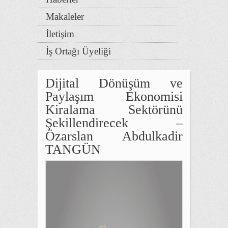
Makaleler
İletişim
İş Ortağı Üyeliği
Dijital Dönüşüm ve
Paylaşım Ekonomisi
Kiralama Sektörünü
Şekillendirecek –
Özarslan Abdulkadir
TANGÜN