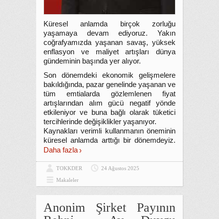
Küresel anlamda birçok zorluğu
yaşamaya devam ediyoruz. Yakın
coğrafyamızda yaşanan savaş, yüksek
enflasyon ve maliyet artışları dünya
gündeminin başında yer alıyor.
Son dönemdeki ekonomik gelişmelere
bakıldığında, pazar genelinde yaşanan ve
tüm emtialarda gözlemlenen fiyat
artışlarından alım gücü negatif yönde
etkileniyor ve buna bağlı olarak tüketici
tercihlerinde değişiklikler yaşanıyor.
Kaynakları verimli kullanmanın öneminin
küresel anlamda arttığı bir dönemdeyiz.
Daha fazla
TOKKDER
24 Ağustos 2025
Makaleler
Anonim Şirket Payının