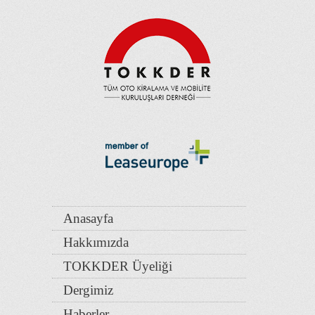
Anasayfa
Hakkımızda
TOKKDER Üyeliği
Dergimiz
Haberler