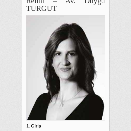
Rehni – Av. Duygu
TURGUT
Giriş