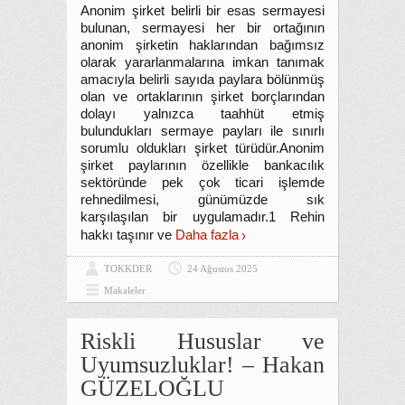
Anonim şirket belirli bir esas sermayesi
bulunan, sermayesi her bir ortağının
anonim şirketin haklarından bağımsız
olarak yararlanmalarına imkan tanımak
amacıyla belirli sayıda paylara bölünmüş
olan ve ortaklarının şirket borçlarından
dolayı yalnızca taahhüt etmiş
bulundukları sermaye payları ile sınırlı
sorumlu oldukları şirket türüdür.Anonim
şirket paylarının özellikle bankacılık
sektöründe pek çok ticari işlemde
rehnedilmesi, günümüzde sık
karşılaşılan bir uygulamadır.1 Rehin
hakkı taşınır ve
Daha fazla
TOKKDER
24 Ağustos 2025
Makaleler
Riskli Hususlar ve
Uyumsuzluklar! – Hakan
GÜZELOĞLU