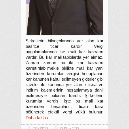
Şirketlerin bilançolarında yer alan kar
basitçe ticari kardır. Vergi
uygulamalarında ise mali kar kavramı
vardır. Bu kar mali tablolarda yer almaz.
Zaman zaman bu iki kar kavramı
karıştırılabilmekle birlikte mali kar yani
üzerinden kurumlar vergisi hesaplanan
kar kanunen kabul edilmeyen giderler gibi
ilaveler ile kanunda yer alan istisna ve
indirim kalemlerinin hesaplamaya dahil
edilmesiyle bulunan kardır. Şirketlerin
kurumlar vergisi işte bu mali kar
üzerinden hesaplanır, ticari kara
bölünerek efektif vergi yükü bulunur.
Daha fazla
TOKKDER
23 Ekim 2025