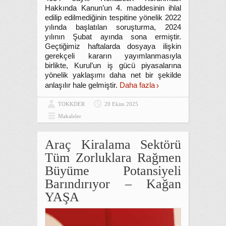
Hakkında Kanun’un 4. maddesinin ihlal
edilip edilmediğinin tespitine yönelik 2022
yılında başlatılan soruşturma, 2024
yılının Şubat ayında sona ermiştir.
Geçtiğimiz haftalarda dosyaya ilişkin
gerekçeli kararın yayımlanmasıyla
birlikte, Kurul’un iş gücü piyasalarına
yönelik yaklaşımı daha net bir şekilde
anlaşılır hale gelmiştir.
Daha fazla
TOKKDER
20 Ekim 2025
Makaleler
Araç Kiralama Sektörü
Tüm Zorluklara Rağmen
Büyüme Potansiyeli
Barındırıyor – Kağan
YAŞA