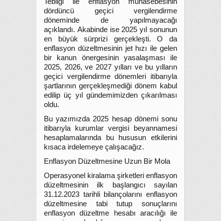
Tebliği ile enflasyon muhasebesinin
dördüncü geçici vergilendirme
döneminde de yapılmayacağı
açıklandı. Akabinde ise 2025 yıl sonunun
en büyük sürprizi gerçekleşti.
O da
enflasyon düzeltmesinin jet hızı ile gelen
bir kanun önergesinin yasalaşması ile
2025, 2026, ve 2027 yılları ve bu yılların
geçici vergilendirme dönemleri itibarıyla
şartlarının gerçekleşmediği dönem kabul
edilip üç yıl gündemimizden çıkarılması
oldu.
Bu yazımızda 2025 hesap dönemi sonu
itibarıyla kurumlar vergisi beyannamesi
hesaplamalarında bu hususun etkilerini
kısaca irdelemeye çalışacağız.
Enflasyon Düzeltmesine Uzun Bir Mola
Operasyonel kiralama şirketleri enflasyon
düzeltmesinin ilk başlangıcı sayılan
31.12.2023 tarihli bilançolarını enflasyon
düzeltmesine tabi tutup sonuçlarını
enflasyon düzeltme hesabı aracılığı ile