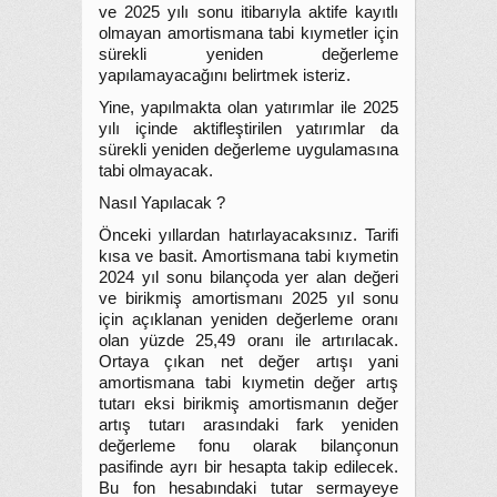
ve 2025 yılı sonu itibarıyla aktife kayıtlı
olmayan amortismana tabi kıymetler için
sürekli yeniden değerleme
yapılamayacağını belirtmek isteriz.
Yine, yapılmakta olan yatırımlar ile 2025
yılı içinde aktifleştirilen yatırımlar da
sürekli yeniden değerleme uygulamasına
tabi olmayacak.
Nasıl Yapılacak ?
Önceki yıllardan hatırlayacaksınız. Tarifi
kısa ve basit. Amortismana tabi kıymetin
2024 yıl sonu bilançoda yer alan değeri
ve birikmiş amortismanı 2025 yıl sonu
için açıklanan yeniden değerleme oranı
olan yüzde 25,49 oranı ile artırılacak.
Ortaya çıkan net değer artışı yani
amortismana tabi kıymetin değer artış
tutarı eksi birikmiş amortismanın değer
artış tutarı arasındaki fark yeniden
değerleme fonu olarak bilançonun
pasifinde ayrı bir hesapta takip edilecek.
Bu fon hesabındaki tutar sermayeye