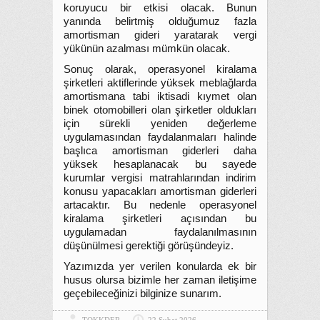
koruyucu bir etkisi olacak. Bunun
yanında belirtmiş olduğumuz fazla
amortisman gideri yaratarak vergi
yükünün azalması mümkün olacak.
Sonuç olarak, operasyonel kiralama
şirketleri aktiflerinde yüksek meblağlarda
amortismana tabi iktisadi kıymet olan
binek otomobilleri olan şirketler oldukları
için sürekli yeniden değerleme
uygulamasından faydalanmaları halinde
başlıca amortisman giderleri daha
yüksek hesaplanacak bu sayede
kurumlar vergisi matrahlarından indirim
konusu yapacakları amortisman giderleri
artacaktır. Bu nedenle operasyonel
kiralama şirketleri açısından bu
uygulamadan faydalanılmasının
düşünülmesi gerektiği görüşündeyiz.
Yazımızda yer verilen konularda ek bir
husus olursa bizimle her zaman iletişime
geçebileceğinizi bilginize sunarım.