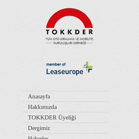
Anasayfa
Hakkımızda
TOKKDER Üyeliği
Dergimiz
Haberler