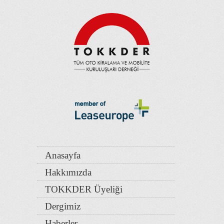
Anasayfa
Hakkımızda
TOKKDER Üyeliği
Dergimiz
Haberler