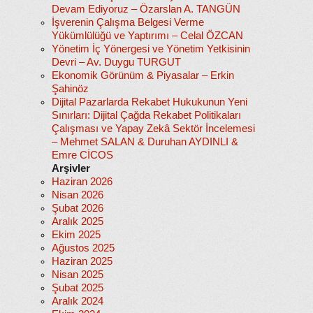
Devam Ediyoruz – Özarslan A. TANGÜN
İşverenin Çalışma Belgesi Verme
Yükümlülüğü ve Yaptırımı – Celal ÖZCAN
Yönetim İç Yönergesi ve Yönetim Yetkisinin
Devri – Av. Duygu TURGUT
Ekonomik Görünüm & Piyasalar – Erkin
Şahinöz
Dijital Pazarlarda Rekabet Hukukunun Yeni
Sınırları: Dijital Çağda Rekabet Politikaları
Çalışması ve Yapay Zekâ Sektör İncelemesi
– Mehmet SALAN & Duruhan AYDINLI &
Emre CİCOS
Arşivler
Haziran 2026
Nisan 2026
Şubat 2026
Aralık 2025
Ekim 2025
Ağustos 2025
Haziran 2025
Nisan 2025
Şubat 2025
Aralık 2024