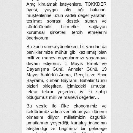
Araç kiralamak isteyenlere, TOKKDER
üyesi, yaygın ofis ağı bulunan,
müşterilerine uzun vadeli değer yaratan,
teslimat sonrası destek sunan ve
sürdürülebilir hizmetler sağlayan
kurumsal şirketleri tercih etmelerini
öneriyorum.
Bu zorlu süreci yönetirken; bir yandan da
benliklerimize mühür gibi kazınmış olan
milli ve manevi duygularımızı yaşamaya
devam ediyoruz. 1 Mayıs Emek ve
Dayanışma Günü, Anneler Günü, 19
Mayıs Atatürk’ü Anma, Gençlik ve Spor
Bayramı, Kurban Bayramı, Babalar Günü
bizleri birleştiren, içimizdeki umutları
tekrar tekrar yeşerten, iyi ki sahip
olduğumuz milli ve manevi değerler…
Bu vesile ile ülke ekonomimiz ve
sektörümüz adına verimli bir yaz dönemi
olmasını diliyor, milletimizin özgürlük
umutlarının yeşerdiği, kurtuluş inancının
ateşlendiği ve bağımsız bir geleceğe