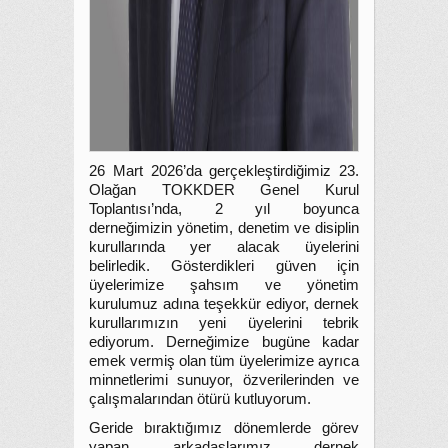
26 Mart 2026’da gerçekleştirdiğimiz 23.
Olağan TOKKDER Genel Kurul
Toplantısı’nda, 2 yıl boyunca
derneğimizin yönetim, denetim ve disiplin
kurullarında yer alacak üyelerini
belirledik. Gösterdikleri güven için
üyelerimize şahsım ve yönetim
kurulumuz adına teşekkür ediyor, dernek
kurullarımızın yeni üyelerini tebrik
ediyorum. Derneğimize bugüne kadar
emek vermiş olan tüm üyelerimize
ayrıca
minnetlerimi sunuyor, özverilerinden ve
çalışmalarından ötürü kutluyorum.
Geride bıraktığımız dönemlerde görev
yapan arkadaşlarımız dernek