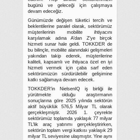
bugünü ve geleceği için çalışmaya
devam edeceğiz.
Günümüzde değişen tüketici tercih ve
beklentilerine paralel olarak, sektörümüz
müşterilerinin mobilite ihtiyacını
karşılamak adına A’dan Z’ye birçok
hizmeti sunar hale geldi. TOKKDER de
bu bilinçle, mobilite alanındaki gelişmeleri
yakından takip ederek, müşterilerine
kaliteli, kapsamlı ve ihtiyaca özel en iyi
hizmeti vermek için çaba sarf eden
sektörümüzün sürdürülebilir gelişimine
katkı sağlamaya devam edecek.
TOKKDER’in NielsenIQ iş birliği ile
yürütmekte olduğu araştırmanın
sonuçlarına göre 2025 yılında sektörün
aktif büyüklük 576,5 Milyar TL olarak
gerçekleşmiştir. 2026 1. çeyrekte
sektörümüz toplamda yaklaşık 77 milyar
TL’lik araç yatırımı gerçekleştirirken,
sektörün toplam vergi katkısı yaklaşık 29
milyar TL seviyesine ulaşmıştır. Yine aynı