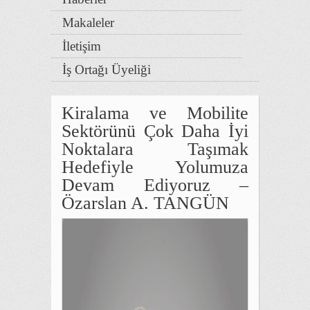
Makaleler
İletişim
İş Ortağı Üyeliği
Kiralama ve Mobilite
Sektörünü Çok Daha İyi
Noktalara Taşımak
Hedefiyle Yolumuza
Devam Ediyoruz –
Özarslan A. TANGÜN