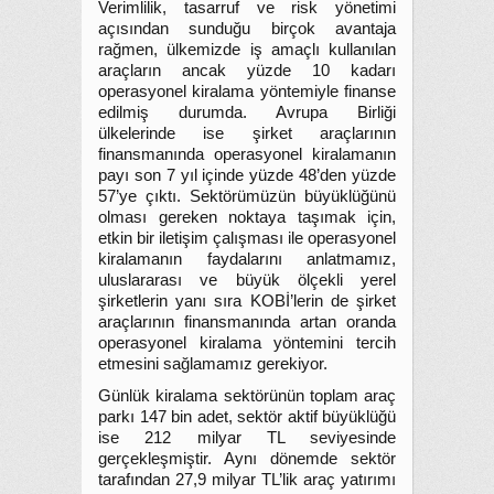
Verimlilik, tasarruf ve risk yönetimi
açısından sunduğu birçok avantaja
rağmen, ülkemizde iş amaçlı kullanılan
araçların ancak yüzde 10 kadarı
operasyonel kiralama yöntemiyle finanse
edilmiş durumda. Avrupa Birliği
ülkelerinde ise şirket araçlarının
finansmanında operasyonel kiralamanın
payı son 7 yıl içinde yüzde 48’den yüzde
57’ye çıktı. Sektörümüzün büyüklüğünü
olması gereken noktaya taşımak için,
etkin bir iletişim çalışması ile operasyonel
kiralamanın faydalarını anlatmamız,
uluslararası ve büyük ölçekli yerel
şirketlerin yanı sıra KOBİ’lerin de şirket
araçlarının finansmanında artan oranda
operasyonel kiralama yöntemini tercih
etmesini sağlamamız gerekiyor.
Günlük kiralama sektörünün toplam araç
parkı 147 bin adet, sektör aktif büyüklüğü
ise 212 milyar TL seviyesinde
gerçekleşmiştir. Aynı dönemde sektör
tarafından 27,9 milyar TL’lik araç yatırımı