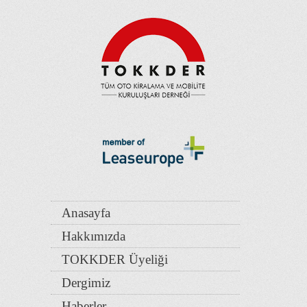
Anasayfa
Hakkımızda
TOKKDER Üyeliği
Dergimiz
Haberler