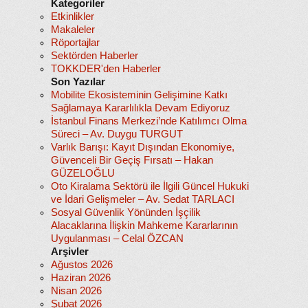
Kategoriler
Etkinlikler
Makaleler
Röportajlar
Sektörden Haberler
TOKKDER'den Haberler
Son Yazılar
Mobilite Ekosisteminin Gelişimine Katkı
Sağlamaya Kararlılıkla Devam Ediyoruz
İstanbul Finans Merkezi’nde Katılımcı Olma
Süreci – Av. Duygu TURGUT
Varlık Barışı: Kayıt Dışından Ekonomiye,
Güvenceli Bir Geçiş Fırsatı – Hakan
GÜZELOĞLU
Oto Kiralama Sektörü ile İlgili Güncel Hukuki
ve İdari Gelişmeler – Av. Sedat TARLACI
Sosyal Güvenlik Yönünden İşçilik
Alacaklarına İlişkin Mahkeme Kararlarının
Uygulanması – Celal ÖZCAN
Arşivler
Ağustos 2026
Haziran 2026
Nisan 2026
Şubat 2026