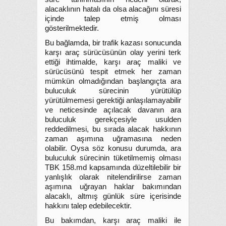
alacaklının hatalı da olsa alacağını süresi
içinde talep etmiş olması
gösterilmektedir.
Bu bağlamda, bir trafik kazası sonucunda
karşı araç sürücüsünün olay yerini terk
ettiği ihtimalde, karşı araç maliki ve
sürücüsünü tespit etmek her zaman
mümkün olmadığından başlangıçta ara
buluculuk sürecinin yürütülüp
yürütülmemesi gerektiği anlaşılamayabilir
ve neticesinde açılacak davanın ara
buluculuk gerekçesiyle usulden
reddedilmesi, bu sırada alacak hakkının
zaman aşımına uğramasına neden
olabilir. Oysa söz konusu durumda, ara
buluculuk sürecinin tüketilmemiş olması
TBK 158.md kapsamında düzeltilebilir bir
yanlışlık olarak nitelendirilirse zaman
aşımına uğrayan haklar bakımından
alacaklı, altmış günlük süre içerisinde
hakkını talep edebilecektir.
Bu bakımdan, karşı araç maliki ile