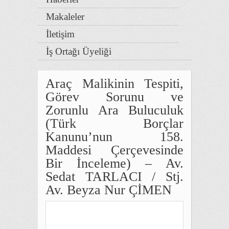
Makaleler
İletişim
İş Ortağı Üyeliği
Araç Malikinin Tespiti,
Görev Sorunu ve
Zorunlu Ara Buluculuk
(Türk Borçlar
Kanunu’nun 158.
Maddesi Çerçevesinde
Bir İnceleme) – Av.
Sedat TARLACI / Stj.
Av. Beyza Nur ÇİMEN