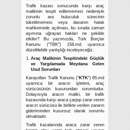
Trafik kazası sonucunda karşı araç
malikinin tespit edilememesi nedeniyle
zorunlu ara buluculuk sürecinin
tüketilmemesi veya davanın hatalı
mahkemede açılması, bu sırada zaman
aşımına uğrayan hakları ne şekilde
etkiler? Bu yazımızda, Türk Borçlar
Kanunu (“TBK”) 158.md uyarınca
düzeltilebilir yanlışlığı inceleyeceğiz.
Araç Malikinin Tespitindeki Güçlük
ve Yargılamada Meydana Gelen
Usul Sorunları
Karayolları Trafik Kanunu (“
KTK
”) 85.md
uyarınca bir aracın işleteni, araç
sürücüsünün kusurundan sorumludur.
Dolayısıyla aracın maliki, bir trafik
kazasında karşı araca çarpıp zarar veren
aracın sürücüsü ile birlikte verilen zararın
gideriminden kusursuz olarak sorumlu
olmaktadır.
Trafik kazalarında araca zarar veren