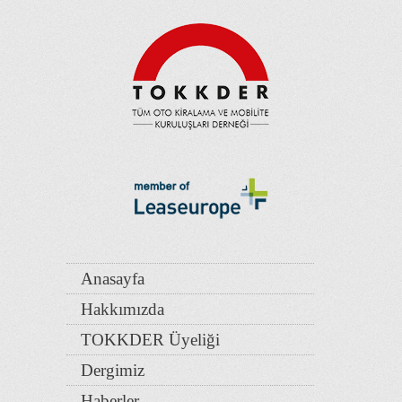
Anasayfa
Hakkımızda
TOKKDER Üyeliği
Dergimiz
Haberler