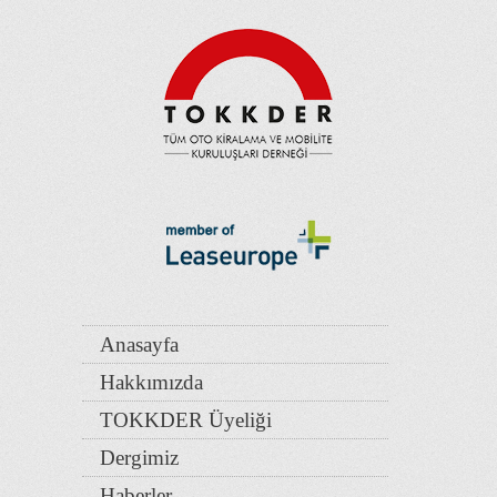
Anasayfa
Hakkımızda
TOKKDER Üyeliği
Dergimiz
Haberler