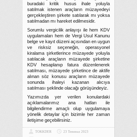
buradaki kritik husus ihale yoluyla
satılmak istenen araçların müzayedeyi
gerçekleştiren şirkete satılarak mı yoksa
satılmadan mı hareket edilmesidir.
Sorumlu vergicilik anlayışı ile hem KDV
uygulamaları hem de Vergi Usul Kanunu
belge ve kayıt düzeni açısından en uygun
ve risksiz seçeneğin, operasyonel
kiralama şirketlerince müzayede yoluyla
satılacak araçların müzayede şirketine
KDV hesaplanıp fatura düzenlenerek
satılması, müzayede şirketince de aktife
alınan söz konusu araçların müzayede
sonunda ihaleyi kazanan alıcıya
satılması şeklinde olacağı görüşündeyiz.
Yazımızda yer verilen konulardaki
açıklamalarımız ana hatları ile
bilgilendirme amaçlı olup uygulamaya
yönelik detaylar için bizimle her zaman
iletişime geçebilirsiniz.
TOKKDER
23 Temmuz 2023