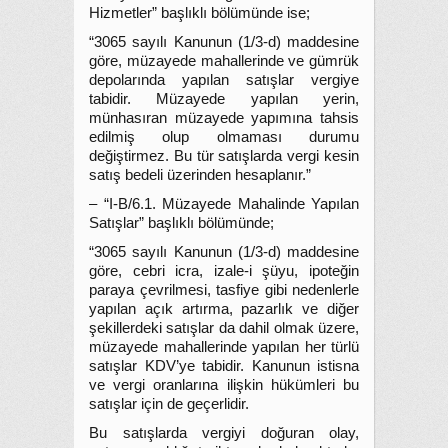
Hizmetler” başlıklı bölümünde ise;
“3065 sayılı Kanunun (1/3-d) maddesine
göre, müzayede mahallerinde ve gümrük
depolarında yapılan satışlar vergiye
tabidir. Müzayede yapılan yerin,
münhasıran müzayede yapımına tahsis
edilmiş olup olmaması durumu
değiştirmez. Bu tür satışlarda vergi kesin
satış bedeli üzerinden hesaplanır.”
– “I-B/6.1. Müzayede Mahalinde Yapılan
Satışlar” başlıklı bölümünde;
“3065 sayılı Kanunun (1/3-d) maddesine
göre, cebri icra, izale-i şüyu, ipoteğin
paraya çevrilmesi, tasfiye gibi nedenlerle
yapılan açık artırma, pazarlık ve diğer
şekillerdeki satışlar da dahil olmak üzere,
müzayede mahallerinde yapılan her türlü
satışlar KDV’ye tabidir. Kanunun istisna
ve vergi oranlarına ilişkin hükümleri bu
satışlar için de geçerlidir.
Bu satışlarda vergiyi doğuran olay,