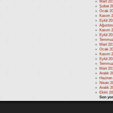
Mart 20
Şubat 2
Ocak 2
Kasım 
Eylül 2
Ağustos
Kasım 
Eylül 20
Temmuz
Mart 20
Ocak 2
Kasım 
Eylül 2
Temmuz
Mart 20
Aralık 2
Haziran
Nisan 2
Aralık 2
Ekim 2
Son yo