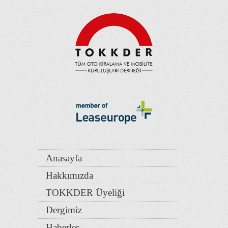
Anasayfa
Hakkımızda
TOKKDER Üyeliği
Dergimiz
Haberler