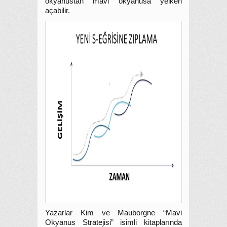
okyanustan mavi okyanusa yelken
açabilir.
Yazarlar Kim ve Mauborgne “Mavi
Okyanus Stratejisi” isimli kitaplarında