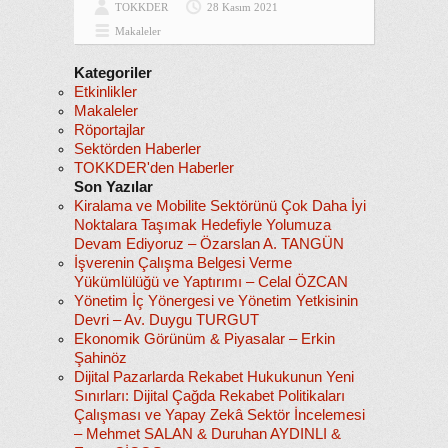
TOKKDER
28 Kasım 2021
Makaleler
Kategoriler
Etkinlikler
Makaleler
Röportajlar
Sektörden Haberler
TOKKDER'den Haberler
Son Yazılar
Kiralama ve Mobilite Sektörünü Çok Daha İyi
Noktalara Taşımak Hedefiyle Yolumuza
Devam Ediyoruz – Özarslan A. TANGÜN
İşverenin Çalışma Belgesi Verme
Yükümlülüğü ve Yaptırımı – Celal ÖZCAN
Yönetim İç Yönergesi ve Yönetim Yetkisinin
Devri – Av. Duygu TURGUT
Ekonomik Görünüm & Piyasalar – Erkin
Şahinöz
Dijital Pazarlarda Rekabet Hukukunun Yeni
Sınırları: Dijital Çağda Rekabet Politikaları
Çalışması ve Yapay Zekâ Sektör İncelemesi
– Mehmet SALAN & Duruhan AYDINLI &