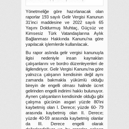
Yönetmeliğe göre hazırlanacak olan
raporlar 193 sayılı Gelir Vergisi Kanunun
31’inci maddesine ve 2022 sayılı 65
Yaşını Doldurmuş Muhtaç, Güçsüz ve
Kimsesiz Türk Vatandaşlarına Aylık
Bağlanması Hakkında Kanunu’na göre
yapılacak işlemlerde kullanılacak.
Bu rapor aslında gelir vergisi kanunuyla
ilgisi nedeniyle insan kaynakları
çalışanlarını ve bordro düzenleyenleri de
ilgilendiriyor. Gelir Vergisi Kanunu’na göre
yalnızca çalışanın kendisinin değil aynı
zamanda bakmakla yükümlü olduğu
bireyin de engelli olması halinde ücret
gelirinden engelli indirimi hakkı bulunuyor.
Aynen çalışanların kendisinde olduğu gibi
çalışma gücünün asgari yüzde 80’ini
kaybetmiş olan I. Derece; yüzde 60- 79
arasında kaybetmiş olan II. Derece;
yüzde 40-59 arasında kaybetmiş olanlar
da III. Derece engelli olarak