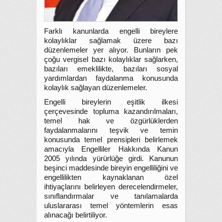
Farklı kanunlarda engelli bireylere
kolaylıklar sağlamak üzere bazı
düzenlemeler yer alıyor. Bunların pek
çoğu vergisel bazı kolaylıklar sağlarken,
bazıları emeklilikte, bazıları sosyal
yardımlardan faydalanma konusunda
kolaylık sağlayan düzenlemeler.
Engelli bireylerin eşitlik ilkesi
çerçevesinde topluma kazandırılmaları,
temel hak ve özgürlüklerden
faydalanmalarını teşvik ve temin
konusunda temel prensipleri belirlemek
amacıyla Engelliler Hakkında Kanun
2005 yılında yürürlüğe girdi. Kanunun
beşinci maddesinde bireyin engelliliğini ve
engellilikten kaynaklanan özel
ihtiyaçlarını belirleyen derecelendirmeler,
sınıflandırmalar ve tanılamalarda
uluslararası temel yöntemlerin esas
alınacağı belirtiliyor.