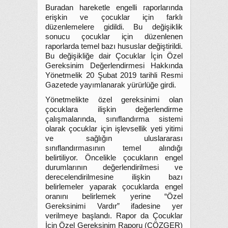
Buradan hareketle engelli raporlarında
erişkin ve çocuklar için farklı
düzenlemelere gidildi. Bu değişiklik
sonucu çocuklar için düzenlenen
raporlarda temel bazı hususlar değiştirildi.
Bu değişikliğe dair Çocuklar İçin Özel
Gereksinim Değerlendirmesi Hakkında
Yönetmelik 20 Şubat 2019 tarihli Resmi
Gazetede yayımlanarak yürürlüğe girdi.
Yönetmelikte özel gereksinimi olan
çocuklara ilişkin değerlendirme
çalışmalarında, sınıflandırma sistemi
olarak çocuklar için işlevsellik yeti yitimi
ve sağlığın uluslararası
sınıflandırmasının temel alındığı
belirtiliyor. Öncelikle çocukların engel
durumlarının değerlendirilmesi ve
derecelendirilmesine ilişkin bazı
belirlemeler yaparak çocuklarda engel
oranını belirlemek yerine “Özel
Gereksinimi Vardır” ifadesine yer
verilmeye başlandı. Rapor da Çocuklar
İçin Özel Gereksinim Raporu (ÇÖZGER)