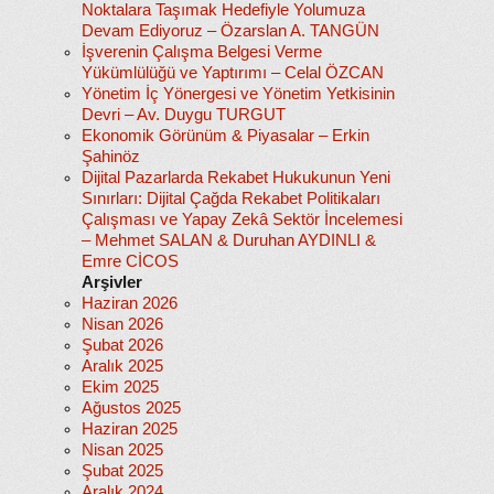
Noktalara Taşımak Hedefiyle Yolumuza
Devam Ediyoruz – Özarslan A. TANGÜN
İşverenin Çalışma Belgesi Verme
Yükümlülüğü ve Yaptırımı – Celal ÖZCAN
Yönetim İç Yönergesi ve Yönetim Yetkisinin
Devri – Av. Duygu TURGUT
Ekonomik Görünüm & Piyasalar – Erkin
Şahinöz
Dijital Pazarlarda Rekabet Hukukunun Yeni
Sınırları: Dijital Çağda Rekabet Politikaları
Çalışması ve Yapay Zekâ Sektör İncelemesi
– Mehmet SALAN & Duruhan AYDINLI &
Emre CİCOS
Arşivler
Haziran 2026
Nisan 2026
Şubat 2026
Aralık 2025
Ekim 2025
Ağustos 2025
Haziran 2025
Nisan 2025
Şubat 2025
Aralık 2024