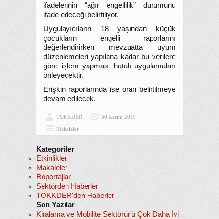
ifadelerinin “ağır engellilik” durumunu
ifade edeceği belirtiliyor.
Uygulayıcıların 18 yaşından küçük
çocukların engelli raporlarını
değerlendirirken mevzuatta uyum
düzenlemeleri yapılana kadar bu verilere
göre işlem yapması hatalı uygulamaları
önleyecektir.
Erişkin raporlarında ise oran belirtilmeye
devam edilecek.
TOKKDER
30 Kasım 2019
Makaleler
Kategoriler
Etkinlikler
Makaleler
Röportajlar
Sektörden Haberler
TOKKDER'den Haberler
Son Yazılar
Kiralama ve Mobilite Sektörünü Çok Daha İyi