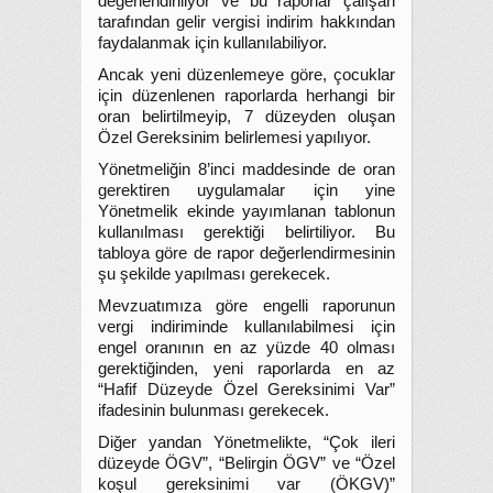
değerlendiriliyor ve bu raporlar çalışan
tarafından gelir vergisi indirim hakkından
faydalanmak için kullanılabiliyor.
Ancak yeni düzenlemeye göre, çocuklar
için düzenlenen raporlarda herhangi bir
oran belirtilmeyip, 7 düzeyden oluşan
Özel Gereksinim belirlemesi yapılıyor.
Yönetmeliğin 8’inci maddesinde de oran
gerektiren uygulamalar için yine
Yönetmelik ekinde yayımlanan tablonun
kullanılması gerektiği belirtiliyor. Bu
tabloya göre de rapor değerlendirmesinin
şu şekilde yapılması gerekecek.
Mevzuatımıza göre engelli raporunun
vergi indiriminde kullanılabilmesi için
engel oranının en az yüzde 40 olması
gerektiğinden, yeni raporlarda en az
“Hafif Düzeyde Özel Gereksinimi Var”
ifadesinin bulunması gerekecek.
Diğer yandan Yönetmelikte, “Çok ileri
düzeyde ÖGV”, “Belirgin ÖGV” ve “Özel
koşul gereksinimi var (ÖKGV)”