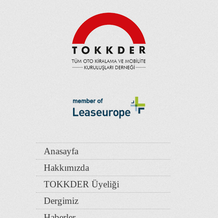
Anasayfa
Hakkımızda
TOKKDER Üyeliği
Dergimiz
Haberler