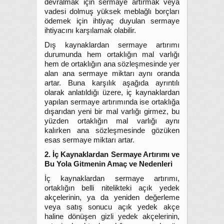
devralmak için sermaye artırmak veya
vadesi dolmuş yüksek meblağlı borçları
ödemek için ihtiyaç duyulan sermaye
ihtiyacını karşılamak olabilir.
Dış kaynaklardan sermaye artırımı
durumunda hem ortaklığın mal varlığı
hem de ortaklığın ana sözleşmesinde yer
alan ana sermaye miktarı aynı oranda
artar. Buna karşılık aşağıda ayrıntılı
olarak anlatıldığı üzere, iç kaynaklardan
yapılan sermaye artırımında ise ortaklığa
dışarıdan yeni bir mal varlığı girmez, bu
yüzden ortaklığın mal varlığı aynı
kalırken ana sözleşmesinde gözüken
esas sermaye miktarı artar.
2. İç Kaynaklardan Sermaye Artırımı ve
Bu Yola Gitmenin Amaç ve Nedenleri
İç kaynaklardan sermaye artırımı,
ortaklığın belli nitelikteki açık yedek
akçelerinin, ya da yeniden değerleme
veya satış sonucu açık yedek akçe
haline dönüşen gizli yedek akçelerinin,