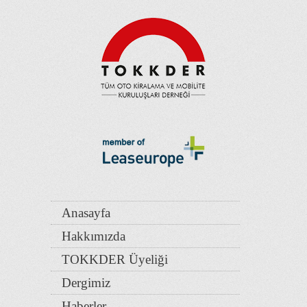
Anasayfa
Hakkımızda
TOKKDER Üyeliği
Dergimiz
Haberler