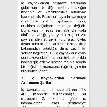
İç kaynaklardan sermaye artırımına
gidilmesinin bir diğer nedeni, ortaklığın
itibarının ve kredibilitesinin artırılmak
istenmesidir. Esas sermayenin, sermaye
azaltılması yoluna gidilmesi harici,
ortaklara dağıtılması mümkün değildir.
Buna karşılık esas sermaye dışındaki
aktif mal varlığı, yani yedek akçeler vs.
pay sahiplerinin, genel kurul aracılığıyla,
tasarrufuna açıktır. Bu sebeple alacaklılar
bakımından ortaklığa daha zayıf bir
şekilde bağlıdırlar. Bu iç kaynakların esas
sermayeye eklenmesi suretiyle ortaklıkla
bağları güçlenir ve şirketin mal varlığında
bir değişim olmamasına rağmen şirketin
kredibilitesi artar.
3. İç Kaynaklardan Sermaye
Artırımının Şartları
İç kaynaklardan sermaye artırımı TTK
462. maddede düzenlenmiştir. Bu
maddenin 2. fıkrasına göre, iç
kaynaklardan esas sermayeye