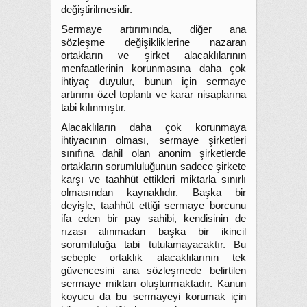
değiştirilmesidir.
Sermaye artırımında, diğer ana
sözleşme değişikliklerine nazaran
ortakların ve şirket alacaklılarının
menfaatlerinin korunmasına daha çok
ihtiyaç duyulur, bunun için sermaye
artırımı özel toplantı ve karar nisaplarına
tabi kılınmıştır.
Alacaklıların daha çok korunmaya
ihtiyacının olması, sermaye şirketleri
sınıfına dahil olan anonim şirketlerde
ortakların sorumluluğunun sadece şirkete
karşı ve taahhüt ettikleri miktarla sınırlı
olmasından kaynaklıdır. Başka bir
deyişle, taahhüt ettiği sermaye borcunu
ifa eden bir pay sahibi, kendisinin de
rızası alınmadan başka bir ikincil
sorumluluğa tabi tutulamayacaktır. Bu
sebeple ortaklık alacaklılarının tek
güvencesini ana sözleşmede belirtilen
sermaye miktarı oluşturmaktadır. Kanun
koyucu da bu sermayeyi korumak için