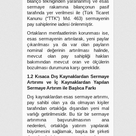
bilanço tekniğinden yararlanmış ve esas
sermaye rakamına bilançonun pasif
tarafında yer verilmesi ile (Türk Ticaret
Kanunu (“TTK”) Md. 463) sermayenin
pay sahiplerine iadesi önlenmiştir.
Ortakların menfaatlerinin korunması ise,
esas sermayenin artırılarak, yeni paylar
çıkarılması ya da var olan payların
nominal değerinin artırılması halinde,
mevcut olan pay sahipliği hakları
bakımından mevcut oran ve ölçülerin
bozulması durumuna karşı gereklidir.
1.2 Kısaca Dış Kaynaklardan Sermaye
Artırımı ve İç Kaynaklardan Yapılan
Sermaye Artırım ile Başlıca Farkı
Dış kaynaklardan esas sermaye artırımı,
pay sahibi olan ya da olmayan kişiler
tarafından ortaklığa dışarıdan yeni mal
varlığı getirilmesidir. Bu tür bir sermaye
artırımına başvurulmasının ana
nedenleri, ortaklığa yatırım yapılarak
büyümesini sağlamak, başka bir şirketi