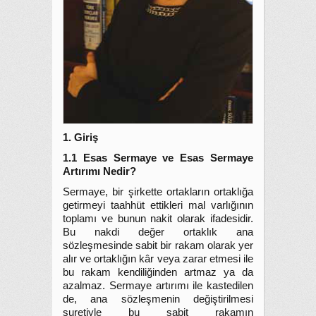
1. Giriş
1.1 Esas Sermaye ve Esas Sermaye
Artırımı Nedir?
Sermaye, bir şirkette ortakların ortaklığa
getirmeyi taahhüt ettikleri mal varlığının
toplamı ve bunun nakit olarak ifadesidir.
Bu nakdi değer ortaklık ana
sözleşmesinde sabit bir rakam olarak yer
alır ve ortaklığın kâr veya zarar etmesi ile
bu rakam kendiliğinden artmaz ya da
azalmaz. Sermaye artırımı ile kastedilen
de, ana sözleşmenin değiştirilmesi
suretiyle bu sabit rakamın