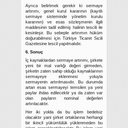
Ayrıca belirtmek gerekir ki sermaye
artırımı, genel kurul kararının (kayıtlı
sermaye sisteminde yönetim kurulu
kararının) ve esas sözleşmenin ilgili
maddesinin tadil edilmiş halinin tescili ile
kesinleşir. Bu sebeple artırımın hüküm
doğurabilmesi için Türkiye Ticaret Sicili
Gazetesine tescil yapılmalıdır.
6. Sonuç
İç kaynaklardan sermaye artırımı, şirkete
yeni bir mal varlığı değeri girmeden,
şirketin zaten sahip olduğu kaynaklarının
sermayeye eklenmesi yoluyla
sermayenin artırılmasıdır. Bu durumda
artan esas sermayeyi temsilen ya yeni
paylar ihdas edilecektir ya da zaten var
olan payların nominal değerleri
artırılacaktır.
Her iki yolda da bu işlem bedelsiz
olacaktır yani şirket ortaklarına herhangi
bir ikincil yükümlülük yüklenmeden bu