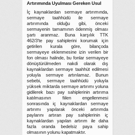
Artırımında Uyulması Gereken Usul
İç kaynaklardan sermaye artırımında,
sermaye taahhüdü ile sermaye
artırımında olduğu gibi, önceki
sermayenin tamamının ödenmiş olması
şartı aranmaz. Buna karşılık TTK
462/3’te pay sahiplerini korumak için
getirilen kurala göre, bilançoda
sermayeye eklenmesine izin verilen bir
fon olması halinde, bu fonlar sermayeye
dönüştürülmeden nakdi olarak dış
kaynaklardan sermaye taahhüt edilmesi
yoluyla sermaye artırılamaz. Bunun
sebebi, sermaye taahhüdü yoluyla
yüksek miktarda sermaye artırımı yoluna
gidilerek bazı pay sahiplerinin artırıma
katılmasının fiilen engellenmesi
sonrasında iç kaynaklardan sermaye
artırımı yapılarak önceki artırımda
paylarını artıran pay sahiplerinin iç
kaynaklardan yapılan artırım ile daha
fazla oranda bedelsiz paya sahip
olmasının yolunu kapatmaktır.