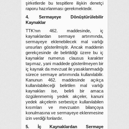
şirketlerde bu tespitlere ilişkin denetçi
raporu hazırlanması gerekmektedir.
4. Sermayeye Dönüştürülebilir
Kaynaklar
TTK’nın 462. maddesinde, iç
kaynaklardan sermaye artırımında,
sermayeye eklenebilecek mal varlığı
unsurları gösterilmiştir. Ancak maddenin
gerekçesinde de belirtildiği üzere bu iç
kaynaklar numerus clausus karakter
taşımaz, yani maddede gösterilmeyen bir
iç kaynak da mevzuat ile yasaklanmadığı
sürece sermaye artırımında kullanılabilir.
Kanunun 462. maddesinde açıkça
kullanılabileceği belirtilen mal varlığı
kaynakları ise, belirli bir amaca
özgülenmemiş yedek akçeler, kanuni
yedek akçelerin serbestçe kullanılabilen
kısımları ve mevzuatın bilançoya
konulmasına ve sermayeye eklenmesine
izin verdiği fonlardır.
5. İç Kaynaklardan Sermaye