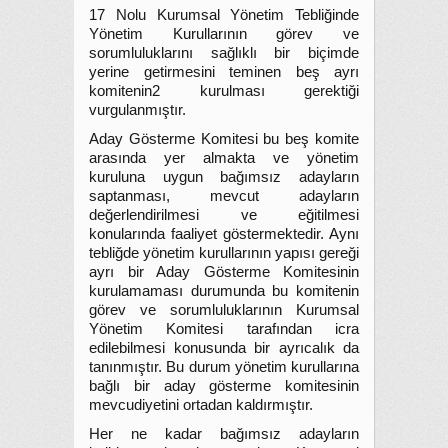
17 Nolu Kurumsal Yönetim Tebliğinde
Yönetim Kurullarının görev ve
sorumluluklarını sağlıklı bir biçimde
yerine getirmesini teminen beş ayrı
komitenin2 kurulması gerektiği
vurgulanmıştır.
Aday Gösterme Komitesi bu beş komite
arasında yer almakta ve yönetim
kuruluna uygun bağımsız adayların
saptanması, mevcut adayların
değerlendirilmesi ve eğitilmesi
konularında faaliyet göstermektedir. Aynı
tebliğde yönetim kurullarının yapısı gereği
ayrı bir Aday Gösterme Komitesinin
kurulamaması durumunda bu komitenin
görev ve sorumluluklarının Kurumsal
Yönetim Komitesi tarafından icra
edilebilmesi konusunda bir ayrıcalık da
tanınmıştır. Bu durum yönetim kurullarına
bağlı bir aday gösterme komitesinin
mevcudiyetini ortadan kaldırmıştır.
Her ne kadar bağımsız adayların