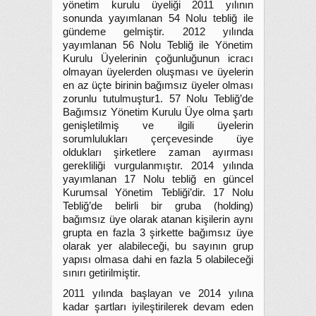
yönetim kurulu üyeliği 2011 yılının
sonunda yayımlanan 54 Nolu tebliğ ile
gündeme gelmiştir. 2012 yılında
yayımlanan 56 Nolu Tebliğ ile Yönetim
Kurulu Üyelerinin çoğunluğunun icracı
olmayan üyelerden oluşması ve üyelerin
en az üçte birinin bağımsız üyeler olması
zorunlu tutulmuştur1. 57 Nolu Tebliğ’de
Bağımsız Yönetim Kurulu Üye olma şartı
genişletilmiş ve ilgili üyelerin
sorumlulukları çerçevesinde üye
oldukları şirketlere zaman ayırması
gerekliliği vurgulanmıştır. 2014 yılında
yayımlanan 17 Nolu tebliğ en güncel
Kurumsal Yönetim Tebliği’dir. 17 Nolu
Tebliğ’de belirli bir gruba (holding)
bağımsız üye olarak atanan kişilerin aynı
grupta en fazla 3 şirkette bağımsız üye
olarak yer alabileceği, bu sayının grup
yapısı olmasa dahi en fazla 5 olabileceği
sınırı getirilmiştir.
2011 yılında başlayan ve 2014 yılına
kadar şartları iyileştirilerek devam eden