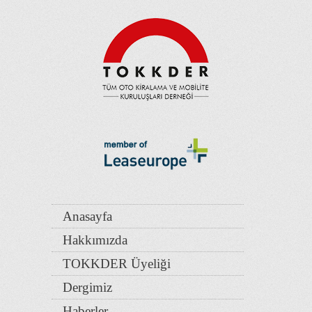
Anasayfa
Hakkımızda
TOKKDER Üyeliği
Dergimiz
Haberler