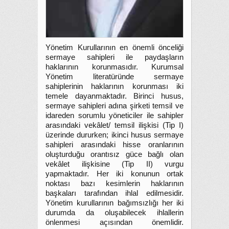
Yönetim Kurullarının en önemli önceliği
sermaye sahipleri ile paydaşların
haklarının korunmasıdır. Kurumsal
Yönetim literatüründe sermaye
sahiplerinin haklarının korunması iki
temele dayanmaktadır. Birinci husus,
sermaye sahipleri adına şirketi temsil ve
idareden sorumlu yöneticiler ile sahipler
arasındaki vekâlet/ temsil ilişkisi (Tip I)
üzerinde dururken; ikinci husus sermaye
sahipleri arasındaki hisse oranlarının
oluşturduğu orantısız güce bağlı olan
vekâlet ilişkisine (Tip II) vurgu
yapmaktadır. Her iki konunun ortak
noktası bazı kesimlerin haklarının
başkaları tarafından ihlal edilmesidir.
Yönetim kurullarının bağımsızlığı her iki
durumda da oluşabilecek ihlallerin
önlenmesi açısından önemlidir.