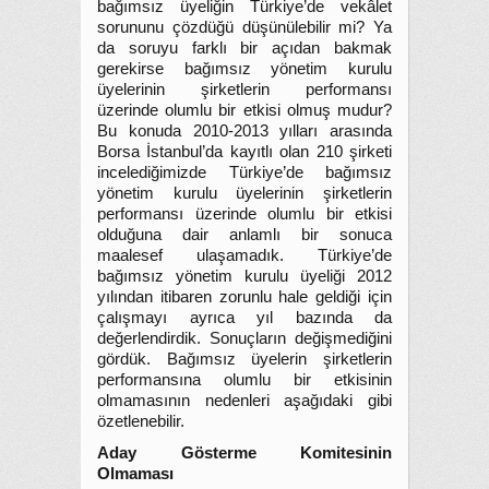
bağımsız üyeliğin Türkiye’de vekâlet
sorununu çözdüğü düşünülebilir mi? Ya
da soruyu farklı bir açıdan bakmak
gerekirse bağımsız yönetim kurulu
üyelerinin şirketlerin performansı
üzerinde olumlu bir etkisi olmuş mudur?
Bu konuda 2010-2013 yılları arasında
Borsa İstanbul’da kayıtlı olan 210 şirketi
incelediğimizde Türkiye’de bağımsız
yönetim kurulu üyelerinin şirketlerin
performansı üzerinde olumlu bir etkisi
olduğuna dair anlamlı bir sonuca
maalesef ulaşamadık. Türkiye’de
bağımsız yönetim kurulu üyeliği 2012
yılından itibaren zorunlu hale geldiği için
çalışmayı ayrıca yıl bazında da
değerlendirdik. Sonuçların değişmediğini
gördük. Bağımsız üyelerin şirketlerin
performansına olumlu bir etkisinin
olmamasının nedenleri aşağıdaki gibi
özetlenebilir.
Aday Gösterme Komitesinin
Olmaması