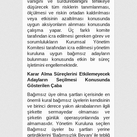
varlığını ve sürdürebilirliğini tehlikeye
düşürecek tüm risklerin tanımlanması,
ölçülmesi ve riskin ortadan kaldırılması
veya etkisinin azaltılması konusunda
uygun aksiyonların alınması konusunda
çalışma yapar. Üç farklı komite
tarafından icra edilmesi gereken görev ve
sorumlulukların Kurumsal Yönetim
Komitesi tarafından icra edilmesi yönetim
kuruluna uygun bağımsız adayların
bulunması konusunda etkin bir süreç
işletimini engellemektedir.
Karar Alma Süreçlerini Etkilemeyecek
Adayların Seçilmesi Konusunda
Gösterilen Çaba
Bağımsız üye olma şartları içerisinde en
önemli kural bağımsız üyelerin kendisinin
ve birinci derece yakın akrabalarının ilgili
şirkette sermayedar olmaması ve
şirketin günlük operasyonlarında yer
almamasıdır. Yönetim Kuruluna seçilen
Bağımsız üyeler bu şartları yerine
getirdiklerini ‘Bağımsızlık Beyanı’ ile tebliğ