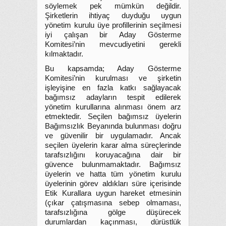
söylemek pek mümkün değildir.
Şirketlerin ihtiyaç duyduğu uygun
yönetim kurulu üye profillerinin seçilmesi
iyi çalışan bir Aday Gösterme
Komitesi’nin mevcudiyetini gerekli
kılmaktadır.
Bu kapsamda; Aday Gösterme
Komitesi’nin kurulması ve şirketin
işleyişine en fazla katkı sağlayacak
bağımsız adayların tespit edilerek
yönetim kurullarına alınması önem arz
etmektedir. Seçilen bağımsız üyelerin
Bağımsızlık Beyanında bulunması doğru
ve güvenilir bir uygulamadır. Ancak
seçilen üyelerin karar alma süreçlerinde
tarafsızlığını koruyacağına dair bir
güvence bulunmamaktadır. Bağımsız
üyelerin ve hatta tüm yönetim kurulu
üyelerinin görev aldıkları süre içerisinde
Etik Kurallara uygun hareket etmesinin
(çıkar çatışmasına sebep olmaması,
tarafsızlığına gölge düşürecek
durumlardan kaçınması, dürüstlük