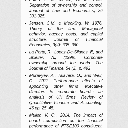
Separation of ownership and control.
Journal of Law and Economics, 26
301-325.
Jensen, C.M. & Meckling, W. 1976.
Theory of the firm: Managerial
behavior, agency costs, and capital
structure. Journal of Financial
Economics, 3(4): 305–360.
La Porta, R., Lopez-De-Silanes, F., and
Shleifer, A., (1999). Corporate
ownership around the world. The
Journal of Finance. 54 (2), p. 492
Muravyev, A., Talavera, O., and Weir,
C., 2011. Performance effects of
appointing other firms’ executive
directors to corporate boards: an
analysis of UK firms. Review of
Quantitative Finance and Accounting.
46 pp. 25–45.
Muller, V. O., 2014. The impact of
board composition on the financial
performance of FTSE100 constituent.