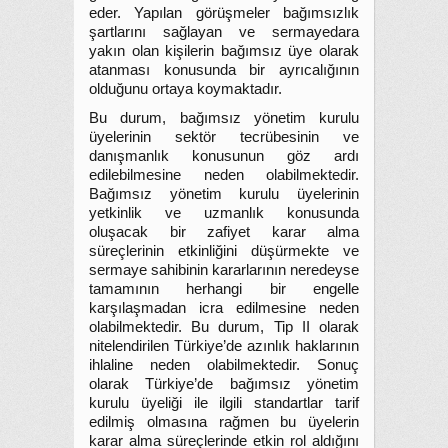
eder. Yapılan görüşmeler bağımsızlık
şartlarını sağlayan ve sermayedara
yakın olan kişilerin bağımsız üye olarak
atanması konusunda bir ayrıcalığının
olduğunu ortaya koymaktadır.
Bu durum, bağımsız yönetim kurulu
üyelerinin sektör tecrübesinin ve
danışmanlık konusunun göz ardı
edilebilmesine neden olabilmektedir.
Bağımsız yönetim kurulu üyelerinin
yetkinlik ve uzmanlık konusunda
oluşacak bir zafiyet karar alma
süreçlerinin etkinliğini düşürmekte ve
sermaye sahibinin kararlarının neredeyse
tamamının herhangi bir engelle
karşılaşmadan icra edilmesine neden
olabilmektedir. Bu durum, Tip II olarak
nitelendirilen Türkiye’de azınlık haklarının
ihlaline neden olabilmektedir. Sonuç
olarak Türkiye’de bağımsız yönetim
kurulu üyeliği ile ilgili standartlar tarif
edilmiş olmasına rağmen bu üyelerin
karar alma süreçlerinde etkin rol aldığını