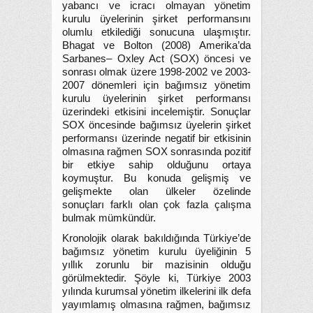
yabancı ve icracı olmayan yönetim
kurulu üyelerinin şirket performansını
olumlu etkilediği sonucuna ulaşmıştır.
Bhagat ve Bolton (2008) Amerika’da
Sarbanes– Oxley Act (SOX) öncesi ve
sonrası olmak üzere 1998-2002 ve 2003-
2007 dönemleri için bağımsız yönetim
kurulu üyelerinin şirket performansı
üzerindeki etkisini incelemiştir. Sonuçlar
SOX öncesinde bağımsız üyelerin şirket
performansı üzerinde negatif bir etkisinin
olmasına rağmen SOX sonrasında pozitif
bir etkiye sahip olduğunu ortaya
koymuştur. Bu konuda gelişmiş ve
gelişmekte olan ülkeler özelinde
sonuçları farklı olan çok fazla çalışma
bulmak mümkündür.
Kronolojik olarak bakıldığında Türkiye’de
bağımsız yönetim kurulu üyeliğinin 5
yıllık zorunlu bir mazisinin olduğu
görülmektedir. Şöyle ki, Türkiye 2003
yılında kurumsal yönetim ilkelerini ilk defa
yayımlamış olmasına rağmen, bağımsız