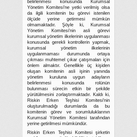
belirlenmesi konusunda Kurumsal
Yönetim Komitesi’ne yetki verilmiş olsa
da ilgili komitenin bu görevi istenilen
ölçüde yerine getirmesi mümkün
olmamaktadır. Şöyle ki, Kurumsal
Yönetim Komitesi’nin asli görevi
kurumsal yönetim ilkelerinin uygulanması
konusunda gerekli kontrollerin yapmak,
kurumsal yönetim ilkelerinin
uygulanmaması durumunda ortaya
çıkması muhtemel çıkar çatışmaları için
önlem almaktır. Genellikle üç kişiden
oluşan komitenin asli işinin yanında
yönetim kuruluna uygun adayların
belirlenmesi konusunda rolünün
bulunması sürecin etkin bir şekilde
yürütülmesini zorlaştırmaktadır. Kaldı ki,
Riskin Erken Teşhisi Komitesi’nin
oluşturulmadığı durumlarda da bu
komitenin görev ve sorumluluklarının
Kurumsal Yönetim Komitesi tarafından
yerine getirilmesi mümkündür.
Riskin Erken Teşhisi Komitesi şirketin