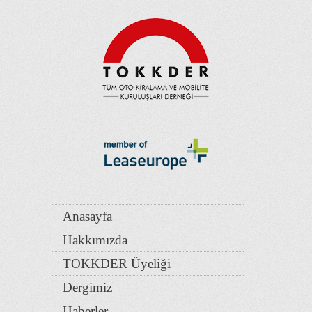
Anasayfa
Hakkımızda
TOKKDER Üyeliği
Dergimiz
Haberler