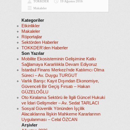
TOKKDER
19 Ağustos 2016
Makaleler
Kategoriler
Etkinlikler
Makaleler
Röportajlar
Sektörden Haberler
TOKKDER'den Haberler
Son Yazılar
Mobilite Ekosisteminin Gelişimine Katkı
Sağlamaya Kararlılıkla Devam Ediyoruz
İstanbul Finans Merkezi’nde Katılımcı Olma
Süreci – Av. Duygu TURGUT
Varlık Barışı: Kayıt Dışından Ekonomiye,
Güvenceli Bir Geçiş Fırsatı – Hakan
GÜZELOĞLU
Oto Kiralama Sektörü ile İlgili Güncel Hukuki
ve İdari Gelişmeler – Av. Sedat TARLACI
Sosyal Güvenlik Yönünden İşçilik
Alacaklarına İlişkin Mahkeme Kararlarının
Uygulanması – Celal ÖZCAN
Arşivler