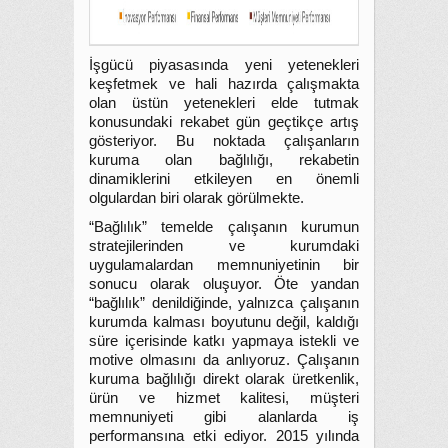
İşgücü piyasasında yeni yetenekleri
keşfetmek ve hali hazırda çalışmakta
olan üstün yetenekleri elde tutmak
konusundaki rekabet gün geçtikçe artış
gösteriyor. Bu noktada çalışanların
kuruma olan bağlılığı, rekabetin
dinamiklerini etkileyen en önemli
olgulardan biri olarak görülmekte.
“Bağlılık” temelde çalışanın kurumun
stratejilerinden ve kurumdaki
uygulamalardan memnuniyetinin bir
sonucu olarak oluşuyor. Öte yandan
“bağlılık” denildiğinde, yalnızca çalışanın
kurumda kalması boyutunu değil, kaldığı
süre içerisinde katkı yapmaya istekli ve
motive olmasını da anlıyoruz. Çalışanın
kuruma bağlılığı direkt olarak üretkenlik,
ürün ve hizmet kalitesi, müşteri
memnuniyeti gibi alanlarda iş
performansına etki ediyor. 2015 yılında