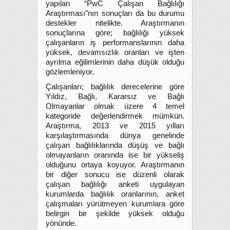
yapılan “PwC Çalışan Bağlılığı
Araştırması”nın sonuçları da bu durumu
destekler nitelikte. Araştırmanın
sonuçlarına göre; bağlılığı yüksek
çalışanların iş performanslarının daha
yüksek, devamsızlık oranları ve işten
ayrılma eğilimlerinin daha düşük olduğu
gözlemleniyor.
Çalışanları; bağlılık derecelerine göre
Yıldız, Bağlı, Kararsız ve Bağlı
Olmayanlar olmak üzere 4 temel
kategoride değerlendirmek mümkün.
Araştırma, 2013 ve 2015 yılları
karşılaştırmasında dünya genelinde
çalışan bağlılıklarında düşüş ve bağlı
olmayanların oranında ise bir yükseliş
olduğunu ortaya koyuyor. Araştırmanın
bir diğer sonucu ise düzenli olarak
çalışan bağlılığı anketi uygulayan
kurumlarda bağlılık oranlarının, anket
çalışmaları yürütmeyen kurumlara göre
belirgin bir şekilde yüksek olduğu
yönünde.