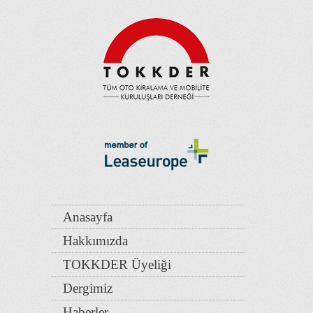
Anasayfa
Hakkımızda
TOKKDER Üyeliği
Dergimiz
Haberler