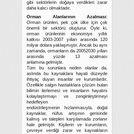
gibi sektörlerin doğaya verdikleri zarar
daha kalıcı olmaktadır.
Orman Alanlarının Azalması:
Orman ürünleri, pek çok ülke için çok
önemli bir sektörü oluşturur. Öyle ki,
orman ürünlerinin ekonomiye yıllık
katkısı 2003-2007 yılları arasında 120
milyar dolara yaklaşmıştır. Ancak bu aynı
zamanda, ormanların da 20052030 yılları
arasında yüzde 13 azalması
anlamına gelmiştir.
Tüm bu sorunlara neden olanlar da,
aslında bu kaynaklara hayati düzeyde
ihtiyaç duyan insanlar ve kurumlardır.
Özellikle salgın hastalıklara çözüm bulan
bilimin ilerlemesi ve insanların hayatını
kolaylaştırmayı ve zenginleştirmeyi
hedefleyen
endüstrileşmenin hızlanmasıyla, doğal
kaynaklar, nüfus artışının gerisinde
kalmış ve talepleri karşılamada zorlanır
hale gelmiştir. Kişilerin ve kurumların,
çevreye verdiği zarar ve kaynakların