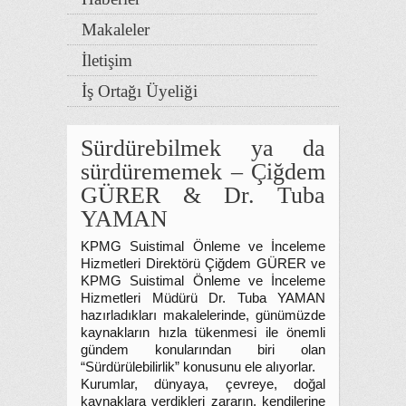
Makaleler
İletişim
İş Ortağı Üyeliği
Sürdürebilmek ya da
sürdürememek – Çiğdem
GÜRER & Dr. Tuba
YAMAN
KPMG Suistimal Önleme ve İnceleme
Hizmetleri Direktörü Çiğdem GÜRER ve
KPMG Suistimal Önleme ve İnceleme
Hizmetleri Müdürü Dr. Tuba YAMAN
hazırladıkları makalelerinde, günümüzde
kaynakların hızla tükenmesi ile önemli
gündem konularından biri olan
“Sürdürülebilirlik” konusunu ele alıyorlar.
Kurumlar, dünyaya, çevreye, doğal
kaynaklara verdikleri zararın, kendilerine