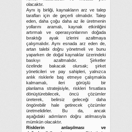
olacaktır.
Aynı iş birliği, kaynakların arz ve talep
tarafları için de geçerli olmalıdır. Talep
eden, daha çoğu daha az ile üretmenin
yollarını aramalı, kaynak etkinliğini
artırmalı ve operasyonlarının doğada
bıraktığı ayak izlerini azaltmaya
çalışmalıdır. Aynı esnada arz eden de,
artan talebi doğru yönetmeli ve bunu
yaparken de doğal kaynaklar üzerindeki
baskıyı azaltmalıdır. Şirketler
özelinde bakacak olursak; şirket
yöneticileri ve pay sahipleri, yalnızca
anlık risklerle baş etmeye çalışmakla
kalmamalı, ileri görüşlü bir
planlama stratejisiyle, riskleri fırsatlara
dönüştürebilecek, öncü çözümler
üreterek, belirsiz geleceği daha
öngörebilir hale getirecek çözümler
üretmelidirler. Bu da, ancak
aşağıdaki adımların doğru atılmasıyla
mümkün olacaktır.
Risklerin anlaşılması ve