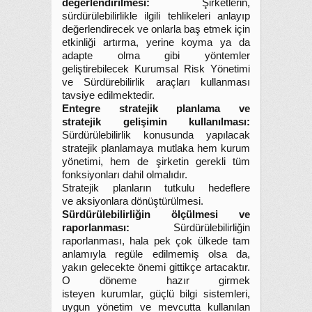
değerlendirilmesi:
Şirketlerin,
sürdürülebilirlikle ilgili tehlikeleri anlayıp
değerlendirecek ve onlarla baş etmek için
etkinliği artırma, yerine koyma ya da
adapte olma gibi yöntemler
geliştirebilecek Kurumsal Risk Yönetimi
ve Sürdürebilirlik araçları kullanması
tavsiye edilmektedir.
Entegre stratejik planlama ve
stratejik gelişimin kullanılması:
Sürdürülebilirlik konusunda yapılacak
stratejik planlamaya mutlaka hem kurum
yönetimi, hem de şirketin gerekli tüm
fonksiyonları dahil olmalıdır.
Stratejik planların tutkulu hedeflere
ve aksiyonlara dönüştürülmesi.
Sürdürülebilirliğin ölçülmesi ve
raporlanması:
Sürdürülebilirliğin
raporlanması, hala pek çok ülkede tam
anlamıyla regüle edilmemiş olsa da,
yakın gelecekte önemi gittikçe artacaktır.
O döneme hazır girmek
isteyen kurumlar, güçlü bilgi sistemleri,
uygun yönetim ve mevcutta kullanılan