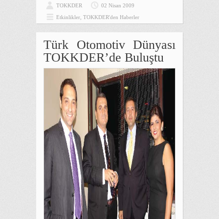
TOKKDER
02 Nisan 2009
Etkinlikler
,
TOKKDER'den Haberler
Türk Otomotiv Dünyası
TOKKDER’de Buluştu