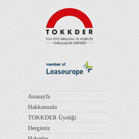
Anasayfa
Hakkımızda
TOKKDER Üyeliği
Dergimiz
Haberler