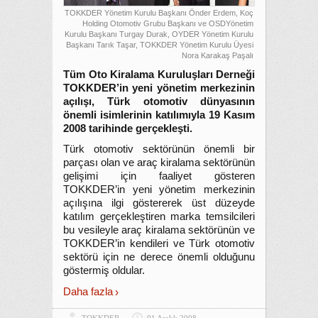
TOKKDER Yönetim Kurulu Başkanı Önder Erdem, Koç
Holding Otomotiv Grubu Başkanı ve OSDYönetim
Kurulu Başkanı Turgay Durak, OYDER Yönetim Kurulu
Başkanı Tarık Taşar, TOKKDER Yönetim Kurulu Üyesi
Nora Karakaş Paşalı
Tüm Oto Kiralama Kuruluşları Derneği
TOKKDER’in yeni yönetim merkezinin
açılışı, Türk otomotiv dünyasının
önemli isimlerinin katılımıyla 19 Kasım
2008 tarihinde gerçekleşti.
Türk otomotiv sektörünün önemli bir
parçası olan ve araç kiralama sektörünün
gelişimi için faaliyet gösteren
TOKKDER’in yeni yönetim merkezinin
açılışına ilgi göstererek üst düzeyde
katılım gerçekleştiren marka temsilcileri
bu vesileyle araç kiralama sektörünün ve
TOKKDER’in kendileri ve Türk otomotiv
sektörü için ne derece önemli olduğunu
göstermiş oldular.
Daha fazla