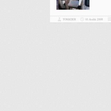
TOKKDER
01 Aralık 2008