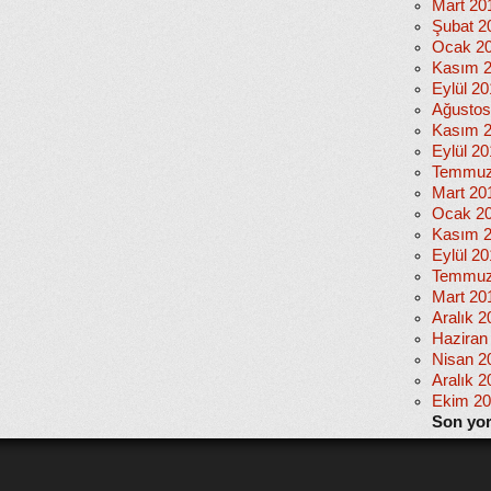
Mart 20
Şubat 2
Ocak 2
Kasım 
Eylül 2
Ağustos
Kasım 
Eylül 20
Temmuz
Mart 20
Ocak 2
Kasım 
Eylül 2
Temmuz
Mart 20
Aralık 2
Haziran
Nisan 2
Aralık 2
Ekim 2
Son yo