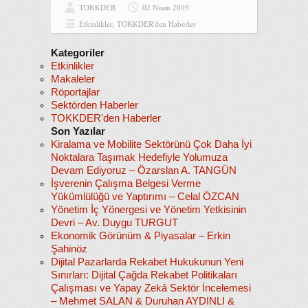
TOKKDER
02 Nisan 2009
Etkinlikler
,
TOKKDER'den Haberler
Kategoriler
Etkinlikler
Makaleler
Röportajlar
Sektörden Haberler
TOKKDER'den Haberler
Son Yazılar
Kiralama ve Mobilite Sektörünü Çok Daha İyi
Noktalara Taşımak Hedefiyle Yolumuza
Devam Ediyoruz – Özarslan A. TANGÜN
İşverenin Çalışma Belgesi Verme
Yükümlülüğü ve Yaptırımı – Celal ÖZCAN
Yönetim İç Yönergesi ve Yönetim Yetkisinin
Devri – Av. Duygu TURGUT
Ekonomik Görünüm & Piyasalar – Erkin
Şahinöz
Dijital Pazarlarda Rekabet Hukukunun Yeni
Sınırları: Dijital Çağda Rekabet Politikaları
Çalışması ve Yapay Zekâ Sektör İncelemesi
– Mehmet SALAN & Duruhan AYDINLI &