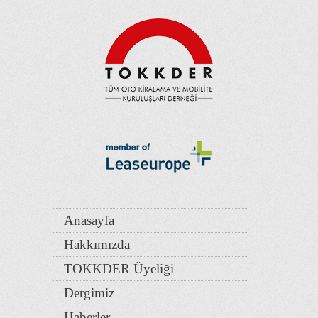
Anasayfa
Hakkımızda
TOKKDER Üyeliği
Dergimiz
Haberler