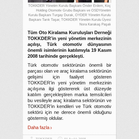
TOKKDER Yönetim Kurulu Başkanı Önder Erdem, Koç
Holding Otomotiv Grubu Başkanı ve OSDYönetim
Kurulu Başkanı Turgay Durak, OYDER Yönetim Kurulu
Başkanı Tarık Taşar, TOKKDER Yönetim Kurulu Üyesi
Nora Karakaş Paşalı
Tüm Oto Kiralama Kuruluşları Derneği
TOKKDER’in yeni yönetim merkezinin
açılışı, Türk otomotiv dünyasının
önemli isimlerinin katılımıyla 19 Kasım
2008 tarihinde gerçekleşti.
Türk otomotiv sektörünün önemli bir
parçası olan ve araç kiralama sektörünün
gelişimi için faaliyet gösteren
TOKKDER’in yeni yönetim merkezinin
açılışına ilgi göstererek üst düzeyde
katılım gerçekleştiren marka temsilcileri
bu vesileyle araç kiralama sektörünün ve
TOKKDER’in kendileri ve Türk otomotiv
sektörü için ne derece önemli olduğunu
göstermiş oldular.
Daha fazla