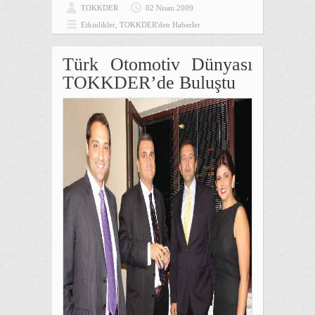
TOKKDER
02 Nisan 2009
Etkinlikler
,
TOKKDER'den Haberler
Türk Otomotiv Dünyası
TOKKDER’de Buluştu