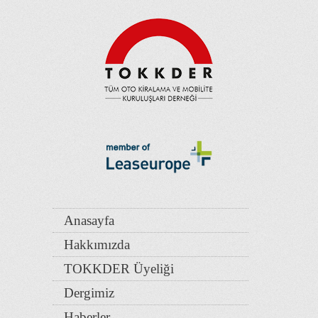
Anasayfa
Hakkımızda
TOKKDER Üyeliği
Dergimiz
Haberler