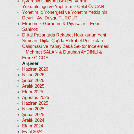
İşverenin Çalışma Belgesi Verme
Yükümlülüğü ve Yaptırımı – Celal ÖZCAN
Yönetim İç Yönergesi ve Yönetim Yetkisinin
Devri – Av. Duygu TURGUT
Ekonomik Görünüm & Piyasalar – Erkin
Şahinöz
Dijital Pazarlarda Rekabet Hukukunun Yeni
Sınırları: Dijital Çağda Rekabet Politikaları
Çalışması ve Yapay Zekâ Sektör İncelemesi
– Mehmet SALAN & Duruhan AYDINLI &
Emre CİCOS
Arşivler
Haziran 2026
Nisan 2026
Şubat 2026
Aralık 2025
Ekim 2025
Ağustos 2025
Haziran 2025
Nisan 2025
Şubat 2025
Aralık 2024
Ekim 2024
Eylül 2024