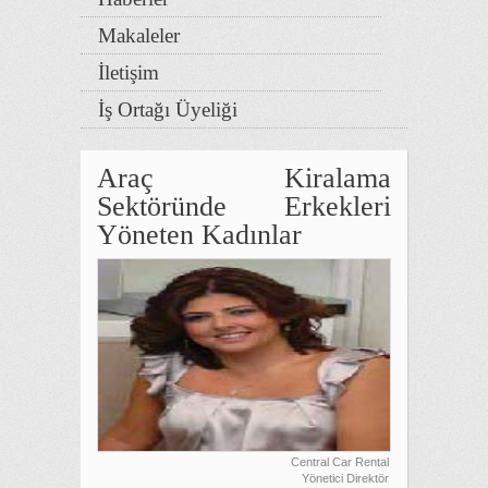
Makaleler
İletişim
İş Ortağı Üyeliği
Araç Kiralama
Sektöründe Erkekleri
Yöneten Kadınlar
Central Car Rental
Yönetici Direktör