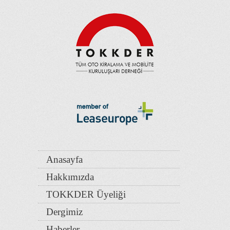
Anasayfa
Hakkımızda
TOKKDER Üyeliği
Dergimiz
Haberler