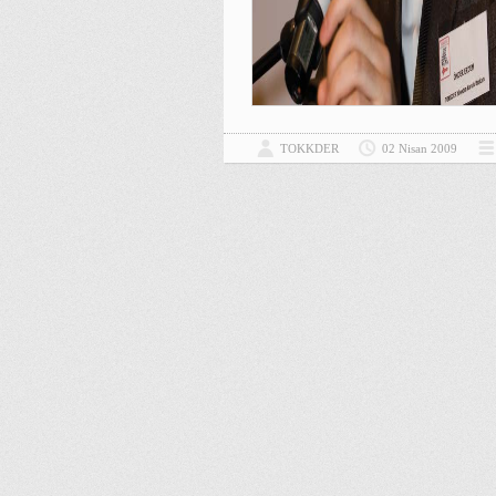
TOKKDER
02 Nisan 2009