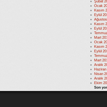
Şubat 2
Ocak 2
Kasım 
Eylül 2
Ağustos
Kasım 
Eylül 20
Temmuz
Mart 20
Ocak 2
Kasım 
Eylül 2
Temmuz
Mart 20
Aralık 2
Haziran
Nisan 2
Aralık 2
Ekim 2
Son yo