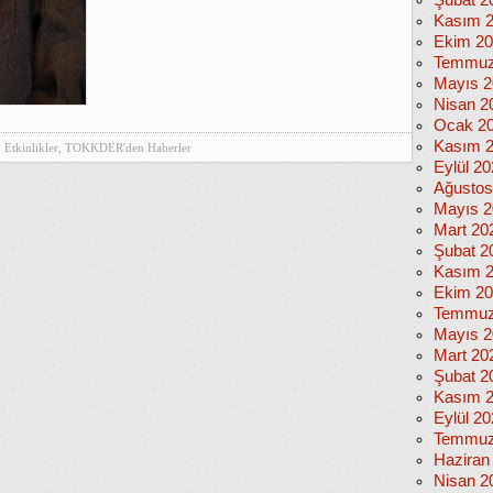
Şubat 2
Kasım 
Ekim 2
Temmuz
Mayıs 2
Nisan 2
Ocak 2
Kasım 
Etkinlikler
,
TOKKDER'den Haberler
Eylül 2
Ağustos
Mayıs 2
Mart 20
Şubat 2
Kasım 
Ekim 2
Temmuz
Mayıs 2
Mart 20
Şubat 2
Kasım 
Eylül 2
Temmuz
Haziran
Nisan 2