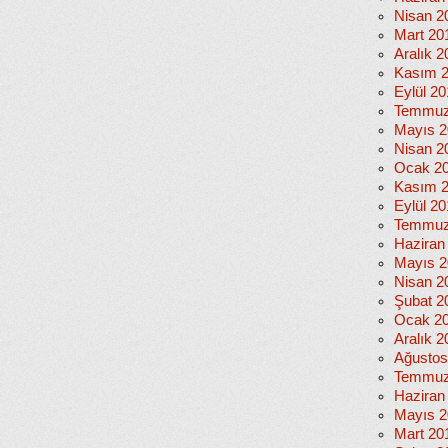
Nisan 2
Mart 20
Aralık 2
Kasım 
Eylül 2
Temmuz
Mayıs 2
Nisan 2
Ocak 2
Kasım 
Eylül 2
Temmuz
Haziran
Mayıs 2
Nisan 2
Şubat 2
Ocak 2
Aralık 2
Ağustos
Temmuz
Haziran
Mayıs 2
Mart 20