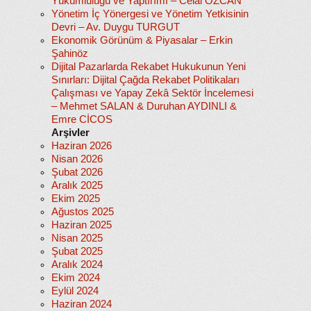
Yükümlülüğü ve Yaptırımı – Celal ÖZCAN
Yönetim İç Yönergesi ve Yönetim Yetkisinin
Devri – Av. Duygu TURGUT
Ekonomik Görünüm & Piyasalar – Erkin
Şahinöz
Dijital Pazarlarda Rekabet Hukukunun Yeni
Sınırları: Dijital Çağda Rekabet Politikaları
Çalışması ve Yapay Zekâ Sektör İncelemesi
– Mehmet SALAN & Duruhan AYDINLI &
Emre CİCOS
Arşivler
Haziran 2026
Nisan 2026
Şubat 2026
Aralık 2025
Ekim 2025
Ağustos 2025
Haziran 2025
Nisan 2025
Şubat 2025
Aralık 2024
Ekim 2024
Eylül 2024
Haziran 2024