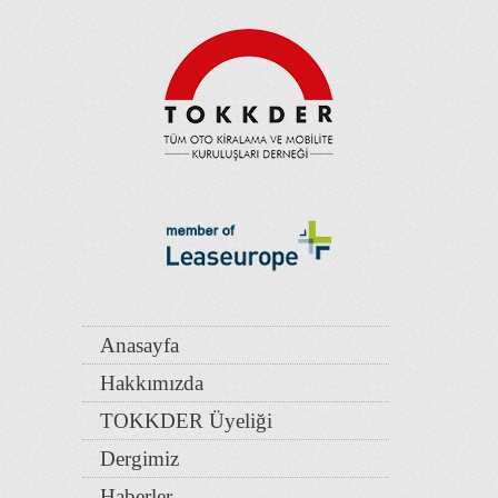
Anasayfa
Hakkımızda
TOKKDER Üyeliği
Dergimiz
Haberler