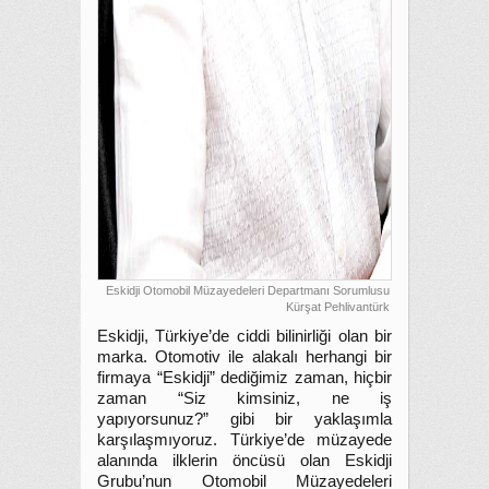
Eskidji Otomobil Müzayedeleri Departmanı Sorumlusu
Kürşat Pehlivantürk
Eskidji, Türkiye’de ciddi bilinirliği olan bir
marka. Otomotiv ile alakalı herhangi bir
firmaya “Eskidji” dediğimiz zaman, hiçbir
zaman “Siz kimsiniz, ne iş
yapıyorsunuz?” gibi bir yaklaşımla
karşılaşmıyoruz. Türkiye’de müzayede
alanında ilklerin öncüsü olan Eskidji
Grubu’nun Otomobil Müzayedeleri