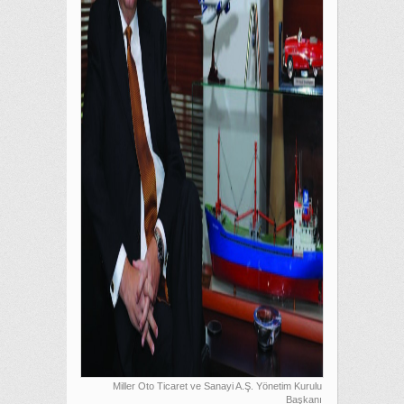
Miller Oto Ticaret ve Sanayi A.Ş. Yönetim Kurulu
Başkanı