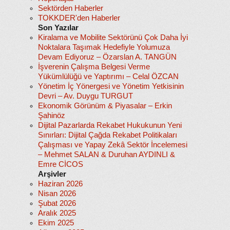
Sektörden Haberler
TOKKDER'den Haberler
Son Yazılar
Kiralama ve Mobilite Sektörünü Çok Daha İyi
Noktalara Taşımak Hedefiyle Yolumuza
Devam Ediyoruz – Özarslan A. TANGÜN
İşverenin Çalışma Belgesi Verme
Yükümlülüğü ve Yaptırımı – Celal ÖZCAN
Yönetim İç Yönergesi ve Yönetim Yetkisinin
Devri – Av. Duygu TURGUT
Ekonomik Görünüm & Piyasalar – Erkin
Şahinöz
Dijital Pazarlarda Rekabet Hukukunun Yeni
Sınırları: Dijital Çağda Rekabet Politikaları
Çalışması ve Yapay Zekâ Sektör İncelemesi
– Mehmet SALAN & Duruhan AYDINLI &
Emre CİCOS
Arşivler
Haziran 2026
Nisan 2026
Şubat 2026
Aralık 2025
Ekim 2025