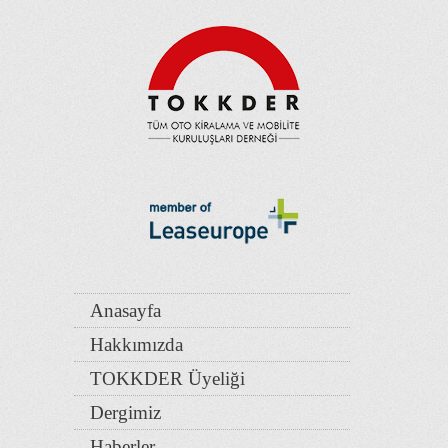
Anasayfa
Hakkımızda
TOKKDER Üyeliği
Dergimiz
Haberler