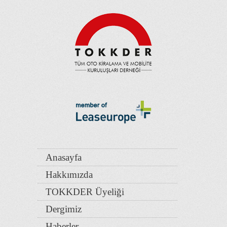
Anasayfa
Hakkımızda
TOKKDER Üyeliği
Dergimiz
Haberler