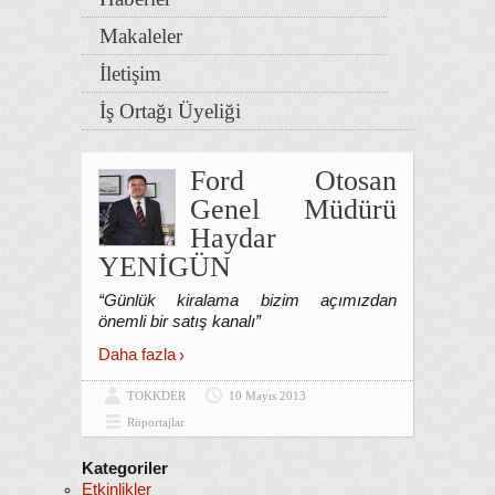
Makaleler
İletişim
İş Ortağı Üyeliği
Ford Otosan
Genel Müdürü
Haydar
YENİGÜN
“Günlük kiralama bizim açımızdan
önemli bir satış kanalı”
Daha fazla
TOKKDER
10 Mayıs 2013
Röportajlar
Kategoriler
Etkinlikler