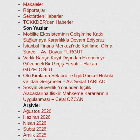
Makaleler
Röportajlar
Sektörden Haberler
TOKKDER'den Haberler
Son Yazılar
Mobilite Ekosisteminin Gelişimine Katkı
Sağlamaya Kararlılıkla Devam Ediyoruz
İstanbul Finans Merkezi’nde Katılımcı Olma
Süreci – Av. Duygu TURGUT
Varlık Barışı: Kayıt Dışından Ekonomiye,
Güvenceli Bir Geçiş Fırsatı – Hakan
GÜZELOĞLU
Oto Kiralama Sektörü ile İlgili Güncel Hukuki
ve İdari Gelişmeler – Av. Sedat TARLACI
Sosyal Güvenlik Yönünden İşçilik
Alacaklarına İlişkin Mahkeme Kararlarının
Uygulanması – Celal ÖZCAN
Arşivler
Ağustos 2026
Haziran 2026
Nisan 2026
Şubat 2026
Aralık 2025