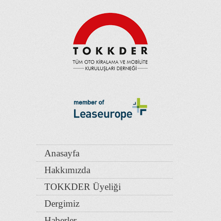
Anasayfa
Hakkımızda
TOKKDER Üyeliği
Dergimiz
Haberler