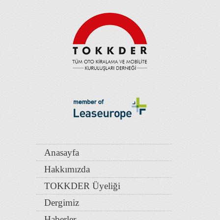
Anasayfa
Hakkımızda
TOKKDER Üyeliği
Dergimiz
Haberler