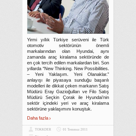
Yirmi yıllık Türkiye serüveni ile Türk
otomotiv sektörünün önemli
markalarından olan Hyundai, aynı
zamanda araç kiralama sektöründe de
en çok tercih edilen markalardan biri. Son
yıllarda “New Thinking. New Possibilities.
– Yeni Yaklaşım. Yeni Olanaklar.”
anlayışı ile piyasaya sunduğu başarılı
modelleri ile dikkat çeken markanın Satış
Müdürü Eray Gazioğulları ve Filo Satış
Müdürü Seçkin Çorak ile Hyundai’nin
sektör içindeki yeri ve araç kiralama
sektörüne yaklaşımını konuştuk.
Daha fazla
TOKKDER
01 Temmuz 2011