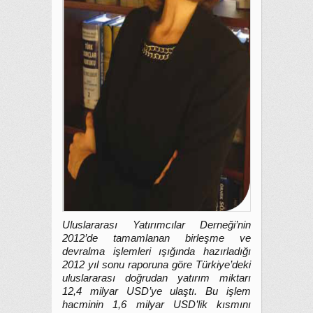
Uluslararası Yatırımcılar Derneği’nin
2012’de tamamlanan birleşme ve
devralma işlemleri ışığında hazırladığı
2012 yıl sonu raporuna göre Türkiye’deki
uluslararası doğrudan yatırım miktarı
12,4 milyar USD’ye ulaştı. Bu işlem
hacminin 1,6 milyar USD’lik kısmını