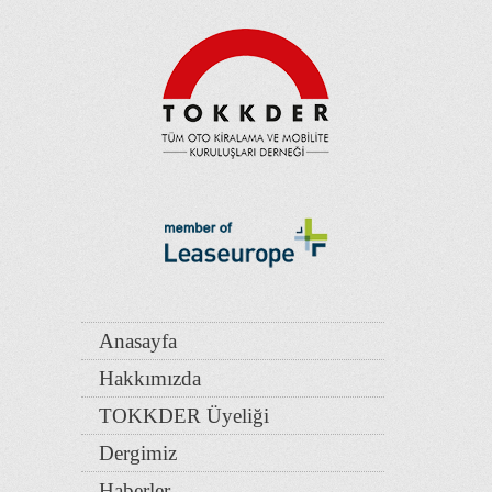
Anasayfa
Hakkımızda
TOKKDER Üyeliği
Dergimiz
Haberler