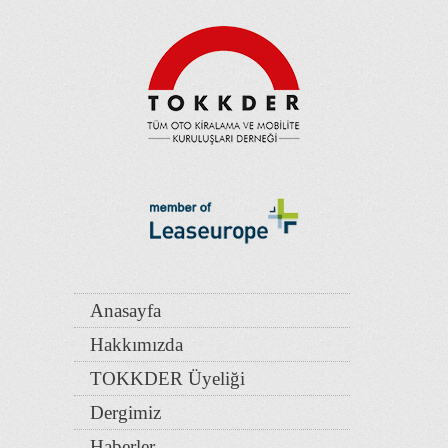
Anasayfa
Hakkımızda
TOKKDER Üyeliği
Dergimiz
Haberler