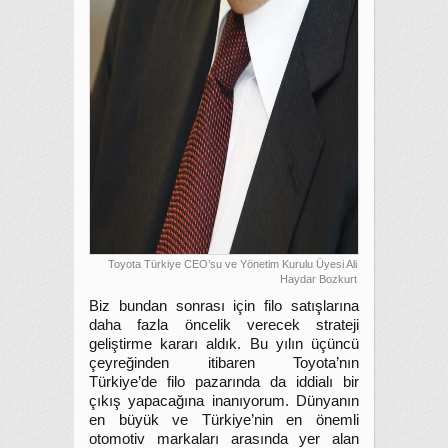
Toyota Türkiye CEO’su ve Yönetim Kurulu Üyesi Ali
Haydar Bozkurt
Biz bundan sonrası için filo satışlarına
daha fazla öncelik verecek strateji
geliştirme kararı aldık. Bu yılın üçüncü
çeyreğinden itibaren Toyota’nın
Türkiye’de filo pazarında da iddialı bir
çıkış yapacağına inanıyorum. Dünyanın
en büyük ve Türkiye’nin en önemli
otomotiv markaları arasında yer alan