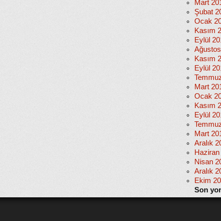
Mart 20
Şubat 2
Ocak 2
Kasım 
Eylül 2
Ağustos
Kasım 
Eylül 20
Temmuz
Mart 20
Ocak 2
Kasım 
Eylül 2
Temmuz
Mart 20
Aralık 2
Haziran
Nisan 2
Aralık 2
Ekim 2
Son yo