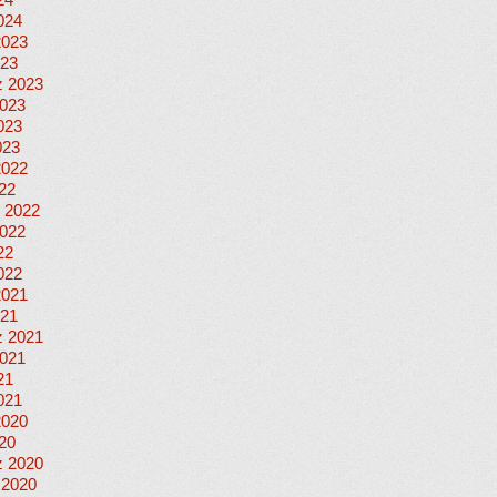
24
024
2023
023
 2023
023
023
023
2022
022
 2022
022
22
022
2021
021
 2021
021
21
021
2020
020
 2020
 2020