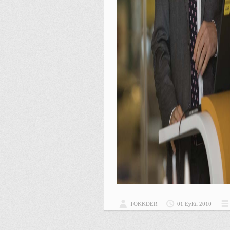
TOKKDER
01 Eylül 2010